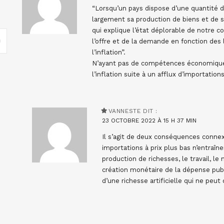
“Lorsqu’un pays dispose d’une quantité d
largement sa production de biens et de ser
qui explique l’état déplorable de notre c
l’offre et de la demande en fonction des l
l’inflation”.
N’ayant pas de compétences économiques
l’inflation suite à un afflux d’importat
VANNESTE
DIT :
23 OCTOBRE 2022 À 15 H 37 MIN
Il s’agit de deux conséquences conne
importations à prix plus bas n’entraînen
production de richesses, le travail, le
création monétaire de la dépense publ
d’une richesse artificielle qui ne pe