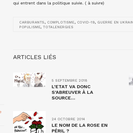
qui entrent dans la politique suivie. ( à suivre)
,
,
,
CARBURANTS
COMPLOTISME
COVID-19
GUERRE EN UKRAI
,
POPULISME
TOTALENERGIES
ARTICLES LIÉS
5 SEPTEMBRE 2018
L’ETAT VA DONC
S’ABREUVER À LA
SOURCE…
e
24 OCTOBRE 2014
LE NOM DE LA ROSE EN
PÉRIL ?