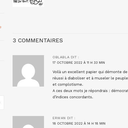
e
3 COMMENTAIRES
OBLABLA
DIT :
17 OCTOBRE 2022 À 11 H 33 MIN
Voilà un excellent papier qui démonte d
réussi à diaboliser et à museler le peup
et complotisme.
A ces deux mots je répondrais : démocrati
d’indices concordants.
ERWAN
DIT :
18 OCTOBRE 2022 À 14 H 18 MIN