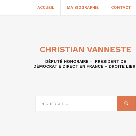
ACCUEIL
MA BIOGRAPHIE
CONTACT
CHRISTIAN VANNESTE
DÉPUTÉ HONORAIRE – PRÉSIDENT DE
DÉMOCRATIE DIRECT EN FRANCE – DROITE LIBR
RECHERCHE
SUR
REC
: