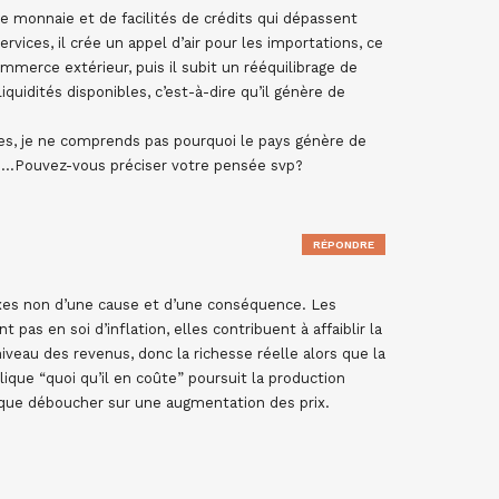
e monnaie et de facilités de crédits qui dépassent
vices, il crée un appel d’air pour les importations, ce
ommerce extérieur, puis il subit un rééquilibrage de
iquidités disponibles, c’est-à-dire qu’il génère de
, je ne comprends pas pourquoi le pays génère de
ions…Pouvez-vous préciser votre pensée svp?
RÉPONDRE
xes non d’une cause et d’une conséquence. Les
t pas en soi d’inflation, elles contribuent à affaiblir la
 niveau des revenus, donc la richesse réelle alors que la
ique “quoi qu’il en coûte” poursuit la production
ut que déboucher sur une augmentation des prix.