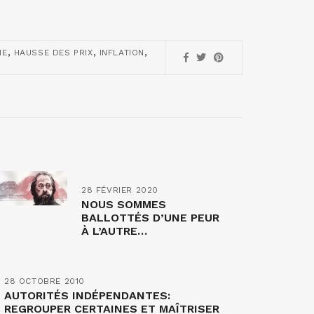
,
,
,
NE
HAUSSE DES PRIX
INFLATION
28 FÉVRIER 2020
NOUS SOMMES
BALLOTTÉS D’UNE PEUR
À L’AUTRE…
28 OCTOBRE 2010
AUTORITÉS INDÉPENDANTES:
REGROUPER CERTAINES ET MAÎTRISER