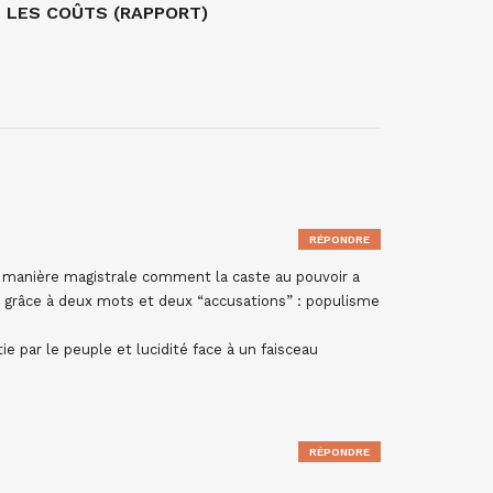
LES COÛTS (RAPPORT)
RÉPONDRE
e manière magistrale comment la caste au pouvoir a
le grâce à deux mots et deux “accusations” : populisme
e par le peuple et lucidité face à un faisceau
RÉPONDRE