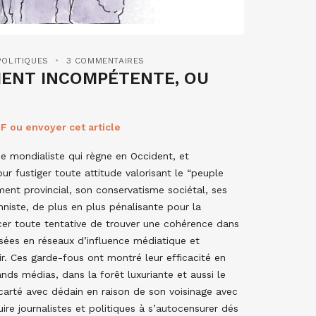
POLITIQUES
3 COMMENTAIRES
MENT INCOMPÉTENTE, OU
F ou envoyer cet article
ie mondialiste qui règne en Occident, et
r fustiger toute attitude valorisant le “peuple
ment provincial, son conservatisme sociétal, ses
niste, de plus en plus pénalisante pour la
er toute tentative de trouver une cohérence dans
ées en réseaux d’influence médiatique et
ir. Ces garde-fous ont montré leur efficacité en
ds médias, dans la forêt luxuriante et aussi le
carté avec dédain en raison de son voisinage avec
re journalistes et politiques à s’autocensurer dés