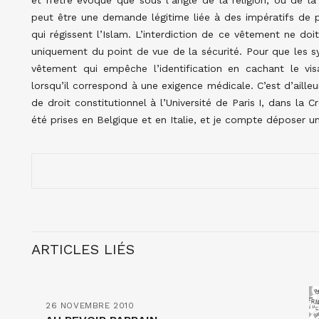
et n’être évoqué que sous l’angle de la religion, ou de la 
peut être une demande légitime liée à des impératifs de pu
qui régissent l’Islam. L’interdiction de ce vêtement ne doi
uniquement du point de vue de la sécurité. Pour que les sy
vêtement qui empêche l’identification en cachant le visa
lorsqu’il correspond à une exigence médicale. C’est d’aill
de droit constitutionnel à l’Université de Paris I, dans la 
été prises en Belgique et en Italie, et je compte déposer u
ARTICLES LIÉS
26 NOVEMBRE 2010