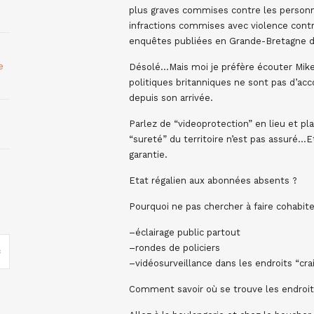
plus graves commises contre les personnes
infractions commises avec violence contr
enquêtes publiées en Grande-Bretagne 
e
Désolé…Mais moi je préfère écouter Mik
politiques britanniques ne sont pas d’acc
depuis son arrivée.
Parlez de “videoprotection” en lieu et pla
“sureté” du territoire n’est pas assuré…E
garantie.
Etat régalien aux abonnées absents ?
Pourquoi ne pas chercher à faire cohabit
–éclairage public partout
–rondes de policiers
–vidéosurveillance dans les endroits “cra
Comment savoir où se trouve les endroit