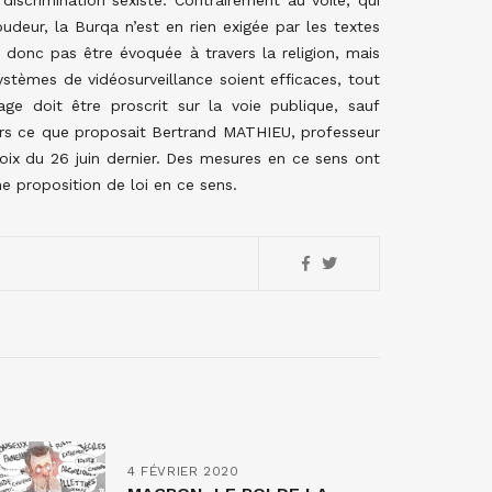
discrimination sexiste. Contrairement au voile, qui
deur, la Burqa n’est en rien exigée par les textes
t donc pas être évoquée à travers la religion, mais
stèmes de vidéosurveillance soient efficaces, tout
ge doit être proscrit sur la voie publique, sauf
eurs ce que proposait Bertrand MATHIEU, professeur
Croix du 26 juin dernier. Des mesures en ce sens ont
ne proposition de loi en ce sens.
4 FÉVRIER 2020