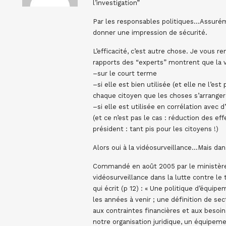
l’investigation”
Par les responsables politiques…Assuré
donner une impression de sécurité.
L’efficacité, c’est autre chose. Je vous 
rapports des “experts” montrent que la vi
–sur le court terme
–si elle est bien utilisée (et elle ne l’e
chaque citoyen que les choses s’arranger
–si elle est utilisée en corrélation avec d’
(et ce n’est pas le cas : réduction des effe
président : tant pis pour les citoyens !)
Alors oui à la vidéosurveillance…Mais dan
Commandé en août 2005 par le ministère d
vidéosurveillance dans la lutte contre le 
qui écrit (p 12) : « Une politique d’équip
les années à venir ; une définition de sect
aux contraintes financières et aux besoin
notre organisation juridique, un équipeme