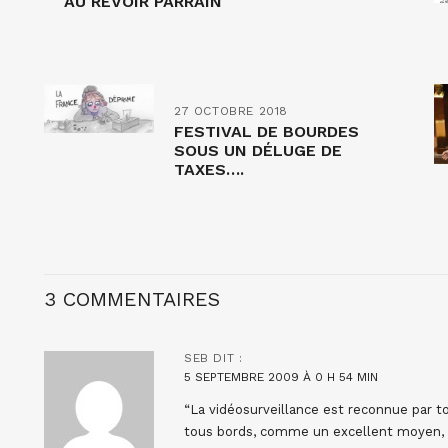
AU REVOIR PARRAIN
27 OCTOBRE 2018
FESTIVAL DE BOURDES
SOUS UN DÉLUGE DE
TAXES….
3 COMMENTAIRES
SEB
DIT :
5 SEPTEMBRE 2009 À 0 H 54 MIN
“La vidéosurveillance est reconnue par to
tous bords, comme un excellent moyen, n