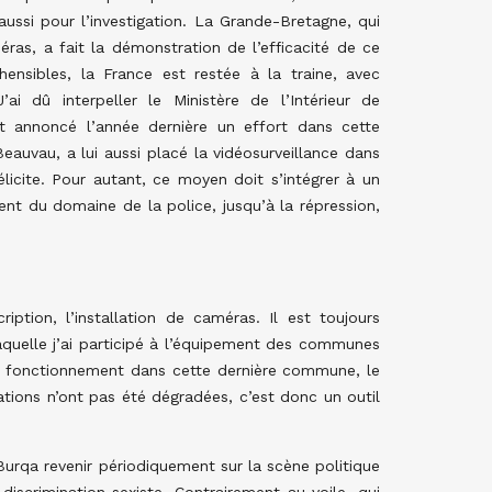
ussi pour l’investigation. La Grande-Bretagne, qui
éras, a fait la démonstration de l’efficacité de ce
ensibles, la France est restée à la traine, avec
ai dû interpeller le Ministère de l’Intérieur de
t annoncé l’année dernière un effort dans cette
eauvau, a lui aussi placé la vidéosurveillance dans
félicite. Pour autant, ce moyen doit s’intégrer à un
ent du domaine de la police, jusqu’à la répression,
ption, l’installation de caméras. Il est toujours
laquelle j’ai participé à l’équipement des communes
e fonctionnement dans cette dernière commune, le
allations n’ont pas été dégradées, c’est donc un outil
Burqa revenir périodiquement sur la scène politique