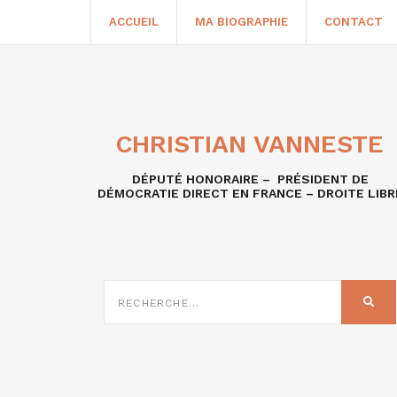
ACCUEIL
MA BIOGRAPHIE
CONTACT
CHRISTIAN VANNESTE
DÉPUTÉ HONORAIRE – PRÉSIDENT DE
DÉMOCRATIE DIRECT EN FRANCE – DROITE LIBR
RECHERCHE
SUR
REC
: