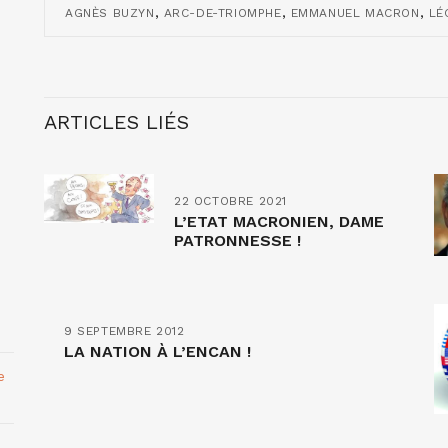
,
,
,
AGNÈS BUZYN
ARC-DE-TRIOMPHE
EMMANUEL MACRON
LÉ
ARTICLES LIÉS
22 OCTOBRE 2021
L’ETAT MACRONIEN, DAME
PATRONNESSE !
9 SEPTEMBRE 2012
LA NATION À L’ENCAN !
e