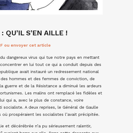
S
QU’IL S’EN AILLE !
F ou envoyer cet article
e du dangereux virus qui tue notre pays en mettant
concentrer en lui tout ce qui a conduit depuis des
publique avait instauré un redressement national
es, des hommes et des femmes de conviction, de
a guerre et de la Résistance a diminué les ardeurs
pportunismes. Les malins ont remplacé les fidèles et
ui qui a, avec le plus de constance, voire
i socialiste. A deux reprises, le Général de Gaulle
où prospéraient les socialistes l’avait précipitée.
e et décérébrée n’a pu sérieusement ralentir,
” avaient barre sur elle. Dans cette descente aux