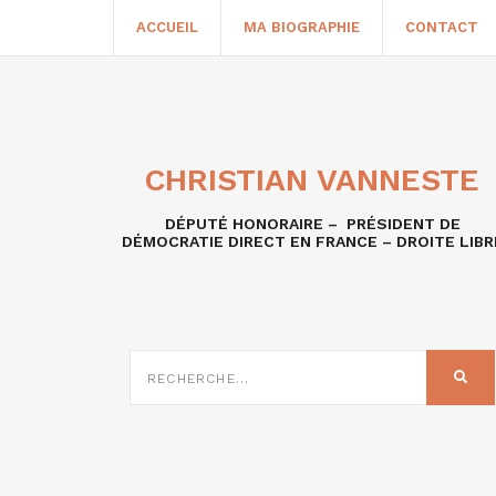
ACCUEIL
MA BIOGRAPHIE
CONTACT
CHRISTIAN VANNESTE
DÉPUTÉ HONORAIRE – PRÉSIDENT DE
DÉMOCRATIE DIRECT EN FRANCE – DROITE LIBR
RECHERCHE
SUR
REC
: