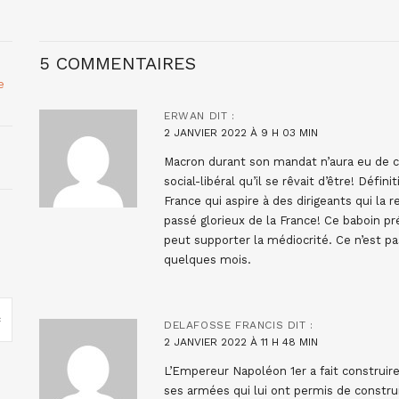
5 COMMENTAIRES
e
ERWAN
DIT :
2 JANVIER 2022 À 9 H 03 MIN
Macron durant son mandat n’aura eu de ce
social-libéral qu’il se rêvait d’être! Déf
France qui aspire à des dirigeants qui la 
passé glorieux de la France! Ce baboin pré
peut supporter la médiocrité. Ce n’est pa
quelques mois.
DELAFOSSE FRANCIS
DIT :
2 JANVIER 2022 À 11 H 48 MIN
L’Empereur Napoléon 1er a fait constru
ses armées qui lui ont permis de construi