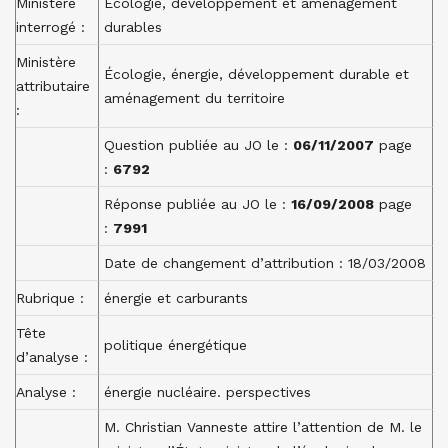
Ministère
Écologie, développement et aménagement
interrogé :
durables
Ministère
Écologie, énergie, développement durable et
attributaire
aménagement du territoire
:
Question publiée au JO le :
06/11/2007
page
:
6792
Réponse publiée au JO le :
16/09/2008
page
:
7991
Date de changement d’attribution : 18/03/2008
Rubrique :
énergie et carburants
Tête
politique énergétique
d’analyse :
Analyse :
énergie nucléaire. perspectives
M. Christian Vanneste attire l’attention de M. le