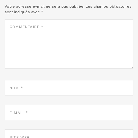
Votre adresse e-mail ne sera pas publiée.
Les champs obligatoires
sont indiqués avec
*
COMMENTAIRE
*
NOM
*
E-
MAIL
*
SITE
WEB