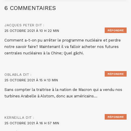
6 COMMENTAIRES
JACQUES PETER
DIT :
25 OCTOBRE 2021 À 10 H 22 MIN
RÉPONDRE
Comment a-t-on pu arrêter le programme nucléaire et perdre
notre savoir faire? Maintenant il va falloir acheter nos futures
centrales nucléaires à la Chine; Quel gâchi.
RÉPONDRE
OBLABLA
DIT :
25 OCTOBRE 2021 À 15 H 13 MIN
Sans compter la traitrise à la nation de Macron qui a vendu nos
turbines Arabelle à Alstom, donc aux américains…
RÉPONDRE
KERNEILLA
DIT :
25 OCTOBRE 2021 À 16 H 57 MIN