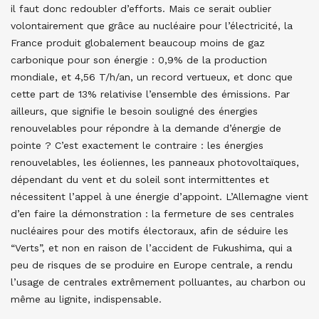
il faut donc redoubler d’efforts. Mais ce serait oublier
volontairement que grâce au nucléaire pour l’électricité, la
France produit globalement beaucoup moins de gaz
carbonique pour son énergie : 0,9% de la production
mondiale, et 4,56 T/h/an, un record vertueux, et donc que
cette part de 13% relativise l’ensemble des émissions. Par
ailleurs, que signifie le besoin souligné des énergies
renouvelables pour répondre à la demande d’énergie de
pointe ? C’est exactement le contraire : les énergies
renouvelables, les éoliennes, les panneaux photovoltaïques,
dépendant du vent et du soleil sont intermittentes et
nécessitent l’appel à une énergie d’appoint. L’Allemagne vient
d’en faire la démonstration : la fermeture de ses centrales
nucléaires pour des motifs électoraux, afin de séduire les
“Verts”, et non en raison de l’accident de Fukushima, qui a
peu de risques de se produire en Europe centrale, a rendu
l’usage de centrales extrêmement polluantes, au charbon ou
même au lignite, indispensable.