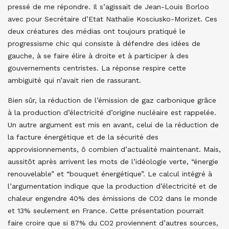
pressé de me répondre. Il s’agissait de Jean-Louis Borloo
avec pour Secrétaire d’Etat Nathalie Kosciusko-Morizet. Ces
deux créatures des médias ont toujours pratiqué le
progressisme chic qui consiste à défendre des idées de
gauche, à se faire élire à droite et à participer à des
gouvernements centristes. La réponse respire cette
ambiguïté qui n’avait rien de rassurant.
Bien sûr, la réduction de l’émission de gaz carbonique grâce
à la production d’électricité d’origine nucléaire est rappelée.
Un autre argument est mis en avant, celui de la réduction de
la facture énergétique et de la sécurité des
approvisionnements, ô combien d’actualité maintenant. Mais,
aussitôt après arrivent les mots de l’idéologie verte, “énergie
renouvelable” et “bouquet énergétique”. Le calcul intégré à
l’argumentation indique que la production d’électricité et de
chaleur engendre 40% des émissions de CO2 dans le monde
et 13% seulement en France. Cette présentation pourrait
faire croire que si 87% du CO2 proviennent d’autres sources,