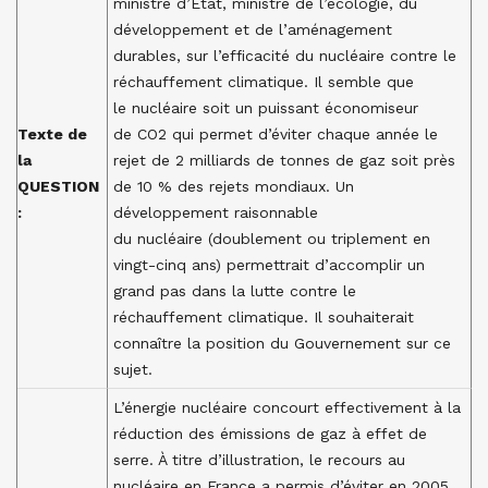
ministre d’État, ministre de l’écologie, du
développement et de l’aménagement
durables, sur l’efficacité du nucléaire contre le
réchauffement climatique. Il semble que
le nucléaire soit un puissant économiseur
Texte de
de CO2 qui permet d’éviter chaque année le
la
rejet de 2 milliards de tonnes de gaz soit près
QUESTION
de 10 % des rejets mondiaux. Un
:
développement raisonnable
du nucléaire (doublement ou triplement en
vingt-cinq ans) permettrait d’accomplir un
grand pas dans la lutte contre le
réchauffement climatique. Il souhaiterait
connaître la position du Gouvernement sur ce
sujet.
L’énergie nucléaire concourt effectivement à la
réduction des émissions de gaz à effet de
serre. À titre d’illustration, le recours au
nucléaire en France a permis d’éviter en 2005