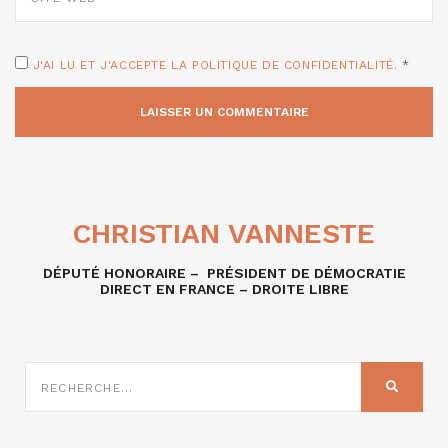
J'AI LU ET J'ACCEPTE LA POLITIQUE DE CONFIDENTIALITÉ.
*
CHRISTIAN VANNESTE
DÉPUTÉ HONORAIRE – PRÉSIDENT DE DÉMOCRATIE
DIRECT EN FRANCE – DROITE LIBRE
RECHERCHE
SUR
RECHER
: