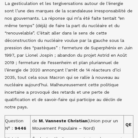
La gesticulation et les tergiversations autour de l’énergie
sont l’une des marques de la scandaleuse irresponsabilité de
nos gouvernants. La réponse qui m’a été faite tentait “en
même temps” (déjà) de faire la part du nucléaire et du
“renouvelable”. C’était aller dans le sens de cette
déconstruction du nucléaire voulue par la gauche sous la
pression des “pastèques” : fermeture de Superphénix en Juin
1997, par Lionel Jospin ; abandon du projet Astrid en Août
2019 ; fermeture de Fessenheim et plan pluriannuel de
l’énergie de 2020 annonçant l’arrêt de 14 réacteurs d’ici
2035, tout cela sous Macron qui se rallie à nouveau au
nucléaire aujourd’hui. Malheureusement cette politique
incertaine a provoqué des retards et une perte de
qualification et de savoir-faire qui participe au déclin de
notre pays.
Question
de
M. Vanneste Christian
(Union pour un
QE
N° :
9446
Mouvement Populaire – Nord)