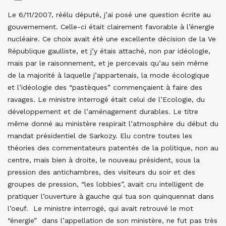
Le 6/11/2007, réélu député, j’ai posé une question écrite au
gouvernement. Celle-ci était clairement favorable à l’énergie
nucléaire. Ce choix avait été une excellente décision de la Ve
République gaulliste, et j’y étais attaché, non par idéologie,
mais par le raisonnement, et je percevais qu’au sein même
de la majorité à laquelle j’appartenais, la mode écologique
et l’idéologie des “pastèques” commençaient à faire des
ravages. Le ministre interrogé était celui de l’Ecologie, du
développement et de l’aménagement durables. Le titre
même donné au ministère respirait l’atmosphère du début du
mandat présidentiel de Sarkozy. Elu contre toutes les
théories des commentateurs patentés de la politique, non au
centre, mais bien à droite, le nouveau président, sous la
pression des antichambres, des visiteurs du soir et des
groupes de pression, “les lobbies”, avait cru intelligent de
pratiquer l’ouverture à gauche qui tua son quinquennat dans
l’oeuf. Le ministre interrogé, qui avait retrouvé le mot
“énergie” dans l’appellation de son ministère, ne fut pas très