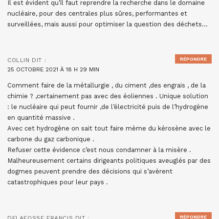
Il est évident qu’il faut reprendre la recherche dans le domaine
nucléaire, pour des centrales plus sûres, performantes et
surveillées, mais aussi pour optimiser la question des déchets…
RÉPONDRE
COLLIN
DIT :
25 OCTOBRE 2021 À 18 H 29 MIN
Comment faire de la métallurgie , du ciment ,des engrais , de la
chimie ? ,certainement pas avec des éoliennes . Unique solution
: le nucléaire qui peut fournir ,de l’électricité puis de l’hydrogène
en quantité massive .
Avec cet hydrogène on sait tout faire mème du kérosène avec le
carbone du gaz carbonique .
Refuser cette évidence c’est nous condamner à la misère .
Malheureusement certains dirigeants politiques aveuglés par des
dogmes peuvent prendre des décisions qui s’avèrent
catastrophiques pour leur pays .
RÉPONDRE
DELAFOSSE FRANCIS
DIT :