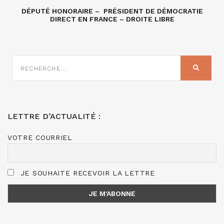
DÉPUTÉ HONORAIRE – PRÉSIDENT DE DÉMOCRATIE
DIRECT EN FRANCE – DROITE LIBRE
RECHERCHE
SUR
RECHER
:
LETTRE D’ACTUALITÉ :
VOTRE COURRIEL
JE SOUHAITE RECEVOIR LA LETTRE