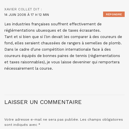
XAVIER COLLET
DIT :
14 JUIN 2008 À 17 H 12 MIN
RÉPONDRE
Les industries françaises souffrent effectivement de
réglémentations ubuesques et de taxes écrasantes.
Tant et si bien que si l’on devait les comparer à des coureurs de
fond, elles seraient chaussées de rangers à semelles de plomb.
Dans le cadre d’une compétition internationale face à des
coureurs équipés de bonnes paires de tennis (règlementations
et taxes raisonnables), je vous laisse deveniner qui remportera
nécessairement la course.
LAISSER UN COMMENTAIRE
Votre adresse e-mail ne sera pas publiée.
Les champs obligatoires
sont indiqués avec
*