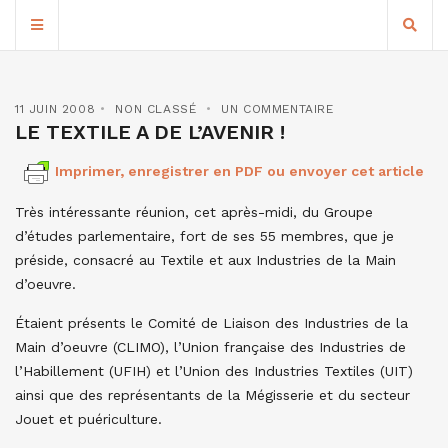
11 JUIN 2008
NON CLASSÉ
UN COMMENTAIRE
LE TEXTILE A DE L’AVENIR !
Imprimer, enregistrer en PDF ou envoyer cet article
Très intéressante réunion, cet après-midi, du Groupe
d’études parlementaire, fort de ses 55 membres, que je
préside, consacré au Textile et aux Industries de la Main
d’oeuvre.
Étaient présents le Comité de Liaison des Industries de la
Main d’oeuvre (CLIMO), l’Union française des Industries de
l’Habillement (UFIH) et l’Union des Industries Textiles (UIT)
ainsi que des représentants de la Mégisserie et du secteur
Jouet et puériculture.