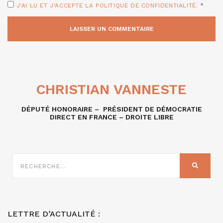
J'AI LU ET J'ACCEPTE LA POLITIQUE DE CONFIDENTIALITÉ.
*
CHRISTIAN VANNESTE
DÉPUTÉ HONORAIRE – PRÉSIDENT DE DÉMOCRATIE
DIRECT EN FRANCE – DROITE LIBRE
RECHERCHE
SUR
RECHER
:
LETTRE D’ACTUALITÉ :