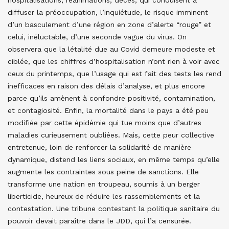
hospitalisations, réanimations, décès, qui conduisent à
diffuser la préoccupation, l’inquiétude, le risque imminent
d’un basculement d’une région en zone d’alerte “rouge” et
celui, inéluctable, d’une seconde vague du virus. On
observera que la létalité due au Covid demeure modeste et
ciblée, que les chiffres d’hospitalisation n’ont rien à voir avec
ceux du printemps, que l’usage qui est fait des tests les rend
inefficaces en raison des délais d’analyse, et plus encore
parce qu’ils amènent à confondre positivité, contamination,
et contagiosité. Enfin, la mortalité dans le pays a été peu
modifiée par cette épidémie qui tue moins que d’autres
maladies curieusement oubliées. Mais, cette peur collective
entretenue, loin de renforcer la solidarité de manière
dynamique, distend les liens sociaux, en même temps qu’elle
augmente les contraintes sous peine de sanctions. Elle
transforme une nation en troupeau, soumis à un berger
liberticide, heureux de réduire les rassemblements et la
contestation. Une tribune contestant la politique sanitaire du
pouvoir devait paraître dans le JDD, qui l’a censurée.