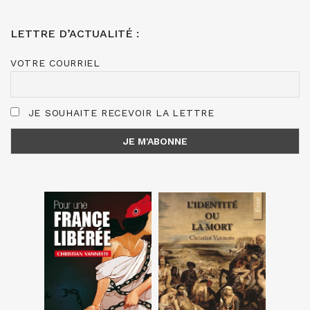
LETTRE D’ACTUALITÉ :
VOTRE COURRIEL
JE SOUHAITE RECEVOIR LA LETTRE