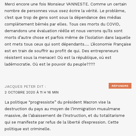
Merci encore une fois Monsieur VANNESTE. Comme un certain
nombre de personnes vous osez écrire la vérité. Le problème,
c’est que trop de gens sont sous la dépendance des médias
complètement bérnés par elles. Tous ces morts du COVID,
demandons une évaluation réélle et nous verrons qu’ils sont
morts d’autre chose et parfois même de l’isolation dans laquelle
ont mets tous ceux qui sont dépendants…. L’économie Française
est en train de souffrir au profit de qui. Des entrepreneurs
résistent sous la menace!! Où est la république, où est
ladémocratie. Où est le pouvoir du peuple????
RÉPONDRE
JACQUES PETER
DIT :
2 OCTOBRE 2020 À 11 H 16 MIN
La politique “progressiste” du président Macron vise la
destruction du pays au moyen de l’immigration musulmane
massive, de l’abaissement de l’instruction, et du totalitarisme
qui se manifeste par refus de la liberté d’expression. Cette
politique est criminelle.