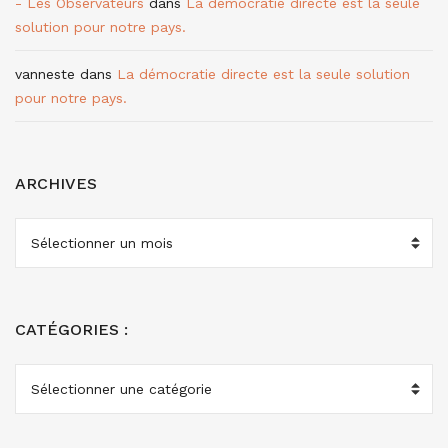
- Les Observateurs
dans
La démocratie directe est la seule
solution pour notre pays.
vanneste
dans
La démocratie directe est la seule solution
pour notre pays.
ARCHIVES
ARCHIVES
CATÉGORIES :
CATÉGORIES
: