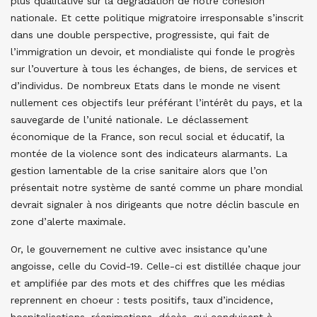
plus qualitative sur la dégradation de notre cohésion
nationale. Et cette politique migratoire irresponsable s’inscrit
dans une double perspective, progressiste, qui fait de
l’immigration un devoir, et mondialiste qui fonde le progrès
sur l’ouverture à tous les échanges, de biens, de services et
d’individus. De nombreux Etats dans le monde ne visent
nullement ces objectifs leur préférant l’intérêt du pays, et la
sauvegarde de l’unité nationale. Le déclassement
économique de la France, son recul social et éducatif, la
montée de la violence sont des indicateurs alarmants. La
gestion lamentable de la crise sanitaire alors que l’on
présentait notre système de santé comme un phare mondial
devrait signaler à nos dirigeants que notre déclin bascule en
zone d’alerte maximale.
Or, le gouvernement ne cultive avec insistance qu’une
angoisse, celle du Covid-19. Celle-ci est distillée chaque jour
et amplifiée par des mots et des chiffres que les médias
reprennent en choeur : tests positifs, taux d’incidence,