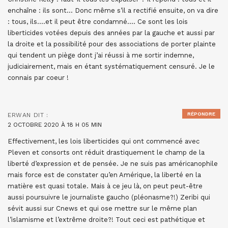
enchaîne : ils sont… Donc même s’il a rectifié ensuite, on va dire
: tous, ils….et il peut être condamné…. Ce sont les lois
liberticides votées depuis des années par la gauche et aussi par
la droite et la possibilité pour des associations de porter plainte
qui tendent un piège dont j’ai réussi à me sortir indemne,
judiciairement, mais en étant systématiquement censuré. Je le
connais par coeur !
RÉPONDRE
ERWAN
DIT :
2 OCTOBRE 2020 À 18 H 05 MIN
Effectivement, les lois liberticides qui ont commencé avec
Pleven et consorts ont réduit drastiquement le champ de la
liberté d’expression et de pensée. Je ne suis pas américanophile
mais force est de constater qu’en Amérique, la liberté en la
matière est quasi totale. Mais à ce jeu là, on peut peut-être
aussi poursuivre le journaliste gaucho (pléonasme?!) Zeribi qui
sévit aussi sur Cnews et qui ose mettre sur le même plan
l’islamisme et l’extrême droite?! Tout ceci est pathétique et