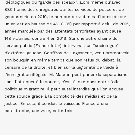
idéologiques du “garde des sceaux”, alors même qu’avec
880 homicides enregistrés par les services de police et de
gendarmerie en 2019, le nombre de victimes d’homicide sur
un an est en hausse de 4% (+35) par rapport à celui de 2015,
année marquée par des attentats terroristes ayant causé
148 victimes, contre 4 en 2019. Sur une autre chaîne du
service public (France-Inter), intervenait un “sociologue”
d’extrême-gauche, Geoffroy de Lagasnerie, venu promouvoir
son bouquin en même temps que son refus du débat, la
censure de la droite, et bien sûr la légitimité de l’aide à
l’immigration illégale. M. Macron peut parler du séparatisme
sans l’attaquer à la source, c’est-à-dire dans notre folle
politique migratoire. Il peut aussi interdire que l’on accuse
cette source grâce à la complicité des médias et de la
justice. En cela, il conduit le vaisseau France à une
catastrophe, une vraie, cette fois.