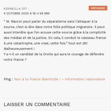
RÉPONDRE
KERNEILLA
DIT :
4 OCTOBRE 2020 À 16 H 58 MIN
” M. Macron peut parler du séparatisme sans l’attaquer à la
source, c’est-à-dire dans notre folle politique migratoire. Il peut
aussi interdire que l’on accuse cette source grâce à la complicité
des médias et de la justice. En cela, il conduit le vaisseau France
à une catastrophe, une vraie, cette fois.” tout est dit!
Malheureusement !
Y a-t-il un candidat de la Droite qui aura le courage de défendre
notre France ?
Ping :
Non à la France liberticide ! – information nationaliste
LAISSER UN COMMENTAIRE