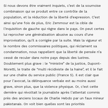
Si nous devons être vraiment inquiets, c’est de la sournoise
combinaison qui se produit entre ce contrôle de la
population, et la réduction de la liberté d’expression. C’est
ainsi qu’une fois de plus, Eric Zemmour est la cible de
l’inquisition de gauche qui règne dans le pays. On peut certes
lui reprocher une généralisation abusive au cours d’une
improvisation, qu’il a corrigée par la suite. Mais la vigueur et
le nombre des commissaires politiques, qui réclament sa
condamnation, nous rappellent que la liberté de pensée n’a
cessé de reculer dans notre pays depuis des lustres.
Doublement plus grave : le “ministre” de la justice, Dupont-
Moretti, le traite de “multi récidiviste de la haine”, et il le fait
sur une chaîne du service public (France 5). Il est clair que
pour l’avocat, la délinquance verbale est au moins aussi
grave, sinon plus, que la violence physique. Or, c’est cette
dernière qui révoltait le journaliste après l’attentat commis
près des anciens locaux de Charlie Hebdo par un faux mineur
pakistanais. On voit bien quelles sont les priorités