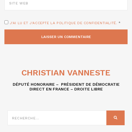
WEB
J'AI LU ET J'ACCEPTE LA POLITIQUE DE CONFIDENTIALITÉ.
*
CHRISTIAN VANNESTE
DÉPUTÉ HONORAIRE – PRÉSIDENT DE DÉMOCRATIE
DIRECT EN FRANCE – DROITE LIBRE
RECHERCHE
SUR
RECHER
: