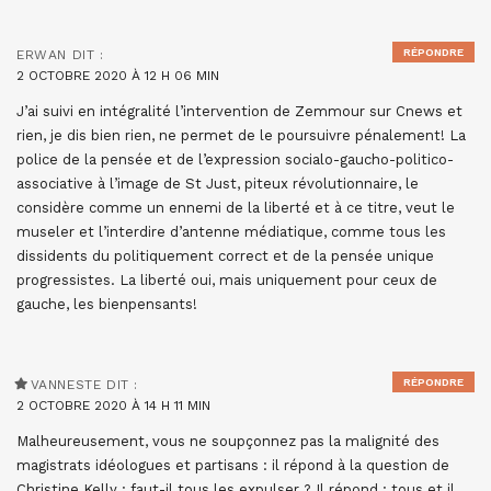
RÉPONDRE
ERWAN
DIT :
2 OCTOBRE 2020 À 12 H 06 MIN
J’ai suivi en intégralité l’intervention de Zemmour sur Cnews et
rien, je dis bien rien, ne permet de le poursuivre pénalement! La
police de la pensée et de l’expression socialo-gaucho-politico-
associative à l’image de St Just, piteux révolutionnaire, le
considère comme un ennemi de la liberté et à ce titre, veut le
museler et l’interdire d’antenne médiatique, comme tous les
dissidents du politiquement correct et de la pensée unique
progressistes. La liberté oui, mais uniquement pour ceux de
gauche, les bienpensants!
RÉPONDRE
VANNESTE
DIT :
2 OCTOBRE 2020 À 14 H 11 MIN
Malheureusement, vous ne soupçonnez pas la malignité des
magistrats idéologues et partisans : il répond à la question de
Christine Kelly : faut-il tous les expulser ? Il répond : tous et il