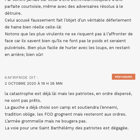
parfaite courtoisie, même avec des adversaires résolus à le
détruire.
Celui accusé faussement fait l’objet d’un véritable déferlement
de haine bien réelle celle-là!
Notons que les plus virulents ne se risquent pas à l’affronter de
face car ils savent bien qu’ils ne font pas le poids et seraient
pulvérisés. Bien plus facile de hurler avec les loups, en restant
en arrière; bien sûr!
RÉPONDRE
KAFIRPRIDE
DIT :
2 OCTOBRE 2020 À 19 H 28 MIN
la catastrophe est déjà là! mais les patriotes, en ordre dispersé,
ne sont pas prêts.
La gauche a déjà choisi son camp et soutiendra l’ennemi,
tradition oblige. les FOD grognent mais resteront aux ordres.
L’armée grommelle mais ne bougera pas.
La voie pour une Saint Barthélémy des patriotes est dégagée.