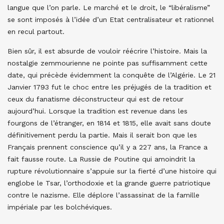
langue que l’on parle. Le marché et le droit, le “libéralisme”
se sont imposés à l’idée d’un Etat centralisateur et rationnel
en recul partout.
Bien sûr, il est absurde de vouloir réécrire l’histoire. Mais la
nostalgie zemmourienne ne pointe pas suffisamment cette
date, qui précède évidemment la conquête de l’Algérie. Le 21
Janvier 1793 fut le choc entre les préjugés de la tradition et
ceux du fanatisme déconstructeur qui est de retour
aujourd’hui. Lorsque la tradition est revenue dans les
fourgons de l’étranger, en 1814 et 1815, elle avait sans doute
définitivement perdu la partie. Mais il serait bon que les
Français prennent conscience qu’il y a 227 ans, la France a
fait fausse route. La Russie de Poutine qui amoindrit la
rupture révolutionnaire s’appuie sur la fierté d’une histoire qui
englobe le Tsar, l’orthodoxie et la grande guerre patriotique
contre le nazisme. Elle déplore l’assassinat de la famille
impériale par les bolchéviques.