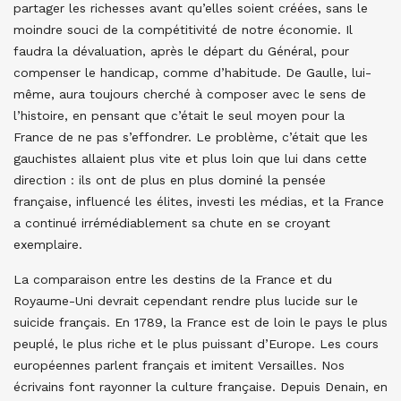
partager les richesses avant qu’elles soient créées, sans le
moindre souci de la compétitivité de notre économie. Il
faudra la dévaluation, après le départ du Général, pour
compenser le handicap, comme d’habitude. De Gaulle, lui-
même, aura toujours cherché à composer avec le sens de
l’histoire, en pensant que c’était le seul moyen pour la
France de ne pas s’effondrer. Le problème, c’était que les
gauchistes allaient plus vite et plus loin que lui dans cette
direction : ils ont de plus en plus dominé la pensée
française, influencé les élites, investi les médias, et la France
a continué irrémédiablement sa chute en se croyant
exemplaire.
La comparaison entre les destins de la France et du
Royaume-Uni devrait cependant rendre plus lucide sur le
suicide français. En 1789, la France est de loin le pays le plus
peuplé, le plus riche et le plus puissant d’Europe. Les cours
européennes parlent français et imitent Versailles. Nos
écrivains font rayonner la culture française. Depuis Denain, en