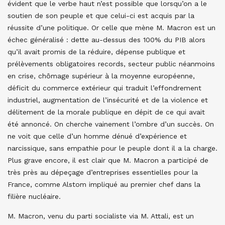
évident que le verbe haut n’est possible que lorsqu’on a le
soutien de son peuple et que celui-ci est acquis par la
réussite d’une politique. Or celle que mène M. Macron est un
échec généralisé : dette au-dessus des 100% du PIB alors
qu’il avait promis de la réduire, dépense publique et
prélèvements obligatoires records, secteur public néanmoins
en crise, chômage supérieur à la moyenne européenne,
déficit du commerce extérieur qui traduit l’effondrement
industriel, augmentation de l’insécurité et de la violence et
délitement de la morale publique en dépit de ce qui avait
été annoncé. On cherche vainement l’ombre d’un succès. On
ne voit que celle d’un homme dénué d’expérience et
narcissique, sans empathie pour le peuple dont il a la charge.
Plus grave encore, il est clair que M. Macron a participé de
très près au dépeçage d’entreprises essentielles pour la
France, comme Alstom impliqué au premier chef dans la
filière nucléaire.
M. Macron, venu du parti socialiste via M. Attali, est un