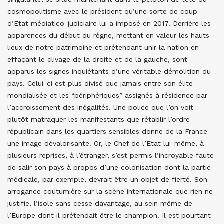
cosmopolitisme avec le président qu’une sorte de coup
d’Etat médiatico-judiciaire lui a imposé en 2017. Derrière les
apparences du début du règne, mettant en valeur les hauts
lieux de notre patrimoine et prétendant unir la nation en
effaçant le clivage de la droite et de la gauche, sont
apparus les signes inquiétants d’une véritable démolition du
pays. Celui-ci est plus divisé que jamais entre son élite
mondialisée et les “périphériques” assignés à résidence par
l’accroissement des inégalités. Une police que l’on voit
plutôt matraquer les manifestants que rétablir l’ordre
républicain dans les quartiers sensibles donne de la France
une image dévalorisante. Or, le Chef de l’Etat lui-même, à
plusieurs reprises, à l’étranger, s’est permis l’incroyable faute
de salir son pays à propos d’une colonisation dont la partie
médicale, par exemple, devrait être un objet de fierté. Son
arrogance coutumière sur la scène internationale que rien ne
justifie, l’isole sans cesse davantage, au sein même de
l’Europe dont il prétendait être le champion. Il est pourtant