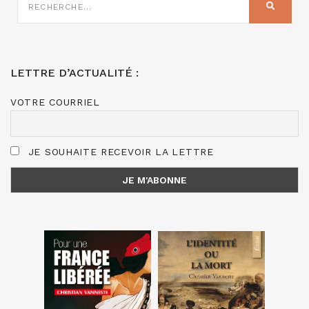
SUR
RECHER
:
LETTRE D’ACTUALITÉ :
VOTRE COURRIEL
JE SOUHAITE RECEVOIR LA LETTRE