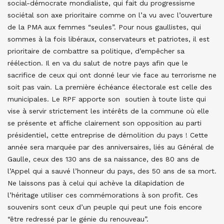
social-démocrate mondialiste, qui fait du progressisme
sociétal son axe prioritaire comme on l’a vu avec l’ouverture
de la PMA aux femmes “seules”. Pour nous gaullistes, qui
sommes à la fois libéraux, conservateurs et patriotes, il est
prioritaire de combattre sa politique, d’empêcher sa
réélection. Il en va du salut de notre pays afin que le
sacrifice de ceux qui ont donné leur vie face au terrorisme ne
soit pas vain. La première échéance électorale est celle des
municipales. Le RPF apporte son soutien à toute liste qui
vise à servir strictement les intérêts de la commune où elle
se présente et affiche clairement son opposition au parti
présidentiel, cette entreprise de démolition du pays ! Cette
année sera marquée par des anniversaires, liés au Général de
Gaulle, ceux des 130 ans de sa naissance, des 80 ans de
l’Appel qui a sauvé l’honneur du pays, des 50 ans de sa mort.
Ne laissons pas à celui qui achève la dilapidation de
l’héritage utiliser ces commémorations à son profit. Ces
souvenirs sont ceux d’un peuple qui peut une fois encore
“être redressé par le génie du renouveau”.