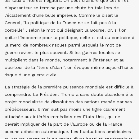
les taux d’intérêts négatifs. On peut craindre que cet effet
d’apesanteur se termine par une chute brutale lors de
l’éclatement d’une bulle imprévue. Comme le disait le
Général, “la politique de la France ne se fait pas à la
corbeille” , selon le mot qui désignait la Bourse. Or, si l’on
quitte l’économie pour la politique, celle-ci est au contraire à
la merci de nombreux risques parmi lesquels le mot de
guerre revient le plus souvent. Si les guerres locales se
multiplient dans le monde, notamment à l’intérieur et au
pourtour de la “terre d’slam”, on évoque même aujourd’hui le
risque d’une guerre civile.
La stratégie de la première puissance mondiale est difficile à
comprendre. Le Président Trump a sans doute abandonné le
projet mondialiste de dissolution des nations menée par ses
prédécesseurs. Il n’en suit pas moins une ligne clairement
attachée aux intérêts immédiats des Etats-Unis, qui ne
devrait impliquer de la part de l’Europe ou de la France
aucune adhésion automatique. Les fluctuations américaines