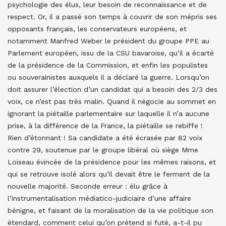
psychologie des élus, leur besoin de reconnaissance et de
respect. Or, il a passé son temps à couvrir de son mépris ses
opposants français, les conservateurs européens, et
notamment Manfred Weber le président du groupe PPE au
Parlement européen, issu de la CSU bavaroise, qu’il a écarté
de la présidence de la Commission, et enfin les populistes
ou souverainistes auxquels il a déclaré la guerre. Lorsqu’on
doit assurer l’élection d’un candidat qui a besoin des 2/3 des
voix, ce n’est pas très malin. Quand il négocie au sommet en
ignorant la piétaille parlementaire sur laquelle il n’a aucune
prise, à la différence de la France, la piétaille se rebiffe !
Rien d’étonnant ! Sa candidate a été écrasée par 82 voix
contre 29, soutenue par le groupe libéral où siège Mme
Loiseau évincée de la présidence pour les mêmes raisons, et
qui se retrouve isolé alors qu’il devait être le ferment de la
nouvelle majorité. Seconde erreur : élu grâce à
l’instrumentalisation médiatico-judiciaire d’une affaire
bénigne, et faisant de la moralisation de la vie politique son
étendard, comment celui qu’on prétend si futé, a-t-il pu