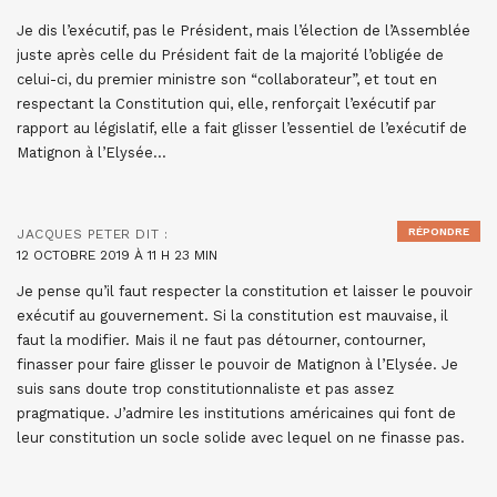
Je dis l’exécutif, pas le Président, mais l’élection de l’Assemblée
juste après celle du Président fait de la majorité l’obligée de
celui-ci, du premier ministre son “collaborateur”, et tout en
respectant la Constitution qui, elle, renforçait l’exécutif par
rapport au législatif, elle a fait glisser l’essentiel de l’exécutif de
Matignon à l’Elysée…
RÉPONDRE
JACQUES PETER
DIT :
12 OCTOBRE 2019 À 11 H 23 MIN
Je pense qu’il faut respecter la constitution et laisser le pouvoir
exécutif au gouvernement. Si la constitution est mauvaise, il
faut la modifier. Mais il ne faut pas détourner, contourner,
finasser pour faire glisser le pouvoir de Matignon à l’Elysée. Je
suis sans doute trop constitutionnaliste et pas assez
pragmatique. J’admire les institutions américaines qui font de
leur constitution un socle solide avec lequel on ne finasse pas.