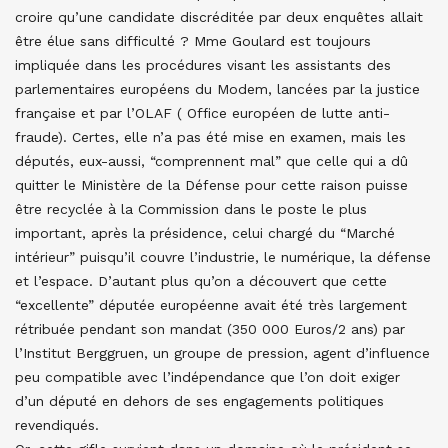
croire qu’une candidate discréditée par deux enquêtes allait
être élue sans difficulté ? Mme Goulard est toujours
impliquée dans les procédures visant les assistants des
parlementaires européens du Modem, lancées par la justice
française et par l’OLAF ( Office européen de lutte anti-
fraude). Certes, elle n’a pas été mise en examen, mais les
députés, eux-aussi, “comprennent mal” que celle qui a dû
quitter le Ministère de la Défense pour cette raison puisse
être recyclée à la Commission dans le poste le plus
important, après la présidence, celui chargé du “Marché
intérieur” puisqu’il couvre l’industrie, le numérique, la défense
et l’espace. D’autant plus qu’on a découvert que cette
“excellente” députée européenne avait été très largement
rétribuée pendant son mandat (350 000 Euros/2 ans) par
l’Institut Berggruen, un groupe de pression, agent d’influence
peu compatible avec l’indépendance que l’on doit exiger
d’un député en dehors de ses engagements politiques
revendiqués.