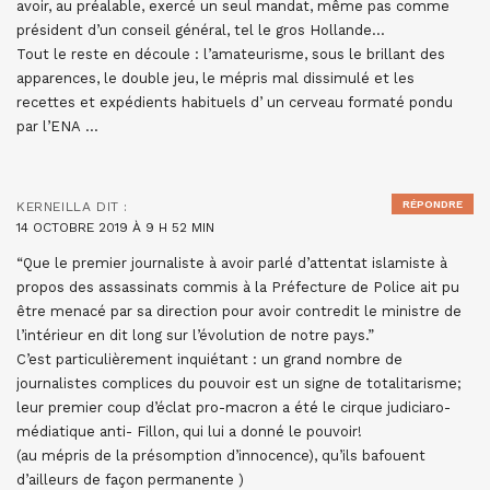
avoir, au préalable, exercé un seul mandat, même pas comme
président d’un conseil général, tel le gros Hollande…
Tout le reste en découle : l’amateurisme, sous le brillant des
apparences, le double jeu, le mépris mal dissimulé et les
recettes et expédients habituels d’ un cerveau formaté pondu
par l’ENA …
RÉPONDRE
KERNEILLA
DIT :
14 OCTOBRE 2019 À 9 H 52 MIN
“Que le premier journaliste à avoir parlé d’attentat islamiste à
propos des assassinats commis à la Préfecture de Police ait pu
être menacé par sa direction pour avoir contredit le ministre de
l’intérieur en dit long sur l’évolution de notre pays.”
C’est particulièrement inquiétant : un grand nombre de
journalistes complices du pouvoir est un signe de totalitarisme;
leur premier coup d’éclat pro-macron a été le cirque judiciaro-
médiatique anti- Fillon, qui lui a donné le pouvoir!
(au mépris de la présomption d’innocence), qu’ils bafouent
d’ailleurs de façon permanente )