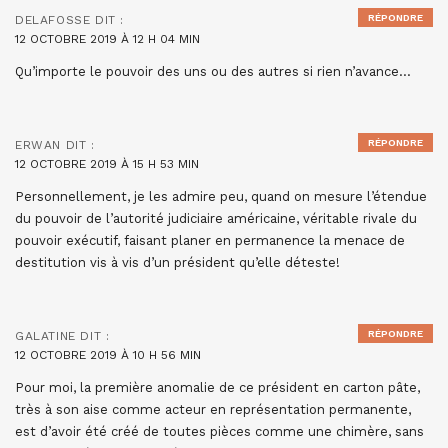
RÉPONDRE
DELAFOSSE
DIT :
12 OCTOBRE 2019 À 12 H 04 MIN
Qu’importe le pouvoir des uns ou des autres si rien n’avance…
RÉPONDRE
ERWAN
DIT :
12 OCTOBRE 2019 À 15 H 53 MIN
Personnellement, je les admire peu, quand on mesure l’étendue
du pouvoir de l’autorité judiciaire américaine, véritable rivale du
pouvoir exécutif, faisant planer en permanence la menace de
destitution vis à vis d’un président qu’elle déteste!
RÉPONDRE
GALATINE
DIT :
12 OCTOBRE 2019 À 10 H 56 MIN
Pour moi, la première anomalie de ce président en carton pâte,
très à son aise comme acteur en représentation permanente,
est d’avoir été créé de toutes pièces comme une chimère, sans