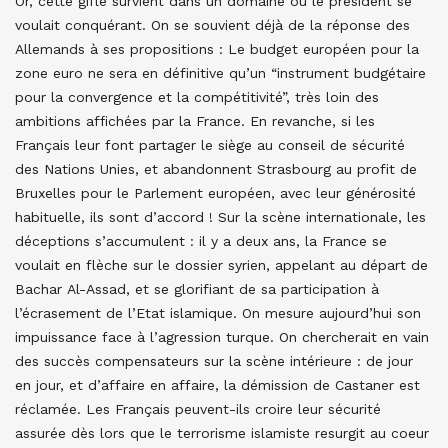
Or, cette gifle survient dans un domaine où le président se
voulait conquérant. On se souvient déjà de la réponse des
Allemands à ses propositions : Le budget européen pour la
zone euro ne sera en définitive qu’un “instrument budgétaire
pour la convergence et la compétitivité”, très loin des
ambitions affichées par la France. En revanche, si les
Français leur font partager le siège au conseil de sécurité
des Nations Unies, et abandonnent Strasbourg au profit de
Bruxelles pour le Parlement européen, avec leur générosité
habituelle, ils sont d’accord ! Sur la scène internationale, les
déceptions s’accumulent : il y a deux ans, la France se
voulait en flèche sur le dossier syrien, appelant au départ de
Bachar Al-Assad, et se glorifiant de sa participation à
l’écrasement de l’Etat islamique. On mesure aujourd’hui son
impuissance face à l’agression turque. On chercherait en vain
des succès compensateurs sur la scène intérieure : de jour
en jour, et d’affaire en affaire, la démission de Castaner est
réclamée. Les Français peuvent-ils croire leur sécurité
assurée dès lors que le terrorisme islamiste resurgit au coeur