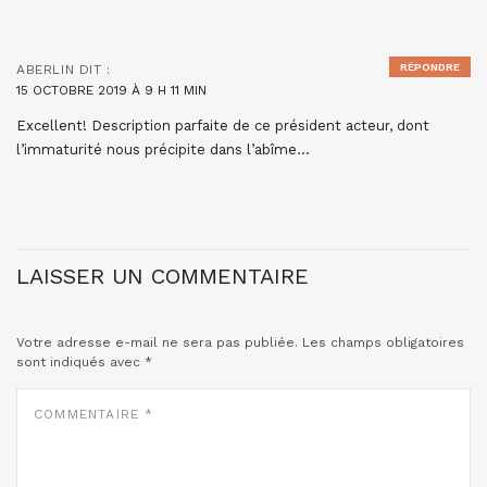
RÉPONDRE
ABERLIN
DIT :
15 OCTOBRE 2019 À 9 H 11 MIN
Excellent! Description parfaite de ce président acteur, dont
l’immaturité nous précipite dans l’abîme…
LAISSER UN COMMENTAIRE
Votre adresse e-mail ne sera pas publiée.
Les champs obligatoires
sont indiqués avec
*
COMMENTAIRE
*