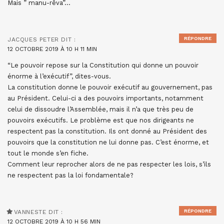
Mais ” manu-rêva”…
RÉPONDRE
JACQUES PETER
DIT :
12 OCTOBRE 2019 À 10 H 11 MIN
“Le pouvoir repose sur la Constitution qui donne un pouvoir
énorme à l’exécutif”, dites-vous.
La constitution donne le pouvoir exécutif au gouvernement, pas
au Président. Celui-ci a des pouvoirs importants, notamment
celui de dissoudre l’Assemblée, mais il n’a que très peu de
pouvoirs exécutifs. Le problème est que nos dirigeants ne
respectent pas la constitution. Ils ont donné au Président des
pouvoirs que la constitution ne lui donne pas. C’est énorme, et
tout le monde s’en fiche.
Comment leur reprocher alors de ne pas respecter les lois, s’ils
ne respectent pas la loi fondamentale?
RÉPONDRE
VANNESTE
DIT :
12 OCTOBRE 2019 À 10 H 56 MIN