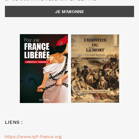
LIENS :
https://www.rpf-france.org