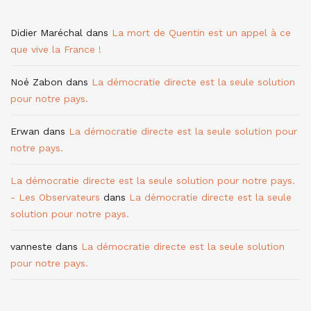
Didier Maréchal
dans
La mort de Quentin est un appel à ce
que vive la France !
Noé Zabon
dans
La démocratie directe est la seule solution
pour notre pays.
Erwan
dans
La démocratie directe est la seule solution pour
notre pays.
La démocratie directe est la seule solution pour notre pays.
- Les Observateurs
dans
La démocratie directe est la seule
solution pour notre pays.
vanneste
dans
La démocratie directe est la seule solution
pour notre pays.