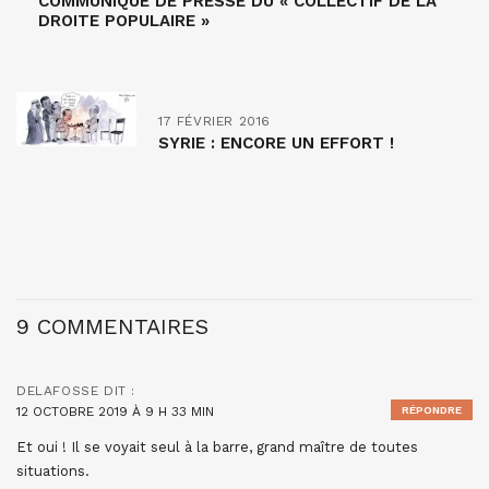
COMMUNIQUÉ DE PRESSE DU « COLLECTIF DE LA
DROITE POPULAIRE »
17 FÉVRIER 2016
SYRIE : ENCORE UN EFFORT !
9 COMMENTAIRES
DELAFOSSE
DIT :
12 OCTOBRE 2019 À 9 H 33 MIN
RÉPONDRE
Et oui ! Il se voyait seul à la barre, grand maître de toutes
situations.