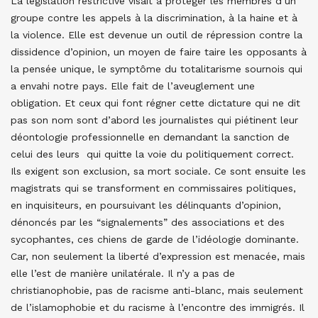
La législation restrictive visait à protéger les membres d’un
groupe contre les appels à la discrimination, à la haine et à
la violence. Elle est devenue un outil de répression contre la
dissidence d’opinion, un moyen de faire taire les opposants à
la pensée unique, le symptôme du totalitarisme sournois qui
a envahi notre pays. Elle fait de l’aveuglement une
obligation. Et ceux qui font régner cette dictature qui ne dit
pas son nom sont d’abord les journalistes qui piétinent leur
déontologie professionnelle en demandant la sanction de
celui des leurs qui quitte la voie du politiquement correct.
Ils exigent son exclusion, sa mort sociale. Ce sont ensuite les
magistrats qui se transforment en commissaires politiques,
en inquisiteurs, en poursuivant les délinquants d’opinion,
dénoncés par les “signalements” des associations et des
sycophantes, ces chiens de garde de l’idéologie dominante.
Car, non seulement la liberté d’expression est menacée, mais
elle l’est de manière unilatérale. Il n’y a pas de
christianophobie, pas de racisme anti-blanc, mais seulement
de l’islamophobie et du racisme à l’encontre des immigrés. Il