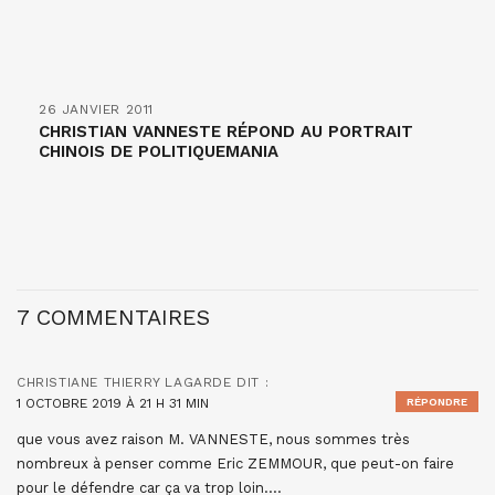
26 JANVIER 2011
CHRISTIAN VANNESTE RÉPOND AU PORTRAIT
CHINOIS DE POLITIQUEMANIA
7 COMMENTAIRES
CHRISTIANE THIERRY LAGARDE
DIT :
1 OCTOBRE 2019 À 21 H 31 MIN
RÉPONDRE
que vous avez raison M. VANNESTE, nous sommes très
nombreux à penser comme Eric ZEMMOUR, que peut-on faire
pour le défendre car ça va trop loin….