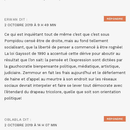
RÉPONDRE
ERWAN
DIT :
2 OCTOBRE 2019 À 9 H 49 MIN
Ce qui est inquiétant tout de même c’est que c’est sous
Pompidou censé être de droite, mais au fond tellement
socialisant, que la liberté de penser a commencé à être rognée!
La loi Gayssot de 1990 a accentué cette dérive pour aboutir au
résultat que l’on sait: la pensée et l’expression sont dictées par
la gauchocratie bienpensante politique, médiatique, artistique,
judiciaire. Zemmour en fait les frais aujourd’hui et le déferlement
de haine et d’appel au meurtre à son endroit sur les réseaux
sociaux devrait interpeler et faire se lever tout démocrate avec
l’étendard du drapeau tricolore, quelle que soit son orientation
politique!
RÉPONDRE
OBLABLA
DIT :
2 OCTOBRE 2019 À 14 H 07 MIN