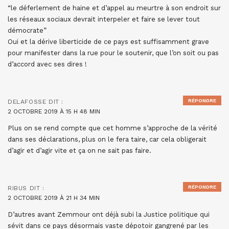
“le déferlement de haine et d’appel au meurtre à son endroit sur
les réseaux sociaux devrait interpeler et faire se lever tout
démocrate”
Oui et la dérive liberticide de ce pays est suffisamment grave
pour manifester dans la rue pour le soutenir, que l’on soit ou pas
d’accord avec ses dires !
RÉPONDRE
DELAFOSSE
DIT :
2 OCTOBRE 2019 À 15 H 48 MIN
Plus on se rend compte que cet homme s’approche de la vérité
dans ses déclarations, plus on le fera taire, car cela obligerait
d’agir et d’agir vite et ça on ne sait pas faire.
RÉPONDRE
RIBUS
DIT :
2 OCTOBRE 2019 À 21 H 34 MIN
D’autres avant Zemmour ont déjà subi la Justice politique qui
sévit dans ce pays désormais vaste dépotoir gangrené par les