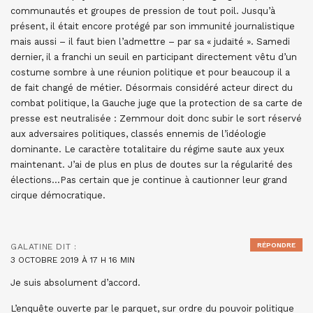
communautés et groupes de pression de tout poil. Jusqu’à
présent, il était encore protégé par son immunité journalistique
mais aussi – il faut bien l’admettre – par sa « judaïté ». Samedi
dernier, il a franchi un seuil en participant directement vêtu d’un
costume sombre à une réunion politique et pour beaucoup il a
de fait changé de métier. Désormais considéré acteur direct du
combat politique, la Gauche juge que la protection de sa carte de
presse est neutralisée : Zemmour doit donc subir le sort réservé
aux adversaires politiques, classés ennemis de l’idéologie
dominante. Le caractère totalitaire du régime saute aux yeux
maintenant. J’ai de plus en plus de doutes sur la régularité des
élections…Pas certain que je continue à cautionner leur grand
cirque démocratique.
RÉPONDRE
GALATINE
DIT :
3 OCTOBRE 2019 À 17 H 16 MIN
Je suis absolument d’accord.
L’enquête ouverte par le parquet, sur ordre du pouvoir politique