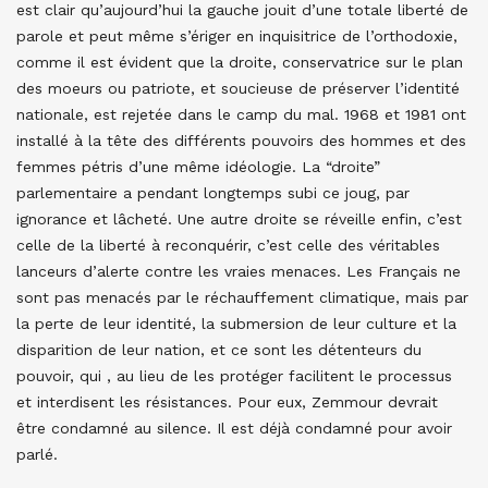
est clair qu’aujourd’hui la gauche jouit d’une totale liberté de
parole et peut même s’ériger en inquisitrice de l’orthodoxie,
comme il est évident que la droite, conservatrice sur le plan
des moeurs ou patriote, et soucieuse de préserver l’identité
nationale, est rejetée dans le camp du mal. 1968 et 1981 ont
installé à la tête des différents pouvoirs des hommes et des
femmes pétris d’une même idéologie. La “droite”
parlementaire a pendant longtemps subi ce joug, par
ignorance et lâcheté. Une autre droite se réveille enfin, c’est
celle de la liberté à reconquérir, c’est celle des véritables
lanceurs d’alerte contre les vraies menaces. Les Français ne
sont pas menacés par le réchauffement climatique, mais par
la perte de leur identité, la submersion de leur culture et la
disparition de leur nation, et ce sont les détenteurs du
pouvoir, qui , au lieu de les protéger facilitent le processus
et interdisent les résistances. Pour eux, Zemmour devrait
être condamné au silence. Il est déjà condamné pour avoir
parlé.