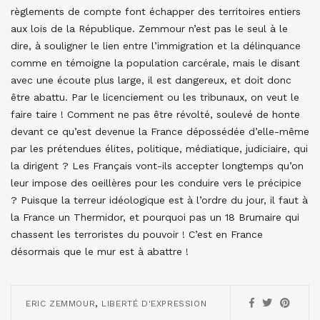
règlements de compte font échapper des territoires entiers
aux lois de la République. Zemmour n’est pas le seul à le
dire, à souligner le lien entre l’immigration et la délinquance
comme en témoigne la population carcérale, mais le disant
avec une écoute plus large, il est dangereux, et doit donc
être abattu. Par le licenciement ou les tribunaux, on veut le
faire taire ! Comment ne pas être révolté, soulevé de honte
devant ce qu’est devenue la France dépossédée d’elle-même
par les prétendues élites, politique, médiatique, judiciaire, qui
la dirigent ? Les Français vont-ils accepter longtemps qu’on
leur impose des oeillères pour les conduire vers le précipice
? Puisque la terreur idéologique est à l’ordre du jour, il faut à
la France un Thermidor, et pourquoi pas un 18 Brumaire qui
chassent les terroristes du pouvoir ! C’est en France
désormais que le mur est à abattre !
,
ERIC ZEMMOUR
LIBERTÉ D'EXPRESSION