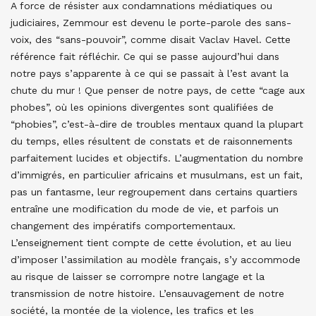
A force de résister aux condamnations médiatiques ou
judiciaires, Zemmour est devenu le porte-parole des sans-
voix, des “sans-pouvoir”, comme disait Vaclav Havel. Cette
référence fait réfléchir. Ce qui se passe aujourd’hui dans
notre pays s’apparente à ce qui se passait à l’est avant la
chute du mur ! Que penser de notre pays, de cette “cage aux
phobes”, où les opinions divergentes sont qualifiées de
“phobies”, c’est-à-dire de troubles mentaux quand la plupart
du temps, elles résultent de constats et de raisonnements
parfaitement lucides et objectifs. L’augmentation du nombre
d’immigrés, en particulier africains et musulmans, est un fait,
pas un fantasme, leur regroupement dans certains quartiers
entraîne une modification du mode de vie, et parfois un
changement des impératifs comportementaux.
L’enseignement tient compte de cette évolution, et au lieu
d’imposer l’assimilation au modèle français, s’y accommode
au risque de laisser se corrompre notre langage et la
transmission de notre histoire. L’ensauvagement de notre
société, la montée de la violence, les trafics et les