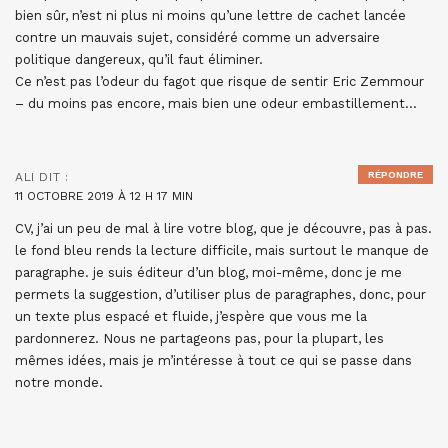
bien sûr, n’est ni plus ni moins qu’une lettre de cachet lancée
contre un mauvais sujet, considéré comme un adversaire
politique dangereux, qu’il faut éliminer.
Ce n’est pas l’odeur du fagot que risque de sentir Eric Zemmour
– du moins pas encore, mais bien une odeur embastillement…
RÉPONDRE
ALI
DIT :
11 OCTOBRE 2019 À 12 H 17 MIN
CV, j’ai un peu de mal à lire votre blog, que je découvre, pas à pas.
le fond bleu rends la lecture difficile, mais surtout le manque de
paragraphe. je suis éditeur d’un blog, moi-même, donc je me
permets la suggestion, d’utiliser plus de paragraphes, donc, pour
un texte plus espacé et fluide, j’espère que vous me la
pardonnerez. Nous ne partageons pas, pour la plupart, les
mêmes idées, mais je m’intéresse à tout ce qui se passe dans
notre monde.