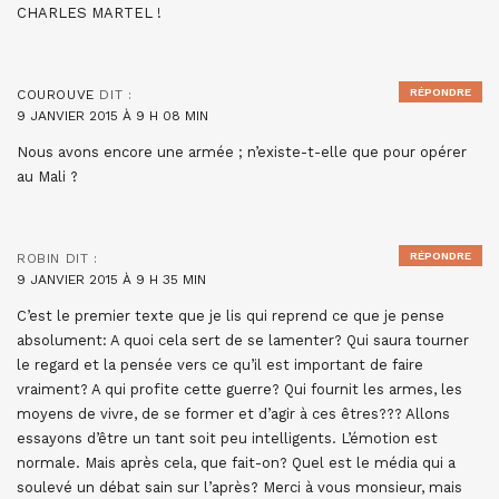
CHARLES MARTEL !
RÉPONDRE
COUROUVE
DIT :
9 JANVIER 2015 À 9 H 08 MIN
Nous avons encore une armée ; n’existe-t-elle que pour opérer
au Mali ?
RÉPONDRE
ROBIN
DIT :
9 JANVIER 2015 À 9 H 35 MIN
C’est le premier texte que je lis qui reprend ce que je pense
absolument: A quoi cela sert de se lamenter? Qui saura tourner
le regard et la pensée vers ce qu’il est important de faire
vraiment? A qui profite cette guerre? Qui fournit les armes, les
moyens de vivre, de se former et d’agir à ces êtres??? Allons
essayons d’être un tant soit peu intelligents. L’émotion est
normale. Mais après cela, que fait-on? Quel est le média qui a
soulevé un débat sain sur l’après? Merci à vous monsieur, mais