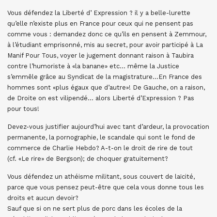
Vous défendez la Liberté d’ Expression ? il y a belle-lurette
qu’elle n’existe plus en France pour ceux qui ne pensent pas
comme vous : demandez donc ce qu’ils en pensent à Zemmour,
à l’étudiant emprisonné, mis au secret, pour avoir participé à La
Manif Pour Tous, voyer le jugement donnant raison à Taubira
contre l’humoriste à «la banane» etc… même la Justice
s’emmêle grâce au Syndicat de la magistrature…En France des
hommes sont «plus égaux que d’autre»! De Gauche, on a raison,
de Droite on est vilipendé… alors Liberté d’Expression ? Pas
pour tous!
Devez-vous justifier aujourd’hui avec tant d’ardeur, la provocation
permanente, la pornographie, le scandale qui sont le fond de
commerce de Charlie Hebdo? A-t-on le droit de rire de tout
(cf. «Le rire» de Bergson); de choquer gratuitement?
Vous défendez un athéisme militant, sous couvert de laïcité,
parce que vous pensez peut-être que cela vous donne tous les
droits et aucun devoir?
Sauf que si on ne sert plus de porc dans les écoles de la