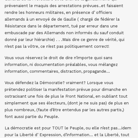
prévenaient le maquis des arrestations prévues..et faisaient
rendre les honneurs militaires, en présence d’ officiers
allemands à un envoyé de de Gaulle ( chargé de fédérer la
Résistance dans le département, tué par erreur dans une
embuscade par des Allemands non informés du sauf conduit
donné par leur hiérarchie) . . .Mais dire ce genre de vérité, qui
n’est pas la vôtre, ce n’est pas politiquement correct!
Vous vous réservez le droit de dire n’importe quoi sans
information, ni documentation préalables, vous mélangez
information, commentaires, distraction, propagande…
Vous défendez la Démocratie? vraiment? Lorsque vous
prétendez politiser la manifestation prévue pour dimanche en
ostracisant une fois de plus le Front National, en oubliant tout
simplement que ses électeurs, (dont je ne suis pas) de plus en
plus nombreux, (faute d’être entendus par les autres partis,)
font aussi partie du Peuple.
La démocratie est pour TOUT le Peuple, ou elle n’est pas…idem
pour la Liberté d’ Expression, d’information… et la Liberté, tout