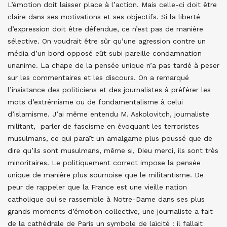
L’émotion doit laisser place à l’action. Mais celle-ci doit être
claire dans ses motivations et ses objectifs. Si la liberté
d’expression doit être défendue, ce n’est pas de manière
sélective. On voudrait être sûr qu’une agression contre un
média d’un bord opposé eût subi pareille condamnation
unanime. La chape de la pensée unique n’a pas tardé à peser
sur les commentaires et les discours. On a remarqué
l’insistance des politiciens et des journalistes à préférer les
mots d’extrémisme ou de fondamentalisme à celui
d’islamisme. J’ai même entendu M. Askolovitch, journaliste
militant, parler de fascisme en évoquant les terroristes
musulmans, ce qui paraît un amalgame plus poussé que de
dire qu’ils sont musulmans, même si, Dieu merci, ils sont très
minoritaires. Le politiquement correct impose la pensée
unique de manière plus sournoise que le militantisme. De
peur de rappeler que la France est une vieille nation
catholique qui se rassemble à Notre-Dame dans ses plus
grands moments d’émotion collective, une journaliste a fait
de la cathédrale de Paris un symbole de laïcité : il fallait