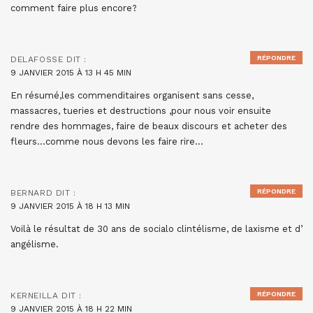
comment faire plus encore?
RÉPONDRE
DELAFOSSE
DIT :
9 JANVIER 2015 À 13 H 45 MIN
En résumé,les commenditaires organisent sans cesse,
massacres, tueries et destructions ,pour nous voir ensuite
rendre des hommages, faire de beaux discours et acheter des
fleurs…comme nous devons les faire rire…
RÉPONDRE
BERNARD
DIT :
9 JANVIER 2015 À 18 H 13 MIN
Voilà le résultat de 30 ans de socialo clintélisme, de laxisme et d’
angélisme.
RÉPONDRE
KERNEILLA
DIT :
9 JANVIER 2015 À 18 H 22 MIN