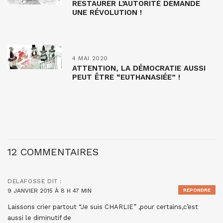
RESTAURER L’AUTORITÉ DEMANDE
UNE RÉVOLUTION !
4 MAI 2020
ATTENTION, LA DÉMOCRATIE AUSSI
PEUT ÊTRE “EUTHANASIÉE” !
12 COMMENTAIRES
DELAFOSSE
DIT :
9 JANVIER 2015 À 8 H 47 MIN
RÉPONDRE
Laissons crier partout “Je suis CHARLIE” ,pour certains,c’est
aussi le diminutif de