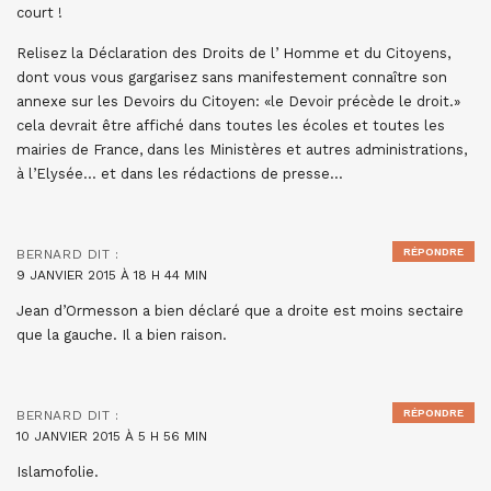
court !
Relisez la Déclaration des Droits de l’ Homme et du Citoyens,
dont vous vous gargarisez sans manifestement connaître son
annexe sur les Devoirs du Citoyen: «le Devoir précède le droit.»
cela devrait être affiché dans toutes les écoles et toutes les
mairies de France, dans les Ministères et autres administrations,
à l’Elysée… et dans les rédactions de presse…
RÉPONDRE
BERNARD
DIT :
9 JANVIER 2015 À 18 H 44 MIN
Jean d’Ormesson a bien déclaré que a droite est moins sectaire
que la gauche. Il a bien raison.
RÉPONDRE
BERNARD
DIT :
10 JANVIER 2015 À 5 H 56 MIN
Islamofolie.