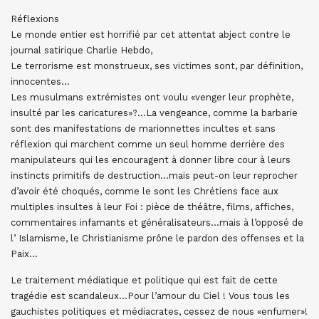
Réflexions
Le monde entier est horrifié par cet attentat abject contre le
journal satirique Charlie Hebdo,
Le terrorisme est monstrueux, ses victimes sont, par définition,
innocentes…
Les musulmans extrémistes ont voulu «venger leur prophète,
insulté par les caricatures»?…La vengeance, comme la barbarie
sont des manifestations de marionnettes incultes et sans
réflexion qui marchent comme un seul homme derrière des
manipulateurs qui les encouragent à donner libre cour à leurs
instincts primitifs de destruction…mais peut-on leur reprocher
d’avoir été choqués, comme le sont les Chrétiens face aux
multiples insultes à leur Foi : pièce de théâtre, films, affiches,
commentaires infamants et généralisateurs…mais à l’opposé de
l’ Islamisme, le Christianisme prône le pardon des offenses et la
Paix…
Le traitement médiatique et politique qui est fait de cette
tragédie est scandaleux…Pour l’amour du Ciel ! Vous tous les
gauchistes politiques et médiacrates, cessez de nous «enfumer»!