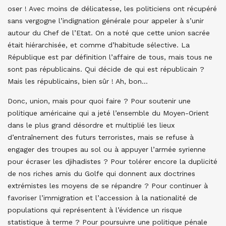
oser ! Avec moins de délicatesse, les politiciens ont récupéré
sans vergogne l’indignation générale pour appeler à s’unir
autour du Chef de l’Etat. On a noté que cette union sacrée
était hiérarchisée, et comme d’habitude sélective. La
République est par définition l’affaire de tous, mais tous ne
sont pas républicains. Qui décide de qui est républicain ?
Mais les républicains, bien sûr ! Ah, bon…
Donc, union, mais pour quoi faire ? Pour soutenir une
politique américaine qui a jeté l’ensemble du Moyen-Orient
dans le plus grand désordre et multiplié les lieux
d’entraînement des futurs terroristes, mais se refuse à
engager des troupes au sol ou à appuyer l’armée syrienne
pour écraser les djihadistes ? Pour tolérer encore la duplicité
de nos riches amis du Golfe qui donnent aux doctrines
extrémistes les moyens de se répandre ? Pour continuer à
favoriser l’immigration et l’accession à la nationalité de
populations qui représentent à l’évidence un risque
statistique à terme ? Pour poursuivre une politique pénale