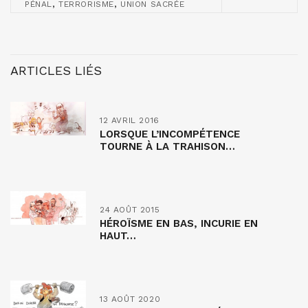
,
,
PÉNAL
TERRORISME
UNION SACRÉE
ARTICLES LIÉS
12 AVRIL 2016
LORSQUE L’INCOMPÉTENCE
TOURNE À LA TRAHISON…
24 AOÛT 2015
HÉROÏSME EN BAS, INCURIE EN
HAUT…
13 AOÛT 2020