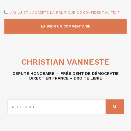
J'AI LU ET J'ACCEPTE LA POLITIQUE DE CONFIDENTIALITÉ.
*
CHRISTIAN VANNESTE
DÉPUTÉ HONORAIRE – PRÉSIDENT DE DÉMOCRATIE
DIRECT EN FRANCE – DROITE LIBRE
RECHERCHE
SUR
RECHER
: