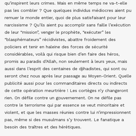
qu’inspirent leurs crimes. Mais en même temps ne va-t-elle
pas les combler ? Que quelques individus médiocres aient pu
remuer le monde entier, quoi de plus satisfaisant pour leur
narcissisme ? Qu’ils aient pu accomplir sans faille l’exécution
de leur “mission”, venger le prophète, “exécuter” les
“blasphémateurs” récidivistes, abattre froidement des
policiers et tenir en haleine des forces de sécurité
considérables, voilà qui risque bien d’en faire des héros,
promis au paradis d’Allah, non seulement à leurs yeux, mais
aussi dans l’esprit des centaines de djihadistes, qui sont ou
seront chez nous après leur passage au Moyen-Orient. Quelle
publicité aussi pour les commanditaires directs ou indirects
de cette opération meurtrière ! Les cortèges n’y changeront
rien. On défile contre un gouvernement. On ne défile pas
contre le terrorisme qui par essence se veut minoritaire et
violent, et que les masses réunies contre lui n’impressionnent
pas, même si des musulmans s’y trouvent. Le fanatique a
besoin des traîtres et des hérétiques.