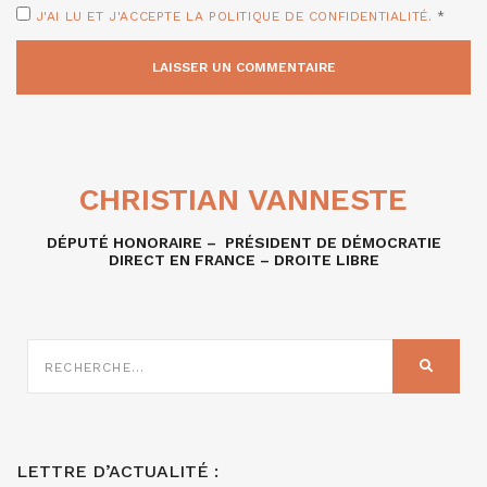
J'AI LU ET J'ACCEPTE LA POLITIQUE DE CONFIDENTIALITÉ.
*
CHRISTIAN VANNESTE
DÉPUTÉ HONORAIRE – PRÉSIDENT DE DÉMOCRATIE
DIRECT EN FRANCE – DROITE LIBRE
RECHERCHE
SUR
RECHER
:
LETTRE D’ACTUALITÉ :