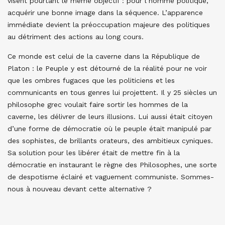
visent pourtant le même objectif : pour l’homme politique,
acquérir une bonne image dans la séquence. L’apparence
immédiate devient la préoccupation majeure des politiques
au détriment des actions au long cours.
Ce monde est celui de la caverne dans la République de
Platon : le Peuple y est détourné de la réalité pour ne voir
que les ombres fugaces que les politiciens et les
communicants en tous genres lui projettent. Il y 25 siècles un
philosophe grec voulait faire sortir les hommes de la
caverne, les délivrer de leurs illusions. Lui aussi était citoyen
d’une forme de démocratie où le peuple était manipulé par
des sophistes, de brillants orateurs, des ambitieux cyniques.
Sa solution pour les libérer était de mettre fin à la
démocratie en instaurant le règne des Philosophes, une sorte
de despotisme éclairé et vaguement communiste. Sommes-
nous à nouveau devant cette alternative ?