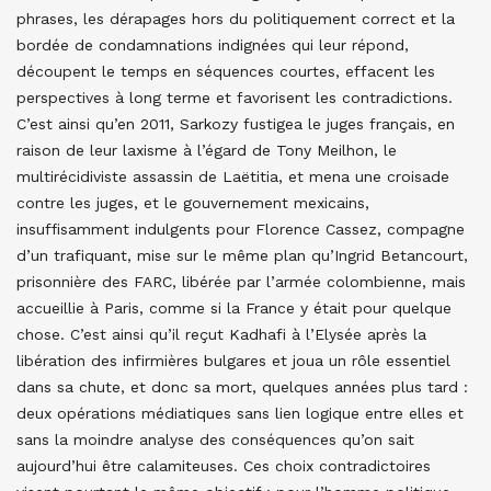
phrases, les dérapages hors du politiquement correct et la
bordée de condamnations indignées qui leur répond,
découpent le temps en séquences courtes, effacent les
perspectives à long terme et favorisent les contradictions.
C’est ainsi qu’en 2011, Sarkozy fustigea le juges français, en
raison de leur laxisme à l’égard de Tony Meilhon, le
multirécidiviste assassin de Laëtitia, et mena une croisade
contre les juges, et le gouvernement mexicains,
insuffisamment indulgents pour Florence Cassez, compagne
d’un trafiquant, mise sur le même plan qu’Ingrid Betancourt,
prisonnière des FARC, libérée par l’armée colombienne, mais
accueillie à Paris, comme si la France y était pour quelque
chose. C’est ainsi qu’il reçut Kadhafi à l’Elysée après la
libération des infirmières bulgares et joua un rôle essentiel
dans sa chute, et donc sa mort, quelques années plus tard :
deux opérations médiatiques sans lien logique entre elles et
sans la moindre analyse des conséquences qu’on sait
aujourd’hui être calamiteuses. Ces choix contradictoires