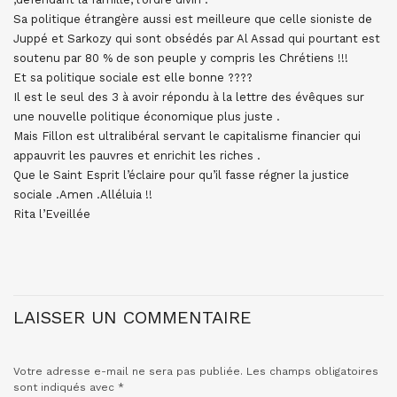
Sa politique étrangère aussi est meilleure que celle sioniste de
Juppé et Sarkozy qui sont obsédés par Al Assad qui pourtant est
soutenu par 80 % de son peuple y compris les Chrétiens !!!
Et sa politique sociale est elle bonne ????
Il est le seul des 3 à avoir répondu à la lettre des évêques sur
une nouvelle politique économique plus juste .
Mais Fillon est ultralibéral servant le capitalisme financier qui
appauvrit les pauvres et enrichit les riches .
Que le Saint Esprit l’éclaire pour qu’il fasse régner la justice
sociale .Amen .Alléluia !!
Rita l’Eveillée
LAISSER UN COMMENTAIRE
Votre adresse e-mail ne sera pas publiée.
Les champs obligatoires
sont indiqués avec
*