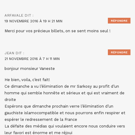
ARFAVALE
DIT :
19 NOVEMBRE 2016 À 19 H 21 MIN
RÉPONDRE
Merci pour vos précieux billets, on se sent moins seul !
RÉPONDRE
JEAN
DIT :
21 NOVEMBRE 2016 À 7 H 11 MIN
bonjour monsieur Vaneste
He bien, voila, c’est fait!
Ce dimanche a vu l’élimination de mr Sarkosy au profit d’un
homme qui semble honnête et sérieux et qui est vraiment de
droite
Espérons que dimanche prochain verre l’élimination d’un
gauchiste islamocompatible et nous pourrons enfin respirer et
espérer le redressement de la France
La défaite des médias qui voulaient encore nous conduire vers
leur favori est énorme et me réjoui