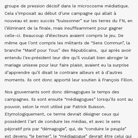
groupe de pression décisif dans le microcosme médiatique.
Cela s’imposait au début d’une campagne qui allait à
nouveau et avec succès “buissonner” sur les terres du FN, en
l’éliminant de la finale, mais insuffisamment pour gagner
celle-ci. Beaucoup d’électeurs avaient compris le jeu. De
même que l’ont compris les militants de “Sens Commun”, la
branche “Manif pour Tous” des Républicains, qui après avoir
entendu l’ex-président leur dire qu’il voulait bien abroger le
mariage unisexe pour leur faire plaisir, avaient eu la surprise
d’apprendre qu’il disait le contraire ailleurs et à d’autres
moments. Ils ont donc apporté leur soutien à François Fillon.
Nos gouvernants sont donc démagogues le temps des
campagnes. Ils sont ensuite “médiagogues” lorsqu’ils sont au
pouvoir, selon le mot utilisé par Patrick Buisson.
Etymologiquement, ce terme devrait désigner ceux qui
possèdent l’art de conduire les médias, et avec le sens
péjoratif pris par “démagogie”, qui, de “conduire le peuple”
est devenu “le berner”, le “médiagogue” devrait être celui qui