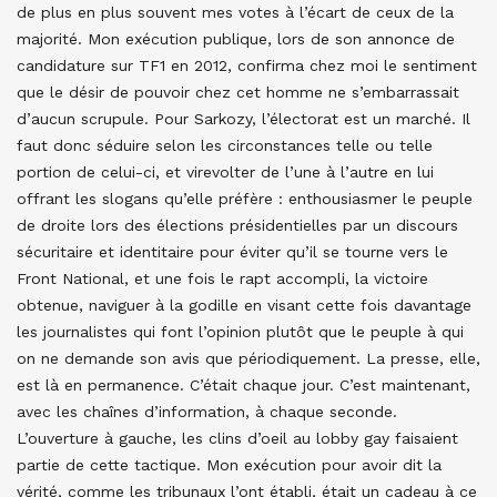
de plus en plus souvent mes votes à l’écart de ceux de la
majorité. Mon exécution publique, lors de son annonce de
candidature sur TF1 en 2012, confirma chez moi le sentiment
que le désir de pouvoir chez cet homme ne s’embarrassait
d’aucun scrupule. Pour Sarkozy, l’électorat est un marché. Il
faut donc séduire selon les circonstances telle ou telle
portion de celui-ci, et virevolter de l’une à l’autre en lui
offrant les slogans qu’elle préfère : enthousiasmer le peuple
de droite lors des élections présidentielles par un discours
sécuritaire et identitaire pour éviter qu’il se tourne vers le
Front National, et une fois le rapt accompli, la victoire
obtenue, naviguer à la godille en visant cette fois davantage
les journalistes qui font l’opinion plutôt que le peuple à qui
on ne demande son avis que périodiquement. La presse, elle,
est là en permanence. C’était chaque jour. C’est maintenant,
avec les chaînes d’information, à chaque seconde.
L’ouverture à gauche, les clins d’oeil au lobby gay faisaient
partie de cette tactique. Mon exécution pour avoir dit la
vérité, comme les tribunaux l’ont établi, était un cadeau à ce