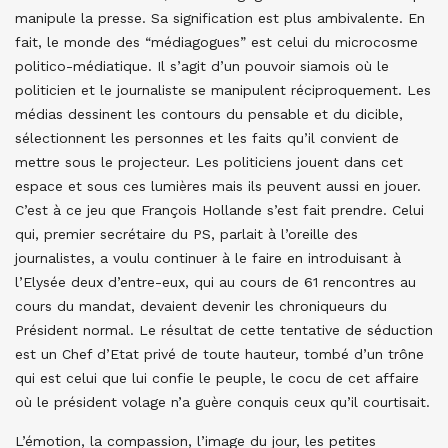
manipule la presse. Sa signification est plus ambivalente. En
fait, le monde des “médiagogues” est celui du microcosme
politico-médiatique. Il s’agit d’un pouvoir siamois où le
politicien et le journaliste se manipulent réciproquement. Les
médias dessinent les contours du pensable et du dicible,
sélectionnent les personnes et les faits qu’il convient de
mettre sous le projecteur. Les politiciens jouent dans cet
espace et sous ces lumières mais ils peuvent aussi en jouer.
C’est à ce jeu que François Hollande s’est fait prendre. Celui
qui, premier secrétaire du PS, parlait à l’oreille des
journalistes, a voulu continuer à le faire en introduisant à
l’Elysée deux d’entre-eux, qui au cours de 61 rencontres au
cours du mandat, devaient devenir les chroniqueurs du
Président normal. Le résultat de cette tentative de séduction
est un Chef d’Etat privé de toute hauteur, tombé d’un trône
qui est celui que lui confie le peuple, le cocu de cet affaire
où le président volage n’a guère conquis ceux qu’il courtisait.
L’émotion, la compassion, l’image du jour, les petites