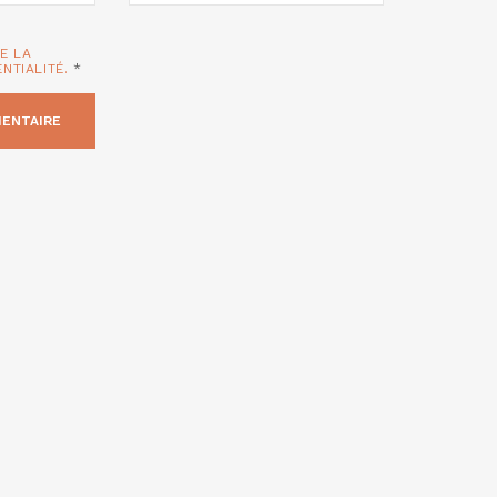
TE LA
ENTIALITÉ.
*