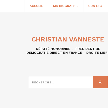
ACCUEIL
MA BIOGRAPHIE
CONTACT
CHRISTIAN VANNESTE
DÉPUTÉ HONORAIRE – PRÉSIDENT DE
DÉMOCRATIE DIRECT EN FRANCE – DROITE LIBR
RECHERCHE
SUR
REC
: