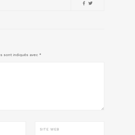
es sont indiqués avec
*
SITE
WEB