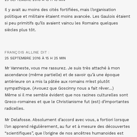
Il y avait au moins des cités fortifiées, mais l’organisation
politique et militaire étaient moins avancée. Les Gaulois étaient
si peu primitifs qu’ils avaient vaincu les Romains quelques
siècles plus tôt.
FRANÇOIS ALLINE
DIT :
25 SEPTEMBRE 2016 À 15 H 25 MIN
Mr Vanneste, vous me rassurez. Je suis très attaché à mon
ascendance (même partielle) et de savoir qu’à une époque
antérieure on a mis la pâtée aux romains m’est plutôt
sympathique. (Avouez que Goscinny nous a fait rêver…)
Même si il me semble évident que nos racines culturelles sont
Greco-romaines et que le Christianisme fut (est) d’importantes
radicelles.
Mr Delafosse. Absolument d’accord avec vous, a fortiori lorsque
l’on apprend régulièrement, au fur et à mesure des découvertes
“scientifiques”, que l’origine de nos ancêtres humanoïdes est