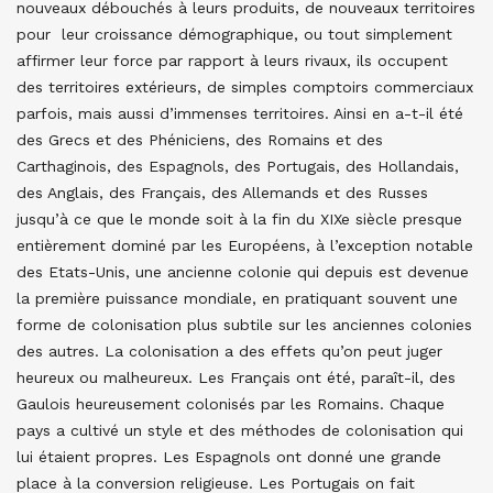
nouveaux débouchés à leurs produits, de nouveaux territoires
pour leur croissance démographique, ou tout simplement
affirmer leur force par rapport à leurs rivaux, ils occupent
des territoires extérieurs, de simples comptoirs commerciaux
parfois, mais aussi d’immenses territoires. Ainsi en a-t-il été
des Grecs et des Phéniciens, des Romains et des
Carthaginois, des Espagnols, des Portugais, des Hollandais,
des Anglais, des Français, des Allemands et des Russes
jusqu’à ce que le monde soit à la fin du XIXe siècle presque
entièrement dominé par les Européens, à l’exception notable
des Etats-Unis, une ancienne colonie qui depuis est devenue
la première puissance mondiale, en pratiquant souvent une
forme de colonisation plus subtile sur les anciennes colonies
des autres. La colonisation a des effets qu’on peut juger
heureux ou malheureux. Les Français ont été, paraît-il, des
Gaulois heureusement colonisés par les Romains. Chaque
pays a cultivé un style et des méthodes de colonisation qui
lui étaient propres. Les Espagnols ont donné une grande
place à la conversion religieuse. Les Portugais on fait