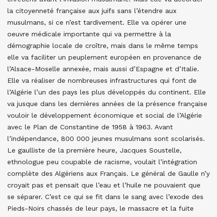
la citoyenneté française aux juifs sans l’étendre aux
musulmans, si ce n’est tardivement. Elle va opérer une
oeuvre médicale importante qui va permettre à la
démographie locale de croître, mais dans le même temps
elle va faciliter un peuplement européen en provenance de
l’Alsace-Moselle annexée, mais aussi d’Espagne et d’Italie.
Elle va réaliser de nombreuses infrastructures qui font de
l’Algérie l’un des pays les plus développés du continent. Elle
va jusque dans les dernières années de la présence française
vouloir le développement économique et social de l’Algérie
avec le Plan de Constantine de 1958 à 1963. Avant
l’indépendance, 800 000 jeunes musulmans sont scolarisés.
Le gaulliste de la première heure, Jacques Soustelle,
ethnologue peu coupable de racisme, voulait l’intégration
complète des Algériens aux Français. Le général de Gaulle n’y
croyait pas et pensait que l’eau et l’huile ne pouvaient que
se séparer. C’est ce qui se fit dans le sang avec l’exode des
Pieds-Noirs chassés de leur pays, le massacre et la fuite