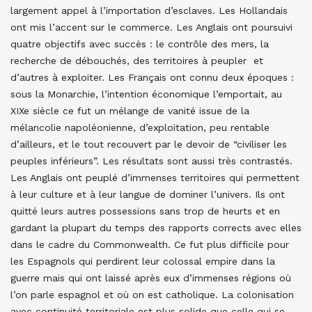
largement appel à l’importation d’esclaves. Les Hollandais
ont mis l’accent sur le commerce. Les Anglais ont poursuivi
quatre objectifs avec succès : le contrôle des mers, la
recherche de débouchés, des territoires à peupler et
d’autres à exploiter. Les Français ont connu deux époques :
sous la Monarchie, l’intention économique l’emportait, au
XIXe siècle ce fut un mélange de vanité issue de la
mélancolie napoléonienne, d’exploitation, peu rentable
d’ailleurs, et le tout recouvert par le devoir de “civiliser les
peuples inférieurs”. Les résultats sont aussi très contrastés.
Les Anglais ont peuplé d’immenses territoires qui permettent
à leur culture et à leur langue de dominer l’univers. Ils ont
quitté leurs autres possessions sans trop de heurts et en
gardant la plupart du temps des rapports corrects avec elles
dans le cadre du Commonwealth. Ce fut plus difficile pour
les Espagnols qui perdirent leur colossal empire dans la
guerre mais qui ont laissé après eux d’immenses régions où
l’on parle espagnol et où on est catholique. La colonisation
avec continuité territoriale est plus solide que celle qui se