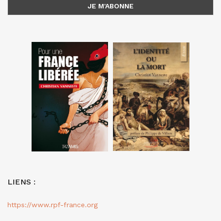
LIENS :
https://www.rpf-france.org