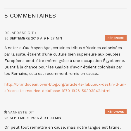
8 COMMENTAIRES
DELAFOSSE
DIT :
25 SEPTEMBRE 2016 À 9 H 27 MIN
RÉPONDRE
A noter qu’au Moyen Age, certaines tribus Africaines colonisées
par la suite, étaient d’une culture bien supérieure aux peuples
Européens peut-être même grâce à une occupation Égyptienne.
Quant à la chance pour les Gaulois d’avoir étaient colonisés par
les Romains, cela est récemment remis en cause…
http://brandodean.over-blog.org/article-le-fabuleux-destin-d-un-
africaniste-maurice-delafosse-1870-1926-50393842.html
RÉPONDRE
VANNESTE
DIT :
25 SEPTEMBRE 2016 À 9 H 41 MIN
On peut tout remettre en cause, mais notre langue est latine,