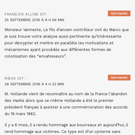
RÉPONDRE
FRANÇOIS ALLINE
DIT :
25 SEPTEMBRE 2016 À 9 H 56 MIN
Monsieur Vanneste, Le fils d’ancien contrôleur civil du Maroc que
je suis trouve votre analyse aussi pertinente qu’intéressante
pour décrypter et mettre en parallèle les motivations et
mécanismes ayant procédés aux différentes formes de
colonisation des “envahisseurs”.
RÉPONDRE
RIBUS
DIT :
26 SEPTEMBRE 2016 À 4 H 22 MIN
M. Hollande vient de reconnaître au nom de la France l’abandon
des Harkis alors que ce même Hollande a été le premier
président français à assister à une commémoration des accords
du 19 mars 1962.
Il y a 6 mois, il a rendu hommage aux bourreaux et aujourd’hui, il
rend hommage aux victimes. Ce type est d’un cynisme sans