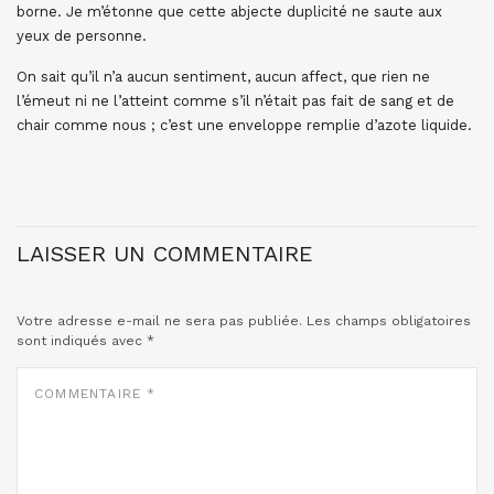
borne. Je m’étonne que cette abjecte duplicité ne saute aux
yeux de personne.
On sait qu’il n’a aucun sentiment, aucun affect, que rien ne
l’émeut ni ne l’atteint comme s’il n’était pas fait de sang et de
chair comme nous ; c’est une enveloppe remplie d’azote liquide.
LAISSER UN COMMENTAIRE
Votre adresse e-mail ne sera pas publiée.
Les champs obligatoires
sont indiqués avec
*
COMMENTAIRE
*