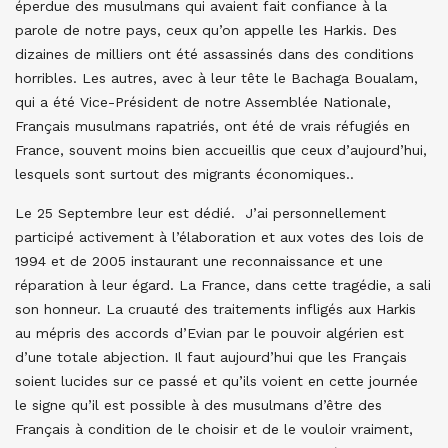
éperdue des musulmans qui avaient fait confiance à la
parole de notre pays, ceux qu’on appelle les Harkis. Des
dizaines de milliers ont été assassinés dans des conditions
horribles. Les autres, avec à leur tête le Bachaga Boualam,
qui a été Vice-Président de notre Assemblée Nationale,
Français musulmans rapatriés, ont été de vrais réfugiés en
France, souvent moins bien accueillis que ceux d’aujourd’hui,
lesquels sont surtout des migrants économiques..
Le 25 Septembre leur est dédié. J’ai personnellement
participé activement à l’élaboration et aux votes des lois de
1994 et de 2005 instaurant une reconnaissance et une
réparation à leur égard. La France, dans cette tragédie, a sali
son honneur. La cruauté des traitements infligés aux Harkis
au mépris des accords d’Evian par le pouvoir algérien est
d’une totale abjection. Il faut aujourd’hui que les Français
soient lucides sur ce passé et qu’ils voient en cette journée
le signe qu’il est possible à des musulmans d’être des
Français à condition de le choisir et de le vouloir vraiment,