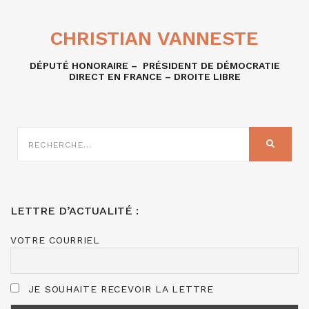
CHRISTIAN VANNESTE
DÉPUTÉ HONORAIRE – PRÉSIDENT DE DÉMOCRATIE
DIRECT EN FRANCE – DROITE LIBRE
RECHERCHE
SUR
RECHER
:
LETTRE D’ACTUALITÉ :
VOTRE COURRIEL
JE SOUHAITE RECEVOIR LA LETTRE