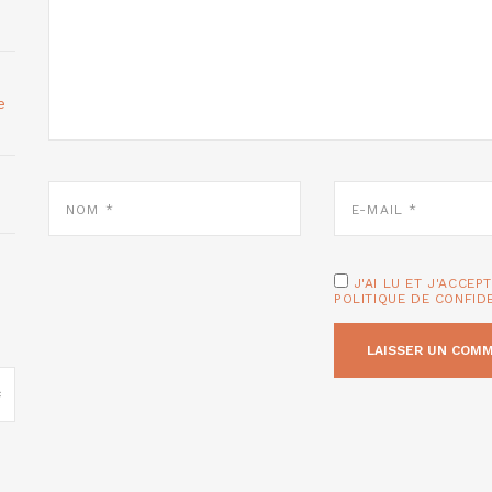
e
NOM
E-
*
MAIL
*
J'AI LU ET J'ACCEP
POLITIQUE DE CONFID