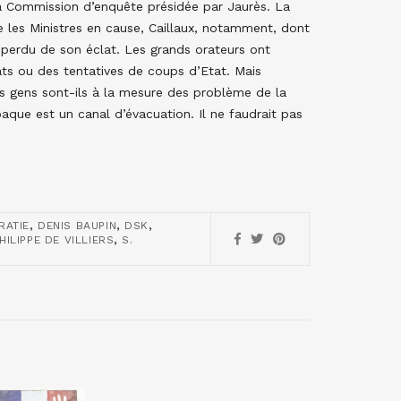
 la Commission d’enquête présidée par Jaurès. La
 les Ministres en cause, Caillaux, notamment, dont
 perdu de son éclat. Les grands orateurs ont
ats ou des tentatives de coups d’Etat. Mais
es gens sont-ils à la mesure des problème de la
aque est un canal d’évacuation. Il ne faudrait pas
,
,
,
RATIE
DENIS BAUPIN
DSK
,
HILIPPE DE VILLIERS
S.