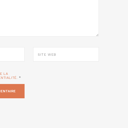
SITE
WEB
TE LA
ENTIALITÉ.
*