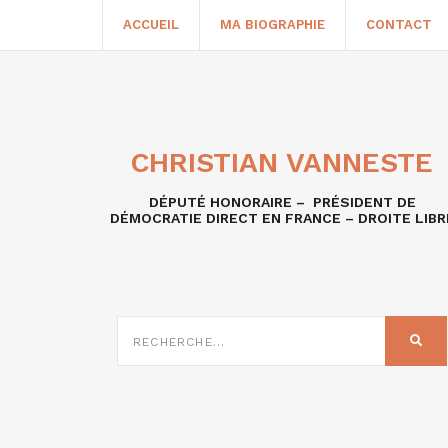
ACCUEIL
MA BIOGRAPHIE
CONTACT
CHRISTIAN VANNESTE
DÉPUTÉ HONORAIRE – PRÉSIDENT DE
DÉMOCRATIE DIRECT EN FRANCE – DROITE LIBR
RECHERCHE
SUR
REC
: