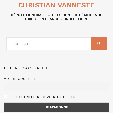
CHRISTIAN VANNESTE
DÉPUTÉ HONORAIRE – PRÉSIDENT DE DÉMOCRATIE
DIRECT EN FRANCE – DROITE LIBRE
RECHERCHE
SUR
RECHER
:
LETTRE D’ACTUALITÉ :
VOTRE COURRIEL
JE SOUHAITE RECEVOIR LA LETTRE