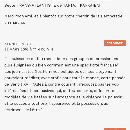
Secte TRANS-ATLANTISTE de TAFTA… KAFKAIEN!
Merci mon Ami. et à bientôt sur notre chemin de la Démocratie
en marche.
RÉPONDRE
KERNEILLA
DIT :
22 MARS 2016 À 17 H 06 MIN
“La puissance de feu médiatique des groupes de pression les
plus éloignées du bien commun est une spécificité française”
Les journalistes (les hommes politiques et …les citoyens…)
pourraient méditer, avec profit pour tout le monde, cette pensée
de Benoît XVI : “Allez à contre courant : n’écoutez pas les voix
intéressées et persuasives qui, de toutes parts, diffusent des
modèles de vie basées sur l’arrogance et la violence, le pouvoir
et le succès à tout prix, l’apparence et la possession, au
détriment de l’être.”.