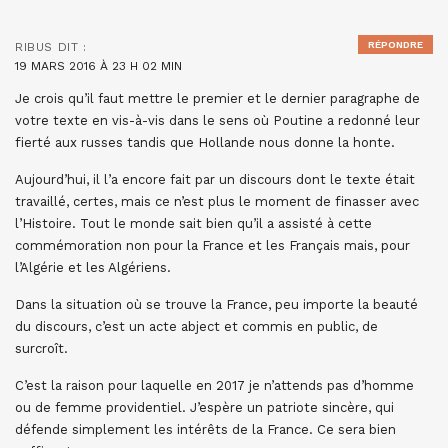
RÉPONDRE
RIBUS
DIT :
19 MARS 2016 À 23 H 02 MIN
Je crois qu’il faut mettre le premier et le dernier paragraphe de
votre texte en vis-à-vis dans le sens où Poutine a redonné leur
fierté aux russes tandis que Hollande nous donne la honte.
Aujourd’hui, il l’a encore fait par un discours dont le texte était
travaillé, certes, mais ce n’est plus le moment de finasser avec
l’Histoire. Tout le monde sait bien qu’il a assisté à cette
commémoration non pour la France et les Français mais, pour
l’Algérie et les Algériens.
Dans la situation où se trouve la France, peu importe la beauté
du discours, c’est un acte abject et commis en public, de
surcroît.
C’est la raison pour laquelle en 2017 je n’attends pas d’homme
ou de femme providentiel. J’espère un patriote sincère, qui
défende simplement les intérêts de la France. Ce sera bien