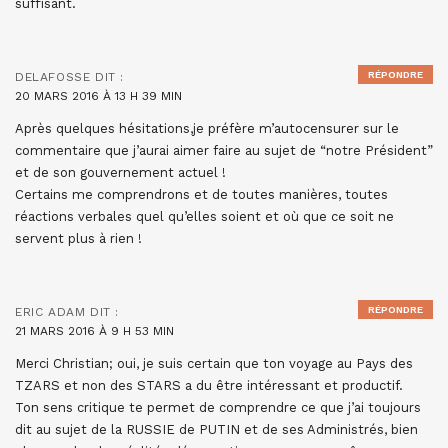
suffisant.
RÉPONDRE
DELAFOSSE
DIT :
20 MARS 2016 À 13 H 39 MIN
Après quelques hésitations,je préfère m’autocensurer sur le
commentaire que j’aurai aimer faire au sujet de “notre Président”
et de son gouvernement actuel !
Certains me comprendrons et de toutes manières, toutes
réactions verbales quel qu’elles soient et où que ce soit ne
servent plus à rien !
RÉPONDRE
ERIC ADAM
DIT :
21 MARS 2016 À 9 H 53 MIN
Merci Christian; oui, je suis certain que ton voyage au Pays des
TZARS et non des STARS a du être intéressant et productif.
Ton sens critique te permet de comprendre ce que j’ai toujours
dit au sujet de la RUSSIE de PUTIN et de ses Administrés, bien