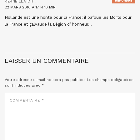
RÉPONDRE
KERNEILLA
DIT :
22 MARS 2016 À 17 H 16 MIN
Hollande est une honte pour la France: il bafoue les Morts pour
la France et galvaude la Légion d’ honneur…
LAISSER UN COMMENTAIRE
Votre adresse e-mail ne sera pas publiée.
Les champs obligatoires
sont indiqués avec
*
COMMENTAIRE
*