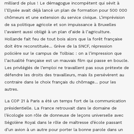
milliard de plus ! Le démagogue incompétent qui sévit à
l’Elysée avait déjà lancé un plan de formation pour 500 000
chômeurs et une extension du service civique. L’imprévision
de sa politique agricole et son impuissance à Bruxelles
l’avaient aussi obligé à un plan d’aide à l’agriculture.
Hollande fait feu de tout bois alors que la forêt française
doit être reconstituée… Grève de la SNCF, répression
policière sur le campus de Tolbiac : on a l’impression que
l’actualité française est un mauvais film qui passe en boucle.
Les privilégiés de l’emploi ne travaillent pas sous prétexte de
défendre les droits des travailleurs, mais ils persévèrent au
contraire dans le choix français du chômage… pour les
autres.
La COP 21 à Paris a été un temps fort de la communication
présidentielle. La France retrouvait dans le domaine de
l’écologie son rôle de donneuse de leçons universelle avec
Ségolène Royal dans le rôle de maîtresse d’école passant
d’un avion à un autre pour porter la bonne parole dans un