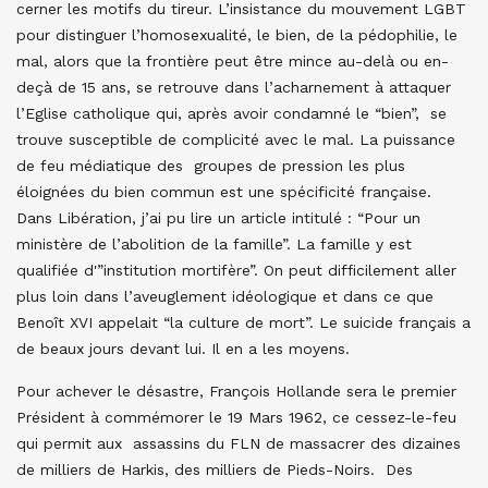
cerner les motifs du tireur. L’insistance du mouvement LGBT
pour distinguer l’homosexualité, le bien, de la pédophilie, le
mal, alors que la frontière peut être mince au-delà ou en-
deçà de 15 ans, se retrouve dans l’acharnement à attaquer
l’Eglise catholique qui, après avoir condamné le “bien”, se
trouve susceptible de complicité avec le mal. La puissance
de feu médiatique des groupes de pression les plus
éloignées du bien commun est une spécificité française.
Dans Libération, j’ai pu lire un article intitulé : “Pour un
ministère de l’abolition de la famille”. La famille y est
qualifiée d'”institution mortifère”. On peut difficilement aller
plus loin dans l’aveuglement idéologique et dans ce que
Benoît XVI appelait “la culture de mort”. Le suicide français a
de beaux jours devant lui. Il en a les moyens.
Pour achever le désastre, François Hollande sera le premier
Président à commémorer le 19 Mars 1962, ce cessez-le-feu
qui permit aux assassins du FLN de massacrer des dizaines
de milliers de Harkis, des milliers de Pieds-Noirs. Des