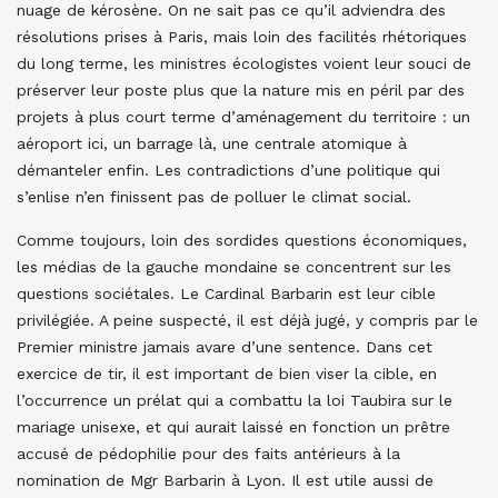
nuage de kérosène. On ne sait pas ce qu’il adviendra des
résolutions prises à Paris, mais loin des facilités rhétoriques
du long terme, les ministres écologistes voient leur souci de
préserver leur poste plus que la nature mis en péril par des
projets à plus court terme d’aménagement du territoire : un
aéroport ici, un barrage là, une centrale atomique à
démanteler enfin. Les contradictions d’une politique qui
s’enlise n’en finissent pas de polluer le climat social.
Comme toujours, loin des sordides questions économiques,
les médias de la gauche mondaine se concentrent sur les
questions sociétales. Le Cardinal Barbarin est leur cible
privilégiée. A peine suspecté, il est déjà jugé, y compris par le
Premier ministre jamais avare d’une sentence. Dans cet
exercice de tir, il est important de bien viser la cible, en
l’occurrence un prélat qui a combattu la loi Taubira sur le
mariage unisexe, et qui aurait laissé en fonction un prêtre
accusé de pédophilie pour des faits antérieurs à la
nomination de Mgr Barbarin à Lyon. Il est utile aussi de