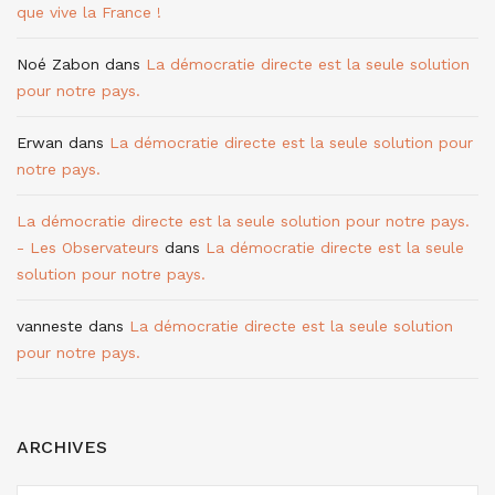
que vive la France !
Noé Zabon
dans
La démocratie directe est la seule solution
pour notre pays.
Erwan
dans
La démocratie directe est la seule solution pour
notre pays.
La démocratie directe est la seule solution pour notre pays.
- Les Observateurs
dans
La démocratie directe est la seule
solution pour notre pays.
vanneste
dans
La démocratie directe est la seule solution
pour notre pays.
ARCHIVES
ARCHIVES