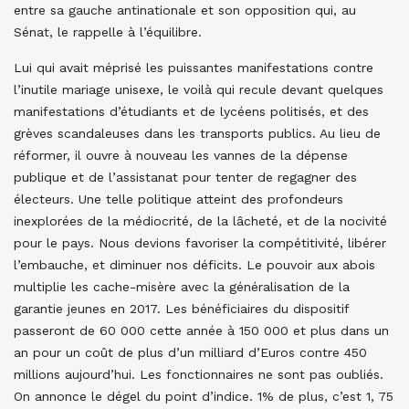
entre sa gauche antinationale et son opposition qui, au
Sénat, le rappelle à l’équilibre.
Lui qui avait méprisé les puissantes manifestations contre
l’inutile mariage unisexe, le voilà qui recule devant quelques
manifestations d’étudiants et de lycéens politisés, et des
grèves scandaleuses dans les transports publics. Au lieu de
réformer, il ouvre à nouveau les vannes de la dépense
publique et de l’assistanat pour tenter de regagner des
électeurs. Une telle politique atteint des profondeurs
inexplorées de la médiocrité, de la lâcheté, et de la nocivité
pour le pays. Nous devions favoriser la compétitivité, libérer
l’embauche, et diminuer nos déficits. Le pouvoir aux abois
multiplie les cache-misère avec la généralisation de la
garantie jeunes en 2017. Les bénéficiaires du dispositif
passeront de 60 000 cette année à 150 000 et plus dans un
an pour un coût de plus d’un milliard d’Euros contre 450
millions aujourd’hui. Les fonctionnaires ne sont pas oubliés.
On annonce le dégel du point d’indice. 1% de plus, c’est 1, 75