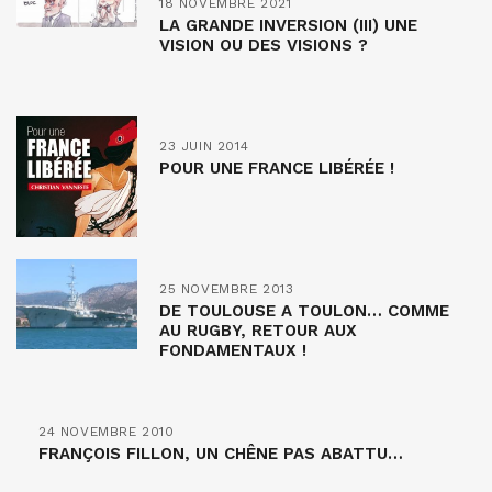
18 NOVEMBRE 2021
LA GRANDE INVERSION (III) UNE
VISION OU DES VISIONS ?
23 JUIN 2014
POUR UNE FRANCE LIBÉRÉE !
25 NOVEMBRE 2013
DE TOULOUSE A TOULON… COMME
AU RUGBY, RETOUR AUX
FONDAMENTAUX !
24 NOVEMBRE 2010
FRANÇOIS FILLON, UN CHÊNE PAS ABATTU…