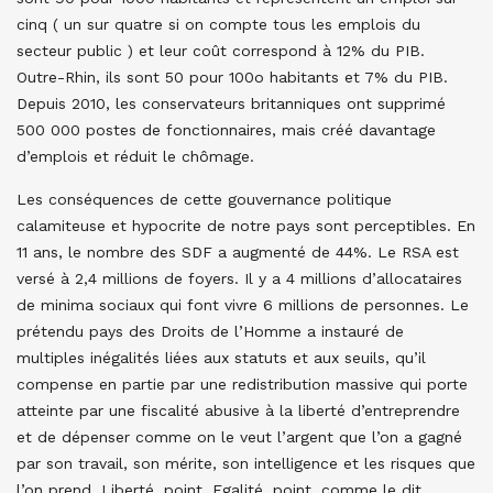
cinq ( un sur quatre si on compte tous les emplois du
secteur public ) et leur coût correspond à 12% du PIB.
Outre-Rhin, ils sont 50 pour 100o habitants et 7% du PIB.
Depuis 2010, les conservateurs britanniques ont supprimé
500 000 postes de fonctionnaires, mais créé davantage
d’emplois et réduit le chômage.
Les conséquences de cette gouvernance politique
calamiteuse et hypocrite de notre pays sont perceptibles. En
11 ans, le nombre des SDF a augmenté de 44%. Le RSA est
versé à 2,4 millions de foyers. Il y a 4 millions d’allocataires
de minima sociaux qui font vivre 6 millions de personnes. Le
prétendu pays des Droits de l’Homme a instauré de
multiples inégalités liées aux statuts et aux seuils, qu’il
compense en partie par une redistribution massive qui porte
atteinte par une fiscalité abusive à la liberté d’entreprendre
et de dépenser comme on le veut l’argent que l’on a gagné
par son travail, son mérite, son intelligence et les risques que
l’on prend. Liberté, point. Egalité, point, comme le dit