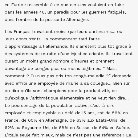
en Europe ressemble à ce que certains voulaient en faire
dans les années 40, un paradis pour les guerriers fatigués,
dans l’ombre de la puissante Allemagne.
Les Français travaillent moins que leurs partenaires… ou
leurs concurrents. Ils commencent tard faute
d’apprentissage à l’allemande. Ils s’arrêtent plus tôt grâce à
des systèmes de retraite d’une injustice criante. Ils travaillent
durant un moins grand nombre d’heures et prennent
davantage de congés plus ou moins légitimes. ” Mais,
comment ? Tu n’as pas pris ton congé-maladie ?” demande
avec effroi une employée de mairie à sa collègue… Bien sûr,
on dira qu’ils sont champions pour la productivité, ce
qu’explique l’arithmétique élémentaire et ne veut rien dire…
Le pourcentage de la population active, c’est-à-dire
employée et employable au delà de 15 ans, est de 56% en
France, de 60% en Allemagne, de 63% aux Etats-Unis, de
62% au Royaume-Uni, de 68% en Suisse, de 64% en Suède.
L’Italie seule fait mieux, mais ce n’est pas une référence ! Le