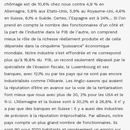
chômage est de 10,6% chez nous contre 4,9 % en
Allemagne, 5,8% aux Etats-Unis, 5,9% au Royaume-Uni, 4,6%
en Suisse, 8,1% e Suède. Certes, l’Espagne est à 24%… Si l’on
prend en compte le nombre des fonctionnaires d’un côté et
la part de l’industrie dans le PIB de l’autre, on comprend
mieux le rôle de la richesse réellement produite et de celle
dépensée dans la cinquième “puissance” économique
mondiale. Notre industrie s’est effondrée et ne correspond
plus qu’à 18,8% du PIB, un record seulement dépassé par le
spécialiste de l’évasion fiscale, le Luxembourg et ses
banques, avec 12,1% ou par les pays qui ne sont pas encore
industrialisés comme l’Albanie. Les Anglo-saxons qui avaient
la réputation d’être en avance sur la voie de la tertiarisation
font mieux que nous avec plus de 20, 2% pour les USA et le
R-U. L’Allemagne et la Suisse sont à 30,2% et à 26,8%. Il n’ y
a pas que des banques en Suisse ! Il y a aussi des industries
de précision à la réputation irréprochable. Par ailleurs, notre
pays compte un plus grand nombre de fonctionnaires. Ils
sont 90 pour 1000 habitants et représentent un emploi sur