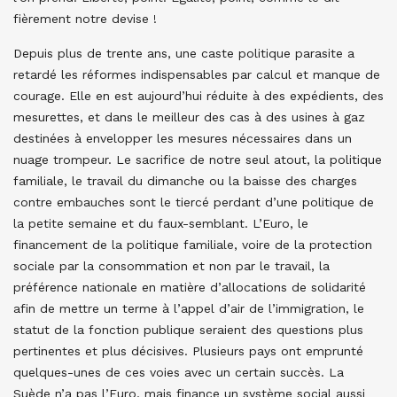
fièrement notre devise !
Depuis plus de trente ans, une caste politique parasite a
retardé les réformes indispensables par calcul et manque de
courage. Elle en est aujourd’hui réduite à des expédients, des
mesurettes, et dans le meilleur des cas à des usines à gaz
destinées à envelopper les mesures nécessaires dans un
nuage trompeur. Le sacrifice de notre seul atout, la politique
familiale, le travail du dimanche ou la baisse des charges
contre embauches sont le tiercé perdant d’une politique de
la petite semaine et du faux-semblant. L’Euro, le
financement de la politique familiale, voire de la protection
sociale par la consommation et non par le travail, la
préférence nationale en matière d’allocations de solidarité
afin de mettre un terme à l’appel d’air de l’immigration, le
statut de la fonction publique seraient des questions plus
pertinentes et plus décisives. Plusieurs pays ont emprunté
quelques-unes de ces voies avec un certain succès. La
Suède n’a pas l’Euro, mais finance un système social aussi