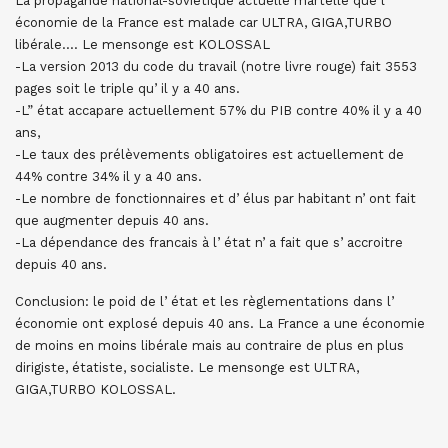
La propagande national-soviétique actuelle martelle que l’
économie de la France est malade car ULTRA, GIGA,TURBO
libérale…. Le mensonge est KOLOSSAL
-La version 2013 du code du travail (notre livre rouge) fait 3553
pages soit le triple qu’ il y a 40 ans.
-L” état accapare actuellement 57% du PIB contre 40% il y a 40
ans,
-Le taux des prélèvements obligatoires est actuellement de
44% contre 34% il y a 40 ans.
-Le nombre de fonctionnaires et d’ élus par habitant n’ ont fait
que augmenter depuis 40 ans.
-La dépendance des francais à l’ état n’ a fait que s’ accroitre
depuis 40 ans.
Conclusion: le poid de l’ état et les règlementations dans l’
économie ont explosé depuis 40 ans. La France a une économie
de moins en moins libérale mais au contraire de plus en plus
dirigiste, étatiste, socialiste. Le mensonge est ULTRA,
GIGA,TURBO KOLOSSAL.