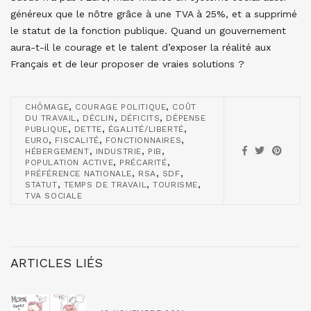
généreux que le nôtre grâce à une TVA à 25%, et a supprimé
le statut de la fonction publique. Quand un gouvernement
aura-t-il le courage et le talent d’exposer la réalité aux
Français et de leur proposer de vraies solutions ?
,
,
CHÔMAGE
COURAGE POLITIQUE
COÛT
,
,
,
DU TRAVAIL
DÉCLIN
DÉFICITS
DÉPENSE
,
,
,
PUBLIQUE
DETTE
ÉGALITÉ/LIBERTÉ
,
,
,
EURO
FISCALITÉ
FONCTIONNAIRES
,
,
,
HÉBERGEMENT
INDUSTRIE
PIB
,
,
POPULATION ACTIVE
PRÉCARITÉ
,
,
,
PRÉFÉRENCE NATIONALE
RSA
SDF
,
,
,
STATUT
TEMPS DE TRAVAIL
TOURISME
TVA SOCIALE
ARTICLES LIÉS