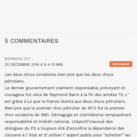
5 COMMENTAIRES
BERNARD
DIT :
30 DÉCEMBRE 2014 À 8 H 01 MIN
RÉPONDRE
Les deux chocs socialistes bien pire que les deux chocs
pétroliers.
Le dernier gouvernement vraiment responsable, prévoyant et
courageux fut celui de Raymond Barre à la fin des années 70, c ‘
est grâce à lui que la France résista aux deux chocs pétroliers.
Bien pire que le premier choc pétrolier de 1973 fut le premier
choc socialiste de 1981. Démagogie et clientélisme remplacèrent
responsabilité et intérêt national. L’objectif inavoué des
idologues du PS a toujours été d’accroître la dépendance des
citoyens à l’ état et d’ utiliser l’ argent public pour “achetter” les