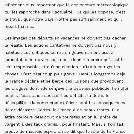
infiniment plus important que la conjoncture météorologique
qui les rapproche dans l’actualité. Ce qui les oppose, c’est
le travail que notre pays n’offre pas suffisamment et qu’il
répartit si mal.
Les images des départs en vacances ne doivent pas cacher
la réalité. Les actions caritatives ne doivent pas nous y
habituer. Les critiques contre un gouvernement assez
lamentable ne doivent pas nous donner à croire qu’il est le
seul responsable, et qu’une élection suffira à corriger les
choses. C’est beaucoup plus grave ! Depuis longtemps déjà
la France décline et se berce des illusions que provoquent
les drogues dont elle se gave : la dépense publique, l’emploi
public, l’assistance sociale. Les déficits, la dette, le
déséquilibre du commerce extérieur sont les conséquences
de ce désastre. Certes, la France a de beaux restes. Elle
attire toujours beaucoup de touristes et on lui prête de
l’argent à des taux d’amis… pour l’instant. Mais, si l’on fait
preuve de mauvais esprit, on se dit que le rôle de la France