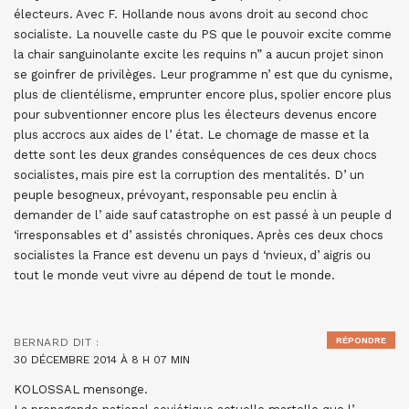
électeurs. Avec F. Hollande nous avons droit au second choc
socialiste. La nouvelle caste du PS que le pouvoir excite comme
la chair sanguinolante excite les requins n” a aucun projet sinon
se goinfrer de privilèges. Leur programme n’ est que du cynisme,
plus de clientélisme, emprunter encore plus, spolier encore plus
pour subventionner encore plus les électeurs devenus encore
plus accrocs aux aides de l’ état. Le chomage de masse et la
dette sont les deux grandes conséquences de ces deux chocs
socialistes, mais pire est la corruption des mentalités. D’ un
peuple besogneux, prévoyant, responsable peu enclin à
demander de l’ aide sauf catastrophe on est passé à un peuple d
‘irresponsables et d’ assistés chroniques. Après ces deux chocs
socialistes la France est devenu un pays d ‘nvieux, d’ aigris ou
tout le monde veut vivre au dépend de tout le monde.
RÉPONDRE
BERNARD
DIT :
30 DÉCEMBRE 2014 À 8 H 07 MIN
KOLOSSAL mensonge.