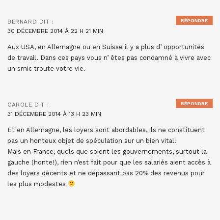
RÉPONDRE
BERNARD
DIT :
30 DÉCEMBRE 2014 À 22 H 21 MIN
Aux USA, en Allemagne ou en Suisse il y a plus d’ opportunités
de travail. Dans ces pays vous n’ êtes pas condamné à vivre avec
un smic troute votre vie.
RÉPONDRE
CAROLE
DIT :
31 DÉCEMBRE 2014 À 13 H 23 MIN
Et en Allemagne, les loyers sont abordables, ils ne constituent
pas un honteux objet de spéculation sur un bien vital!
Mais en France, quels que soient les gouvernements, surtout la
gauche (honte!), rien n’est fait pour que les salariés aient accès à
des loyers décents et ne dépassant pas 20% des revenus pour
les plus modestes