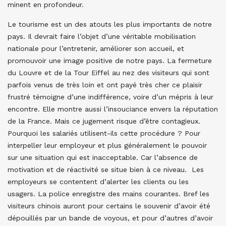
minent en profondeur.
Le tourisme est un des atouts les plus importants de notre
pays. Il devrait faire l’objet d’une véritable mobilisation
nationale pour l’entretenir, améliorer son accueil, et
promouvoir une image positive de notre pays. La fermeture
du Louvre et de la Tour Eiffel au nez des visiteurs qui sont
parfois venus de très loin et ont payé très cher ce plaisir
frustré témoigne d’une indifférence, voire d’un mépris à leur
encontre. Elle montre aussi l’insouciance envers la réputation
de la France. Mais ce jugement risque d’être contagieux.
Pourquoi les salariés utilisent-ils cette procédure ? Pour
interpeller leur employeur et plus généralement le pouvoir
sur une situation qui est inacceptable. Car l’absence de
motivation et de réactivité se situe bien à ce niveau. Les
employeurs se contentent d’alerter les clients ou les
usagers. La police enregistre des mains courantes. Bref les
visiteurs chinois auront pour certains le souvenir d’avoir été
dépouillés par un bande de voyous, et pour d’autres d’avoir