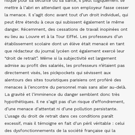
risque pour sa sécurité ou sa santé, il peut logiquement se
mettre à l’abri en attendant que son employeur fasse cesser
la menace. Il s’agit donc avant tout d’un droit individuel, qui
peut être étendu à ceux qui subissent également le même
danger. Récemment, des cessations de travail inopinées ont
eu lieu au Louvre et à la Tour Eiffel. Les professeurs d’un
établissement scolaire dont un élève était menacé en tant
que rédacteur du journal lycéen ont également exercé leur
“droit de retrait”. Même si la subjectivité est largement
admise au profit des salariés, les professeurs n’étaient pas
directement visés, les pickpockets qui sévissent aux
alentours des sites touristiques parisiens ont proféré des
menaces à l’encontre du personnel mais sans aller au-delà.
La gravité et l’imminence du danger semblent donc très
hypothétiques. Il ne s’agit pas d’un risque d’effondrement,
d’une menace d’attentat ni d’une pollution persistante.
L’usage du droit de retrait dans ces conditions paraît
excessif, mais il témoigne en fait d’un péril véritable : celui
des dysfonctionnements de la société française qui la