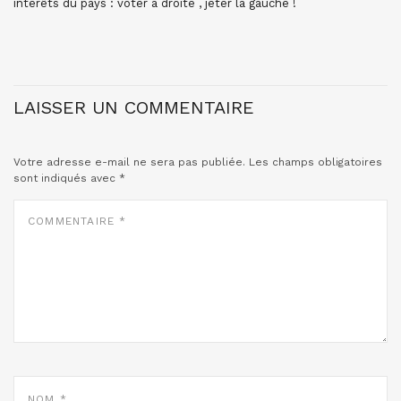
intérêts du pays : voter a droite , jeter la gauche !
LAISSER UN COMMENTAIRE
Votre adresse e-mail ne sera pas publiée.
Les champs obligatoires
sont indiqués avec
*
COMMENTAIRE
*
NOM
*