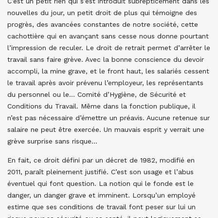
C’est un petit rien qui s’est introduit subrepticement dans les
nouvelles du jour, un petit droit de plus qui témoigne des
progrès, des avancées constantes de notre société, cette
cachottière qui en avançant sans cesse nous donne pourtant
l’impression de reculer. Le droit de retrait permet d’arrêter le
travail sans faire grève. Avec la bonne conscience du devoir
accompli, la mine grave, et le front haut, les salariés cessent
le travail après avoir prévenu l’employeur, les représentants
du personnel ou le… Comité d’Hygiène, de Sécurité et
Conditions du Travail. Même dans la fonction publique, il
n’est pas nécessaire d’émettre un préavis. Aucune retenue sur
salaire ne peut être exercée. Un mauvais esprit y verrait une
grève surprise sans risque…
En fait, ce droit défini par un décret de 1982, modifié en
2011, paraît pleinement justifié. C’est son usage et l’abus
éventuel qui font question. La notion qui le fonde est le
danger, un danger grave et imminent. Lorsqu’un employé
estime que ses conditions de travail font peser sur lui un