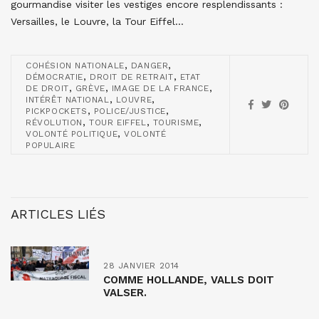
gourmandise visiter les vestiges encore resplendissants :
Versailles, le Louvre, la Tour Eiffel…
,
,
COHÉSION NATIONALE
DANGER
,
,
DÉMOCRATIE
DROIT DE RETRAIT
ETAT
,
,
,
DE DROIT
GRÈVE
IMAGE DE LA FRANCE
,
,
INTÉRÊT NATIONAL
LOUVRE
,
,
PICKPOCKETS
POLICE/JUSTICE
,
,
,
RÉVOLUTION
TOUR EIFFEL
TOURISME
,
VOLONTÉ POLITIQUE
VOLONTÉ
POPULAIRE
ARTICLES LIÉS
28 JANVIER 2014
COMME HOLLANDE, VALLS DOIT
VALSER.