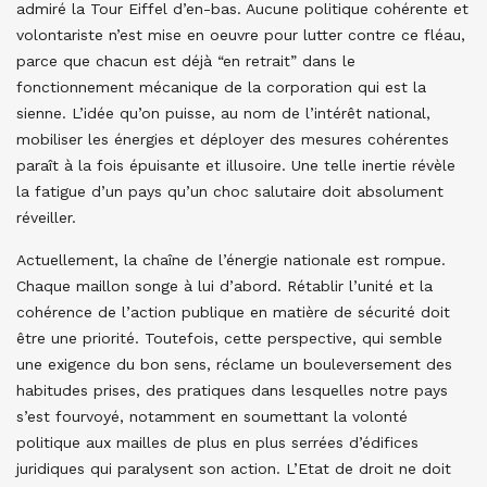
admiré la Tour Eiffel d’en-bas. Aucune politique cohérente et
volontariste n’est mise en oeuvre pour lutter contre ce fléau,
parce que chacun est déjà “en retrait” dans le
fonctionnement mécanique de la corporation qui est la
sienne. L’idée qu’on puisse, au nom de l’intérêt national,
mobiliser les énergies et déployer des mesures cohérentes
paraît à la fois épuisante et illusoire. Une telle inertie révèle
la fatigue d’un pays qu’un choc salutaire doit absolument
réveiller.
Actuellement, la chaîne de l’énergie nationale est rompue.
Chaque maillon songe à lui d’abord. Rétablir l’unité et la
cohérence de l’action publique en matière de sécurité doit
être une priorité. Toutefois, cette perspective, qui semble
une exigence du bon sens, réclame un bouleversement des
habitudes prises, des pratiques dans lesquelles notre pays
s’est fourvoyé, notamment en soumettant la volonté
politique aux mailles de plus en plus serrées d’édifices
juridiques qui paralysent son action. L’Etat de droit ne doit