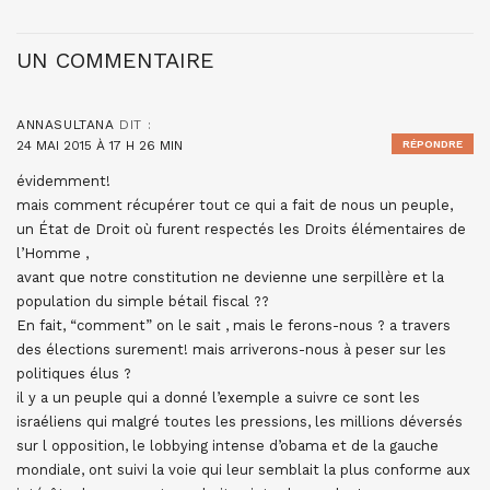
UN COMMENTAIRE
ANNASULTANA
DIT :
24 MAI 2015 À 17 H 26 MIN
RÉPONDRE
évidemment!
mais comment récupérer tout ce qui a fait de nous un peuple,
un État de Droit où furent respectés les Droits élémentaires de
l’Homme ,
avant que notre constitution ne devienne une serpillère et la
population du simple bétail fiscal ??
En fait, “comment” on le sait , mais le ferons-nous ? a travers
des élections surement! mais arriverons-nous à peser sur les
politiques élus ?
il y a un peuple qui a donné l’exemple a suivre ce sont les
israéliens qui malgré toutes les pressions, les millions déversés
sur l opposition, le lobbying intense d’obama et de la gauche
mondiale, ont suivi la voie qui leur semblait la plus conforme aux