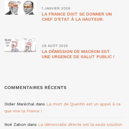
1 JANVIER 2026
LA FRANCE DOIT SE DONNER UN
CHEF D’ETAT À LA HAUTEUR.
29 AOÛT 2025
LA DÉMISSION DE MACRON EST
UNE URGENCE DE SALUT PUBLIC !
COMMENTAIRES RÉCENTS
Didier Maréchal
dans
La mort de Quentin est un appel à ce
que vive la France !
Noé Zabon
dans
La démocratie directe est la seule solution