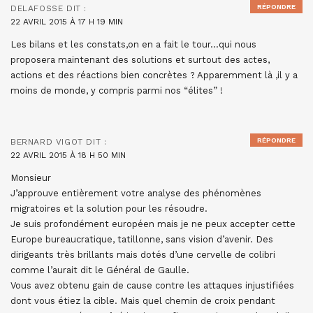
RÉPONDRE
DELAFOSSE
DIT :
22 AVRIL 2015 À 17 H 19 MIN
Les bilans et les constats,on en a fait le tour…qui nous
proposera maintenant des solutions et surtout des actes,
actions et des réactions bien concrètes ? Apparemment là ,il y a
moins de monde, y compris parmi nos “élites” !
RÉPONDRE
BERNARD VIGOT
DIT :
22 AVRIL 2015 À 18 H 50 MIN
Monsieur
J’approuve entièrement votre analyse des phénomènes
migratoires et la solution pour les résoudre.
Je suis profondément européen mais je ne peux accepter cette
Europe bureaucratique, tatillonne, sans vision d’avenir. Des
dirigeants très brillants mais dotés d’une cervelle de colibri
comme l’aurait dit le Général de Gaulle.
Vous avez obtenu gain de cause contre les attaques injustifiées
dont vous étiez la cible. Mais quel chemin de croix pendant