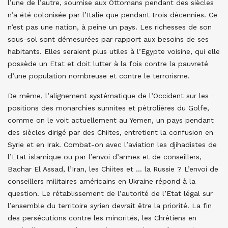
l’une de l’autre, soumise aux Ottomans pendant des siècles
n’a été colonisée par l’Italie que pendant trois décennies. Ce
n’est pas une nation, à peine un pays. Les richesses de son
sous-sol sont démesurées par rapport aux besoins de ses
habitants. Elles seraient plus utiles à l’Egypte voisine, qui elle
possède un Etat et doit lutter à la fois contre la pauvreté
d’une population nombreuse et contre le terrorisme.
De même, l’alignement systématique de l’Occident sur les
positions des monarchies sunnites et pétrolières du Golfe,
comme on le voit actuellement au Yemen, un pays pendant
des siècles dirigé par des Chiites, entretient la confusion en
Syrie et en Irak. Combat-on avec l’aviation les djihadistes de
l’Etat islamique ou par l’envoi d’armes et de conseillers,
Bachar El Assad, l’Iran, les Chiites et … la Russie ? L’envoi de
conseillers militaires américains en Ukraine répond à la
question. Le rétablissement de l’autorité de l’Etat légal sur
l’ensemble du territoire syrien devrait être la priorité. La fin
des persécutions contre les minorités, les Chrétiens en