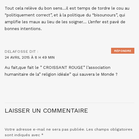
Tout cela relève du bon sens…il est temps de tordre le cou au
“politiquement correct”, et à la politique du “bisounours”, qui
amplifie les maux au lieu de les soigner… L’enfer est pavé de
bonnes intentions.
RÉPONDRE
DELAFOSSE
DIT :
24 AVRIL 2015 À 8 H 49 MIN
Au fait,que fait le ” CROISSANT ROUGE” l’association
humanitaire de la” religion idéale” qui sauvera le Monde ?
LAISSER UN COMMENTAIRE
Votre adresse e-mail ne sera pas publiée.
Les champs obligatoires
sont indiqués avec
*