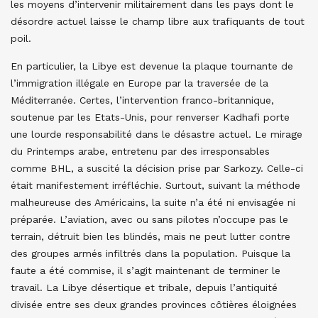
les moyens d’intervenir militairement dans les pays dont le
désordre actuel laisse le champ libre aux trafiquants de tout
poil.
En particulier, la Libye est devenue la plaque tournante de
l’immigration illégale en Europe par la traversée de la
Méditerranée. Certes, l’intervention franco-britannique,
soutenue par les Etats-Unis, pour renverser Kadhafi porte
une lourde responsabilité dans le désastre actuel. Le mirage
du Printemps arabe, entretenu par des irresponsables
comme BHL, a suscité la décision prise par Sarkozy. Celle-ci
était manifestement irréfléchie. Surtout, suivant la méthode
malheureuse des Américains, la suite n’a été ni envisagée ni
préparée. L’aviation, avec ou sans pilotes n’occupe pas le
terrain, détruit bien les blindés, mais ne peut lutter contre
des groupes armés infiltrés dans la population. Puisque la
faute a été commise, il s’agit maintenant de terminer le
travail. La Libye désertique et tribale, depuis l’antiquité
divisée entre ses deux grandes provinces côtières éloignées