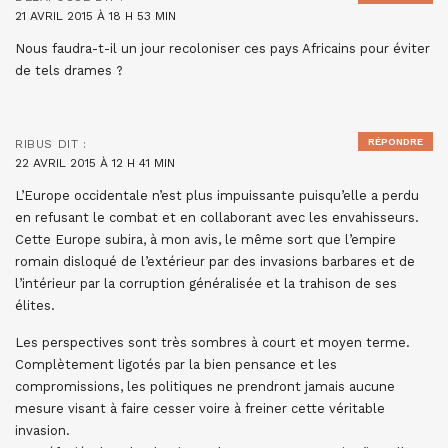
21 AVRIL 2015 À 18 H 53 MIN
Nous faudra-t-il un jour recoloniser ces pays Africains pour éviter
de tels drames ?
RÉPONDRE
RIBUS
DIT :
22 AVRIL 2015 À 12 H 41 MIN
L’Europe occidentale n’est plus impuissante puisqu’elle a perdu
en refusant le combat et en collaborant avec les envahisseurs.
Cette Europe subira, à mon avis, le même sort que l’empire
romain disloqué de l’extérieur par des invasions barbares et de
l’intérieur par la corruption généralisée et la trahison de ses
élites.
Les perspectives sont très sombres à court et moyen terme.
Complètement ligotés par la bien pensance et les
compromissions, les politiques ne prendront jamais aucune
mesure visant à faire cesser voire à freiner cette véritable
invasion.