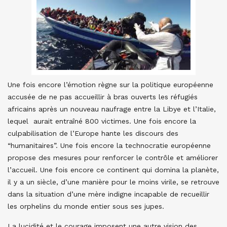
Une fois encore l’émotion règne sur la politique européenne
accusée de ne pas accueillir à bras ouverts les réfugiés
africains après un nouveau naufrage entre la Libye et l’Italie,
lequel aurait entraîné 800 victimes. Une fois encore la
culpabilisation de l’Europe hante les discours des
“humanitaires”. Une fois encore la technocratie européenne
propose des mesures pour renforcer le contrôle et améliorer
l’accueil. Une fois encore ce continent qui domina la planète,
il y a un siècle, d’une manière pour le moins virile, se retrouve
dans la situation d’une mère indigne incapable de recueillir
les orphelins du monde entier sous ses jupes.
La lucidité et le courage imposent une autre vision des