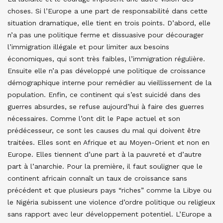
choses. Si l’Europe a une part de responsabilité dans cette
situation dramatique, elle tient en trois points. D’abord, elle
n’a pas une politique ferme et dissuasive pour décourager
l’immigration illégale et pour limiter aux besoins
économiques, qui sont très faibles, l’immigration régulière.
Ensuite elle n’a pas développé une politique de croissance
démographique interne pour remédier au vieillissement de la
population. Enfin, ce continent qui s’est suicidé dans des
guerres absurdes, se refuse aujourd’hui à faire des guerres
nécessaires. Comme l’ont dit le Pape actuel et son
prédécesseur, ce sont les causes du mal qui doivent être
traitées. Elles sont en Afrique et au Moyen-Orient et non en
Europe. Elles tiennent d’une part à la pauvreté et d’autre
part à l’anarchie. Pour la première, il faut souligner que le
continent africain connaît un taux de croissance sans
précédent et que plusieurs pays “riches” comme la Libye ou
le Nigéria subissent une violence d’ordre politique ou religieux
sans rapport avec leur développement potentiel. L’Europe a