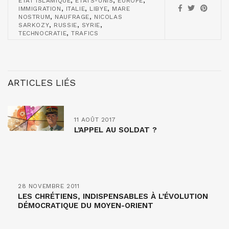
,
,
,
ÉTAT ISLAMIQUE
ETATS-UNIS
EUROPE
,
,
,
IMMIGRATION
ITALIE
LIBYE
MARE
,
,
NOSTRUM
NAUFRAGE
NICOLAS
,
,
,
SARKOZY
RUSSIE
SYRIE
,
TECHNOCRATIE
TRAFICS
ARTICLES LIÉS
11 AOÛT 2017
L’APPEL AU SOLDAT ?
28 NOVEMBRE 2011
LES CHRÉTIENS, INDISPENSABLES À L’ÉVOLUTION
DÉMOCRATIQUE DU MOYEN-ORIENT