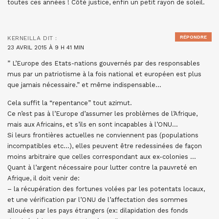
toutes ces années ! Côté justice, enfin un petit rayon de soleil.
RÉPONDRE
KERNEILLA
DIT :
23 AVRIL 2015 À 9 H 41 MIN
” L’Europe des Etats-nations gouvernés par des responsables
mus par un patriotisme à la fois national et européen est plus
que jamais nécessaire.” et même indispensable…
Cela suffit la “repentance” tout azimut.
Ce n’est pas à l’Europe d’assumer les problèmes de l’Afrique,
mais aux Africains, et s’ils en sont incapables à l’ONU…
Si leurs frontières actuelles ne conviennent pas (populations
incompatibles etc…), elles peuvent être redessinées de façon
moins arbitraire que celles correspondant aux ex-colonies …
Quant à l’argent nécessaire pour lutter contre la pauvreté en
Afrique, il doit venir de:
– la récupération des fortunes volées par les potentats locaux,
et une vérification par l’ONU de l’affectation des sommes
allouées par les pays étrangers (ex: dilapidation des fonds