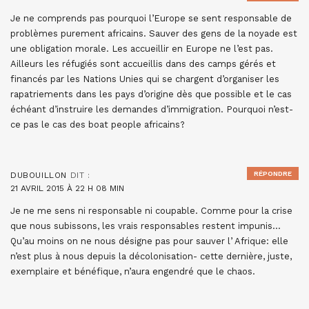
Je ne comprends pas pourquoi l’Europe se sent responsable de
problèmes purement africains. Sauver des gens de la noyade est
une obligation morale. Les accueillir en Europe ne l’est pas.
Ailleurs les réfugiés sont accueillis dans des camps gérés et
financés par les Nations Unies qui se chargent d’organiser les
rapatriements dans les pays d’origine dès que possible et le cas
échéant d’instruire les demandes d’immigration. Pourquoi n’est-
ce pas le cas des boat people africains?
RÉPONDRE
DUBOUILLON
DIT :
21 AVRIL 2015 À 22 H 08 MIN
Je ne me sens ni responsable ni coupable. Comme pour la crise
que nous subissons, les vrais responsables restent impunis…
Qu’au moins on ne nous désigne pas pour sauver l’ Afrique: elle
n’est plus à nous depuis la décolonisation- cette dernière, juste,
exemplaire et bénéfique, n’aura engendré que le chaos.