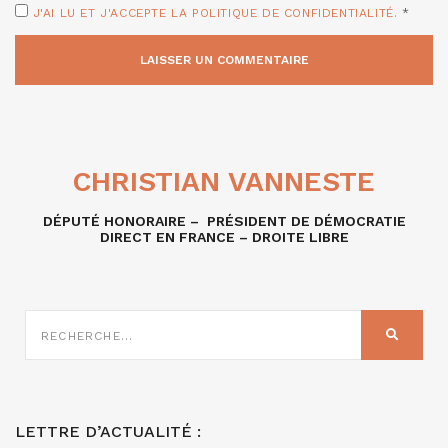
J'AI LU ET J'ACCEPTE LA POLITIQUE DE CONFIDENTIALITÉ.
*
CHRISTIAN VANNESTE
DÉPUTÉ HONORAIRE – PRÉSIDENT DE DÉMOCRATIE
DIRECT EN FRANCE – DROITE LIBRE
RECHERCHE
SUR
RECHER
:
LETTRE D’ACTUALITÉ :