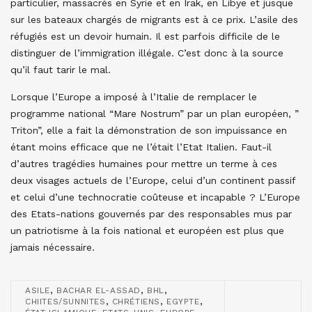
particulier, massacrés en Syrie et en Irak, en Libye et jusque
sur les bateaux chargés de migrants est à ce prix. L’asile des
réfugiés est un devoir humain. Il est parfois difficile de le
distinguer de l’immigration illégale. C’est donc à la source
qu’il faut tarir le mal.
Lorsque l’Europe a imposé à l’Italie de remplacer le
programme national “Mare Nostrum” par un plan européen, ”
Triton”, elle a fait la démonstration de son impuissance en
étant moins efficace que ne l’était l’Etat Italien. Faut-il
d’autres tragédies humaines pour mettre un terme à ces
deux visages actuels de l’Europe, celui d’un continent passif
et celui d’une technocratie coûteuse et incapable ? L’Europe
des Etats-nations gouvernés par des responsables mus par
un patriotisme à la fois national et européen est plus que
jamais nécessaire.
,
,
,
ASILE
BACHAR EL-ASSAD
BHL
,
,
,
CHIITES/SUNNITES
CHRÉTIENS
EGYPTE