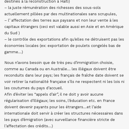
destinés à la reconstruction à Haïti)
– la juste rémunération des richesses des sous-sols
actuellement pillées par des multinationales sans scrupules,
– l’ affectation des terres aux paysans et non leur vente à les
capitaux étrangers (ceci est valable aussi en Asie et en Amérique
du Sud )
– le contrôle des exportations afin qu’elles ne détruisent pas les
économies locales (ex: exportation de poulets congelés bas de
gamme…)
Nous n’avons besoin que de très peu d’immigration choisie,
comme au Canada ou en Australie… les illégaux doivent être
reconduits dans leur pays; les français de fraîche date doivent se
voir retirer la nationalité française s’ils ne respectent ni les lois ni
les coutumes du pays d’accueil.
Afin d’éviter les “appels d’air”, il ne doit y avoir aucune
régularisation d’illégaux; les soins, l’éducation etc. en France
doivent devenir payants pour les étrangers…et l’aide
internationale doit servir à créer les structures nécessaires dans
les pays d’émigration (avec surveillance financière stricte de
l’affectation des crédits…)