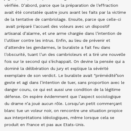
vérifiée. D’abord, parce que la préparation de l’effraction
avait été constatée quatre jours avant les faits par la victime
de la tentative de cambriolage. Ensuite, parce que celle-ci
avait préparé l’accueil des voleurs avec un dispositif
artisanal d’alarme, et une arme chargée dans l’intention de
l’utiliser contre les intrus. Enfin, au lieu de prévenir et
d’attendre les gendarmes, le buraliste a fait feu dans
l’obscurité, tuant l’un des cambrioleurs et a tiré une nouvelle
fois sur le second qui s’échappait. On devine la pensée qui a
dominé la délibération du jury et explique la sévérité
exemplaire de son verdict. Le buraliste avait “prémédité”son
geste et agi dans l’intention de tuer, sans proportion avec le
danger couru, ce qui est aussi une condition de la légitime
défense. On espère évidemment que l’aspect sociologique
du drame n’a joué aucun rôle. Lorsqu’un petit commerçant
blanc tue un voleur noir, on rencontre une situation propice
aux interprétations idéologiques, même lorsque cela se
produit en France et pas aux Etats-Unis.