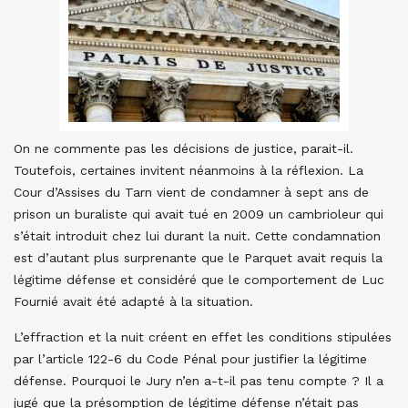
On ne commente pas les décisions de justice, parait-il.
Toutefois, certaines invitent néanmoins à la réflexion. La
Cour d’Assises du Tarn vient de condamner à sept ans de
prison un buraliste qui avait tué en 2009 un cambrioleur qui
s’était introduit chez lui durant la nuit. Cette condamnation
est d’autant plus surprenante que le Parquet avait requis la
légitime défense et considéré que le comportement de Luc
Fournié avait été adapté à la situation.
L’effraction et la nuit créent en effet les conditions stipulées
par l’article 122-6 du Code Pénal pour justifier la légitime
défense. Pourquoi le Jury n’en a-t-il pas tenu compte ? Il a
jugé que la présomption de légitime défense n’était pas