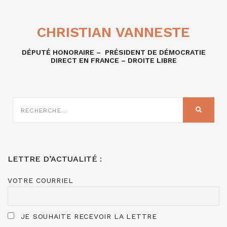
CHRISTIAN VANNESTE
DÉPUTÉ HONORAIRE – PRÉSIDENT DE DÉMOCRATIE
DIRECT EN FRANCE – DROITE LIBRE
RECHERCHE
SUR
RECHER
:
LETTRE D’ACTUALITÉ :
VOTRE COURRIEL
JE SOUHAITE RECEVOIR LA LETTRE