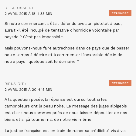
DELAFOSSE
DIT :
2 AVRIL 2015 À 18 H 33 MIN
RÉPONDRE
Si notre commercant s’était défendu avec un pistolet à eau,
aurait -il été inculpé de tentative d’homicide volontaire par
noyade ? C’est pas impossible.
Mais pouvons-nous faire autrechose dans ce pays que de passer
notre temps à décrire et à commenter l’inexorable déclin de
notre pays , quelque soit le domaine ?
RÉPONDRE
RIBUS
DIT :
2 AVRIL 2015 À 20 H 15 MIN
A la question posée, la réponse est oui surtout si les
cambrioleurs ont la peau noire. Le message des juges albigeois
est clair : nous sommes priés de nous laisser dépouiller de nos
biens et si çà tourne mal de notre vie même.
La justice française est en train de ruiner sa crédibilité vis à vis