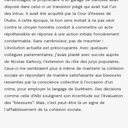
disposé dans celui-ci un transistor piégé qui avait tué l’un
des intrus. Il avait été acquitté par la Cour d’Assises de
l’Aube. A cette époque, le bon sens invitait à ne pas sévir
contre le citoyen honnête conduit à commettre un acte
répréhensible en réponse à une action initiale foncièrement
condamnable. Sans cambrioleur, pas de meurtrier !
L’évolution actuelle est préoccupante. Avec quelques
collègues parlementaires, j’avais plaidé avec succès auprès
de Nicolas Sarkozy, l’extension du rôle des jurys populaires.
Ceux-ci me semblaient plus à même de maintenir la cohésion
sociale en répondant de manière satisfaisante aux blessures
ressenties par la conscience collective à l’occasion d’un
crime, pour employer le langage de Durkheim. Des décisions
comme celle d’Albi soulignent son incertitude sur l’évaluation
des “blessures”. Mais, c’est peut-être là un signe de
l’affaiblissement de la cohésion sociale.