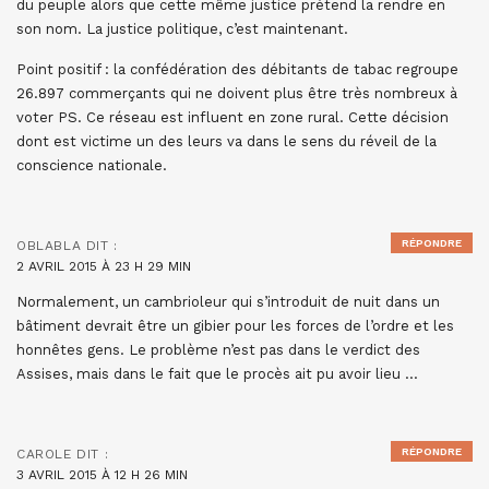
du peuple alors que cette même justice prétend la rendre en
son nom. La justice politique, c’est maintenant.
Point positif : la confédération des débitants de tabac regroupe
26.897 commerçants qui ne doivent plus être très nombreux à
voter PS. Ce réseau est influent en zone rural. Cette décision
dont est victime un des leurs va dans le sens du réveil de la
conscience nationale.
RÉPONDRE
OBLABLA
DIT :
2 AVRIL 2015 À 23 H 29 MIN
Normalement, un cambrioleur qui s’introduit de nuit dans un
bâtiment devrait être un gibier pour les forces de l’ordre et les
honnêtes gens. Le problème n’est pas dans le verdict des
Assises, mais dans le fait que le procès ait pu avoir lieu …
RÉPONDRE
CAROLE
DIT :
3 AVRIL 2015 À 12 H 26 MIN