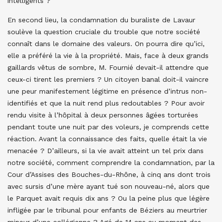
intelligents ?
En second lieu, la condamnation du buraliste de Lavaur
soulève la question cruciale du trouble que notre société
connaît dans le domaine des valeurs. On pourra dire qu’ici,
elle a préféré la vie à la propriété. Mais, face à deux grands
gaillards vêtus de sombre, M. Fournié devait-il attendre que
ceux-ci tirent les premiers ? Un citoyen banal doit-il vaincre
une peur manifestement légitime en présence d’intrus non-
identifiés et que la nuit rend plus redoutables ? Pour avoir
rendu visite à l’hôpital à deux personnes âgées torturées
pendant toute une nuit par des voleurs, je comprends cette
réaction. Avant la connaissance des faits, quelle était la vie
menacée ? D’ailleurs, si la vie avait atteint un tel prix dans
notre société, comment comprendre la condamnation, par la
Cour d’Assises des Bouches-du-Rhône, à cinq ans dont trois
avec sursis d’une mère ayant tué son nouveau-né, alors que
le Parquet avait requis dix ans ? Ou la peine plus que légère
infligée par le tribunal pour enfants de Béziers au meurtrier