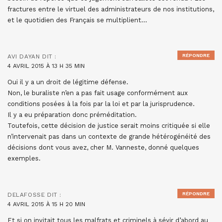
fractures entre le virtuel des administrateurs de nos institutions,
et le quotidien des Français se multiplient…
RÉPONDRE
AVI DAYAN
DIT :
4 AVRIL 2015 À 13 H 35 MIN
Oui il y a un droit de légitime défense.
Non, le buraliste n’en a pas fait usage conformément aux
conditions posées à la fois par la loi et par la jurisprudence.
Il y a eu préparation donc préméditation.
Toutefois, cette décision de justice serait moins critiquée si elle
n’intervenait pas dans un contexte de grande hétérogénéité des
décisions dont vous avez, cher M. Vanneste, donné quelques
exemples.
RÉPONDRE
DELAFOSSE
DIT :
4 AVRIL 2015 À 15 H 20 MIN
Et si on invitait tous les malfrats et criminels à sévir d’abord au