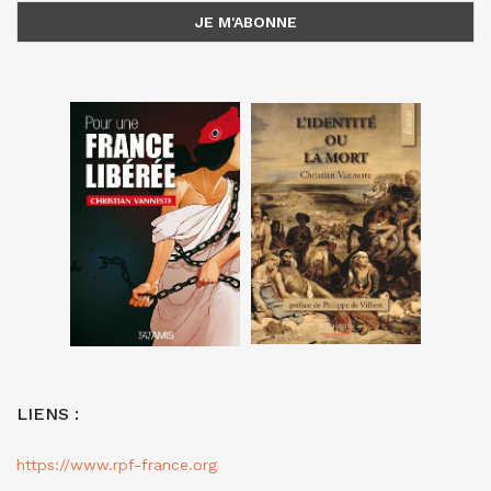
LIENS :
https://www.rpf-france.org