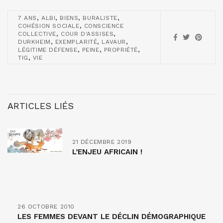
,
,
,
,
7 ANS
ALBI
BIENS
BURALISTE
,
COHÉSION SOCIALE
CONSCIENCE
,
,
COLLECTIVE
COUR D'ASSISES
,
,
,
DURKHEIM
EXEMPLARITÉ
LAVAUR
,
,
,
LÉGITIME DÉFENSE
PEINE
PROPRIÉTÉ
,
TIG
VIE
ARTICLES LIÉS
21 DÉCEMBRE 2019
L’ENJEU AFRICAIN !
26 OCTOBRE 2010
LES FEMMES DEVANT LE DÉCLIN DÉMOGRAPHIQUE