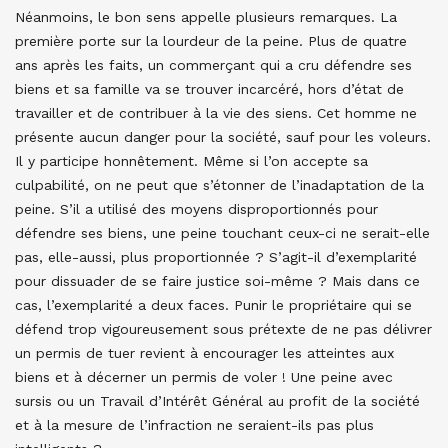
Néanmoins, le bon sens appelle plusieurs remarques. La
première porte sur la lourdeur de la peine. Plus de quatre
ans après les faits, un commerçant qui a cru défendre ses
biens et sa famille va se trouver incarcéré, hors d’état de
travailler et de contribuer à la vie des siens. Cet homme ne
présente aucun danger pour la société, sauf pour les voleurs.
Il y participe honnêtement. Même si l’on accepte sa
culpabilité, on ne peut que s’étonner de l’inadaptation de la
peine. S’il a utilisé des moyens disproportionnés pour
défendre ses biens, une peine touchant ceux-ci ne serait-elle
pas, elle-aussi, plus proportionnée ? S’agit-il d’exemplarité
pour dissuader de se faire justice soi-même ? Mais dans ce
cas, l’exemplarité a deux faces. Punir le propriétaire qui se
défend trop vigoureusement sous prétexte de ne pas délivrer
un permis de tuer revient à encourager les atteintes aux
biens et à décerner un permis de voler ! Une peine avec
sursis ou un Travail d’Intérêt Général au profit de la société
et à la mesure de l’infraction ne seraient-ils pas plus