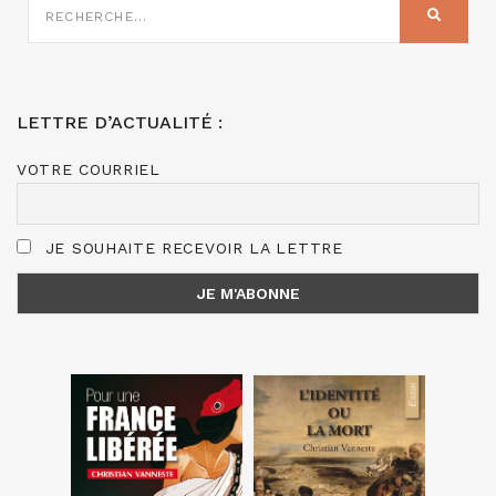
SUR
RECHER
:
LETTRE D’ACTUALITÉ :
VOTRE COURRIEL
JE SOUHAITE RECEVOIR LA LETTRE