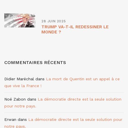
28 JUIN 2025
TRUMP VA-T-IL REDESSINER LE
MONDE ?
COMMENTAIRES RÉCENTS
Didier Maréchal
dans
La mort de Quentin est un appel à ce
que vive la France !
Noé Zabon
dans
La démocratie directe est la seule solution
pour notre pays.
Erwan
dans
La démocratie directe est la seule solution pour
notre pays.