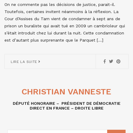
On ne commente pas les décisions de justice, parait-il.
Toutefois, certaines invitent néanmoins à la réflexion. La
Cour d’Assises du Tarn vient de condamner à sept ans de
prison un buraliste qui avait tué en 2009 un cambrioleur qui
s’était introduit chez lui durant la nuit. Cette condamnation
est d’autant plus surprenante que le Parquet […]
LIRE LA SUITE
CHRISTIAN VANNESTE
DÉPUTÉ HONORAIRE – PRÉSIDENT DE DÉMOCRATIE
DIRECT EN FRANCE – DROITE LIBRE
RECHERCHE