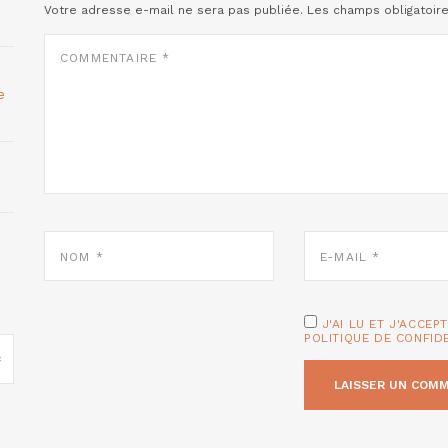
Votre adresse e-mail ne sera pas publiée.
Les champs obligatoir
COMMENTAIRE
*
e
NOM
E-
*
MAIL
*
J'AI LU ET J'ACCEP
POLITIQUE DE CONFID