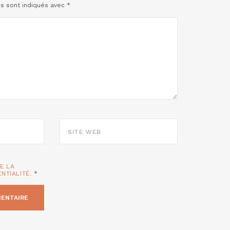
es sont indiqués avec
*
SITE
WEB
TE LA
ENTIALITÉ.
*