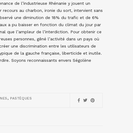
venance de l’industrieuse Rhénanie y jouent un
 recours au charbon, ironie du sort, intervient sans
observé une diminution de 18% du trafic et de 6%
aux a pu baisser en fonction du climat du jour par
inal que l’ampleur de l’interdiction. Pour obtenir ce
reuses personnes, gêné l’activité dans un pays où
créer une discrimination entre les utilisateurs de
ique de la gauche française, liberticide et inutile.
nterdire. Soyons reconnaissants envers Ségolène
,
INES
PASTÈQUES