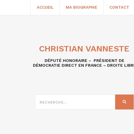
ACCUEIL
MA BIOGRAPHIE
CONTACT
CHRISTIAN VANNESTE
DÉPUTÉ HONORAIRE – PRÉSIDENT DE
DÉMOCRATIE DIRECT EN FRANCE – DROITE LIBR
RECHERCHE
SUR
REC
: