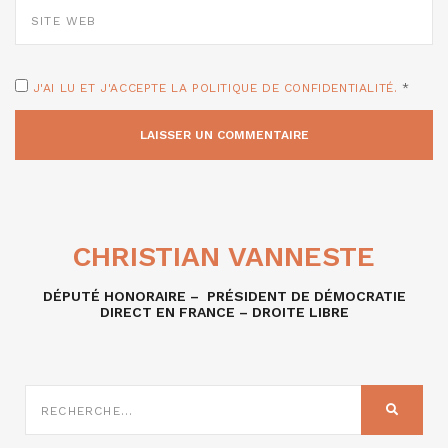
SITE
WEB
J'AI LU ET J'ACCEPTE LA POLITIQUE DE CONFIDENTIALITÉ.
*
CHRISTIAN VANNESTE
DÉPUTÉ HONORAIRE – PRÉSIDENT DE DÉMOCRATIE
DIRECT EN FRANCE – DROITE LIBRE
RECHERCHE
SUR
RECHER
: