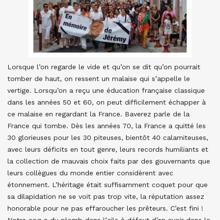
Lorsque l’on regarde le vide et qu’on se dit qu’on pourrait
tomber de haut, on ressent un malaise qui s’appelle le
vertige. Lorsqu’on a reçu une éducation française classique
dans les années 50 et 60, on peut difficilement échapper à
ce malaise en regardant la France. Baverez parle de la
France qui tombe. Dès les années 70, la France a quitté les
30 glorieuses pour les 30 piteuses, bientôt 40 calamiteuses,
avec leurs déficits en tout genre, leurs records humiliants et
la collection de mauvais choix faits par des gouvernants que
leurs collègues du monde entier considèrent avec
étonnement. L’héritage était suffisamment coquet pour que
sa dilapidation ne se voit pas trop vite, la réputation assez
honorable pour ne pas effaroucher les prêteurs. C’est fini !
Notre coq a du plomb dans l’aile à défaut d’en avoir dans la