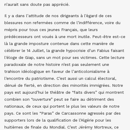
n’aurait sans doute pas apprécié.
Il y a dans l’attitude de nos dirigeants à l’égard de ces
blessures non refermées comme de l’indifférence, voire du
mépris pour tous ces jeunes Français, que leurs
prédécesseurs ont voués à une mort inutile. Peut-être est-ce
là la grande imposture contenue dans cette manière de
célébrer le 14 Juillet, la grande hypocrisie d’un Fabius faisant
l’éloge de Giap, sans un mot pour ses victimes. Cette lecture
paradoxale de notre histoire n’est pas seulement une
trahison idéologique en faveur de l’anticolonialisme à
l’encontre du patriotisme. C’est aussi un calcul électoral,
dénué de fierté, en direction des minorités immigrées. Notre
pays est aujourd’hui le théâtre de “faits divers” qui montrent
combien son “ouverture” peut se faire au détriment des
nationaux, de ceux qui portent le plus les valeurs de notre
pays. Ce sont les “Paras” de Carcassonne agressés par des
supporters lors de la qualification de l’Algérie pour les
huitièmes de finale du Mondial. C’est Jérémy Mortreux, ce