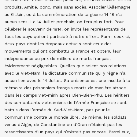
produits. Amitié, donc, mais sans excès. Associer l’Allemagne
au 6 Juin, ou à la commémoration de la guerre 14-18 n’a
aucun sens. Le 14 Juillet prochain, on fera plus fort. Pour
célébrer le souvenir de 1914, on invite les représentants de
tous les pays qui ont participé à notre effort. Parmi ceux-ci,
deux pays dont les drapeaux actuels sont ceux des
mouvements qui ont combattu la France et obtenu leur
indépendance au prix de milliers de morts français,
évidemment négligeables. Quelles que soient nos relations
avec le Viet-Nam, la dictature communiste qui y règne n’a
aucun lien avec le 14 Juillet. Sa présence est une insulte à la
mémoire des prisonniers français morts de manière atroce
dans les camps viet-minh après Dien-Bien-Phu. Les héritiers
des combattants vietnamiens de l’Armée Française se sont
battus dans l’armée du Sud-Viet-Nam, pas pour le
communisme contre le monde libre. De même, les soldats
venus d’Alger, de Constantine ou d’Oran n’étaient pas les
ressortissants d’un pays qui n’existait pas encore. Parmi eux,