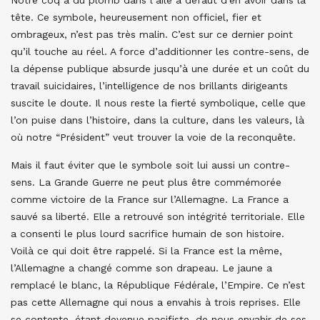
tête. Ce symbole, heureusement non officiel, fier et
ombrageux, n’est pas très malin. C’est sur ce dernier point
qu’il touche au réel. A force d’additionner les contre-sens, de
la dépense publique absurde jusqu’à une durée et un coût du
travail suicidaires, l’intelligence de nos brillants dirigeants
suscite le doute. Il nous reste la fierté symbolique, celle que
l’on puise dans l’histoire, dans la culture, dans les valeurs, là
où notre “Président” veut trouver la voie de la reconquête.
Mais il faut éviter que le symbole soit lui aussi un contre-
sens. La Grande Guerre ne peut plus être commémorée
comme victoire de la France sur l’Allemagne. La France a
sauvé sa liberté. Elle a retrouvé son intégrité territoriale. Elle
a consenti le plus lourd sacrifice humain de son histoire.
Voilà ce qui doit être rappelé. Si la France est la même,
l’Allemagne a changé comme son drapeau. Le jaune a
remplacé le blanc, la République Fédérale, l’Empire. Ce n’est
pas cette Allemagne qui nous a envahis à trois reprises. Elle
se contente, étant devenue pacifiste, de nous envahir de ses