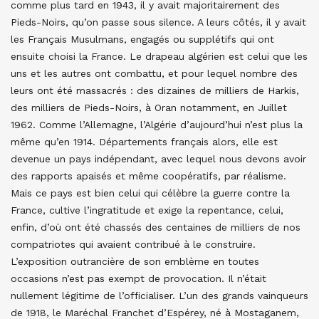
comme plus tard en 1943, il y avait majoritairement des
Pieds-Noirs, qu’on passe sous silence. A leurs côtés, il y avait
les Français Musulmans, engagés ou supplétifs qui ont
ensuite choisi la France. Le drapeau algérien est celui que les
uns et les autres ont combattu, et pour lequel nombre des
leurs ont été massacrés : des dizaines de milliers de Harkis,
des milliers de Pieds-Noirs, à Oran notamment, en Juillet
1962. Comme l’Allemagne, l’Algérie d’aujourd’hui n’est plus la
même qu’en 1914. Départements français alors, elle est
devenue un pays indépendant, avec lequel nous devons avoir
des rapports apaisés et même coopératifs, par réalisme.
Mais ce pays est bien celui qui célèbre la guerre contre la
France, cultive l’ingratitude et exige la repentance, celui,
enfin, d’où ont été chassés des centaines de milliers de nos
compatriotes qui avaient contribué à le construire.
L’exposition outrancière de son emblème en toutes
occasions n’est pas exempt de provocation. Il n’était
nullement légitime de l’officialiser. L’un des grands vainqueurs
de 1918, le Maréchal Franchet d’Espérey, né à Mostaganem,