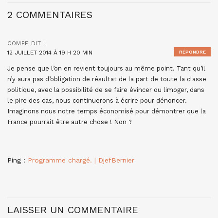
2 COMMENTAIRES
COMPE
DIT :
12 JUILLET 2014 À 19 H 20 MIN
RÉPONDRE
Je pense que l’on en revient toujours au même point. Tant qu’il
n’y aura pas d’obligation de résultat de la part de toute la classe
politique, avec la possibilité de se faire évincer ou limoger, dans
le pire des cas, nous continuerons à écrire pour dénoncer.
Imaginons nous notre temps économisé pour démontrer que la
France pourrait être autre chose ! Non ?
Ping :
Programme chargé. | DjefBernier
LAISSER UN COMMENTAIRE