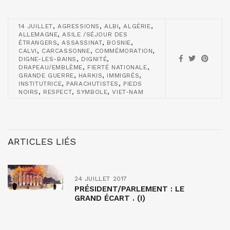
,
,
,
,
14 JUILLET
AGRESSIONS
ALBI
ALGÉRIE
,
ALLEMAGNE
ASILE /SÉJOUR DES
,
,
,
ÉTRANGERS
ASSASSINAT
BOSNIE
,
,
,
CALVI
CARCASSONNE
COMMÉMORATION
,
,
DIGNE-LES-BAINS
DIGNITÉ
,
,
DRAPEAU/EMBLÈME
FIERTÉ NATIONALE
,
,
,
GRANDE GUERRE
HARKIS
IMMIGRÉS
,
,
INSTITUTRICE
PARACHUTISTES
PIEDS
,
,
,
NOIRS
RESPECT
SYMBOLE
VIET-NAM
ARTICLES LIÉS
24 JUILLET 2017
PRÉSIDENT/PARLEMENT : LE
GRAND ÉCART . (I)