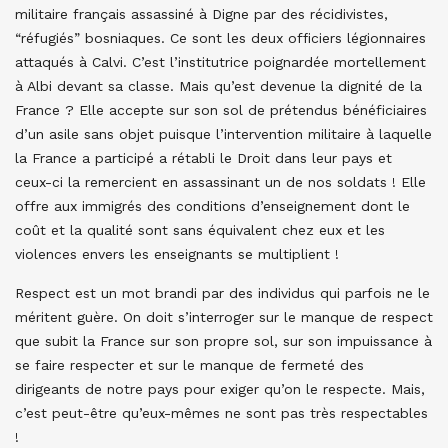
militaire français assassiné à Digne par des récidivistes,
“réfugiés” bosniaques. Ce sont les deux officiers légionnaires
attaqués à Calvi. C’est l’institutrice poignardée mortellement
à Albi devant sa classe. Mais qu’est devenue la dignité de la
France ? Elle accepte sur son sol de prétendus bénéficiaires
d’un asile sans objet puisque l’intervention militaire à laquelle
la France a participé a rétabli le Droit dans leur pays et
ceux-ci la remercient en assassinant un de nos soldats ! Elle
offre aux immigrés des conditions d’enseignement dont le
coût et la qualité sont sans équivalent chez eux et les
violences envers les enseignants se multiplient !
Respect est un mot brandi par des individus qui parfois ne le
méritent guère. On doit s’interroger sur le manque de respect
que subit la France sur son propre sol, sur son impuissance à
se faire respecter et sur le manque de fermeté des
dirigeants de notre pays pour exiger qu’on le respecte. Mais,
c’est peut-être qu’eux-mêmes ne sont pas très respectables
!