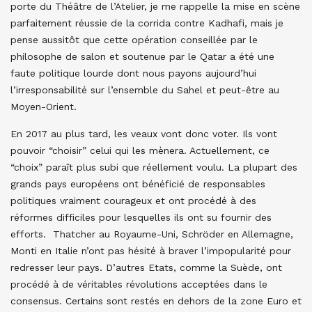
porte du Théâtre de l’Atelier, je me rappelle la mise en scène
parfaitement réussie de la corrida contre Kadhafi, mais je
pense aussitôt que cette opération conseillée par le
philosophe de salon et soutenue par le Qatar a été une
faute politique lourde dont nous payons aujourd’hui
l’irresponsabilité sur l’ensemble du Sahel et peut-être au
Moyen-Orient.
En 2017 au plus tard, les veaux vont donc voter. Ils vont
pouvoir “choisir” celui qui les mènera. Actuellement, ce
“choix” paraît plus subi que réellement voulu. La plupart des
grands pays européens ont bénéficié de responsables
politiques vraiment courageux et ont procédé à des
réformes difficiles pour lesquelles ils ont su fournir des
efforts. Thatcher au Royaume-Uni, Schröder en Allemagne,
Monti en Italie n’ont pas hésité à braver l’impopularité pour
redresser leur pays. D’autres Etats, comme la Suède, ont
procédé à de véritables révolutions acceptées dans le
consensus. Certains sont restés en dehors de la zone Euro et