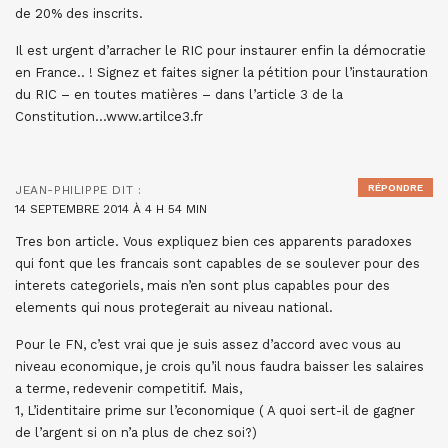
de 20% des inscrits.
Il est urgent d’arracher le RIC pour instaurer enfin la démocratie
en France.. ! Signez et faites signer la pétition pour l’instauration
du RIC – en toutes matières – dans l’article 3 de la
Constitution…www.artilce3.fr
RÉPONDRE
JEAN-PHILIPPE
DIT :
14 SEPTEMBRE 2014 À 4 H 54 MIN
Tres bon article. Vous expliquez bien ces apparents paradoxes
qui font que les francais sont capables de se soulever pour des
interets categoriels, mais n’en sont plus capables pour des
elements qui nous protegerait au niveau national.
Pour le FN, c’est vrai que je suis assez d’accord avec vous au
niveau economique, je crois qu’il nous faudra baisser les salaires
a terme, redevenir competitif. Mais,
1, L’identitaire prime sur l’economique ( A quoi sert-il de gagner
de l’argent si on n’a plus de chez soi?)