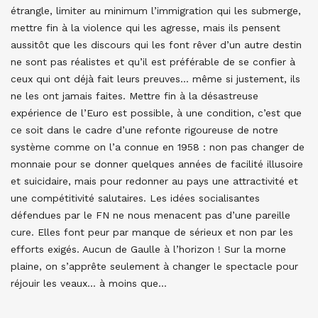
étrangle, limiter au minimum l’immigration qui les submerge,
mettre fin à la violence qui les agresse, mais ils pensent
aussitôt que les discours qui les font rêver d’un autre destin
ne sont pas réalistes et qu’il est préférable de se confier à
ceux qui ont déjà fait leurs preuves… même si justement, ils
ne les ont jamais faites. Mettre fin à la désastreuse
expérience de l’Euro est possible, à une condition, c’est que
ce soit dans le cadre d’une refonte rigoureuse de notre
système comme on l’a connue en 1958 : non pas changer de
monnaie pour se donner quelques années de facilité illusoire
et suicidaire, mais pour redonner au pays une attractivité et
une compétitivité salutaires. Les idées socialisantes
défendues par le FN ne nous menacent pas d’une pareille
cure. Elles font peur par manque de sérieux et non par les
efforts exigés. Aucun de Gaulle à l’horizon ! Sur la morne
plaine, on s’apprête seulement à changer le spectacle pour
réjouir les veaux… à moins que…