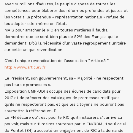
Avec 50millions d’adultes, le peuple dispose de toutes les
compétences pour élaborer des réformes profondes et justes et
les voter si la prétendue « représentation nationale » refuse de
les adopter elle-même en l’état.
MAIS pour arracher le RIC en toutes matières il faudra
démontrer que ce sont bien plus de 82% des Français qui le
demandent. D’où la nécessité d’un vaste regroupement unitaire
sur cette unique revendication.
C’est l’unique revendication de l’association ” Article3 ”
http://www.article3.fr
Le Président, son gouvernement, sa « Majorité » ne respectent
pas leurs « promesses ».
L’opposition UMP-UDI s’occupe des écuries de candidats pour
2017 et de préparer des catalogues de promesses mirifiques
qu’ils ne respecteront pas, et que les citoyens ne pourront pas
soumettre à référendum. 
Le FN déclare qu’il est pour le RIC qu’il instaurera s’il arrive au
pouvoir, mais sur 11 maires soutenus par le FN/RBM , 1 seul celui
du Pontet (84) a accepté un engagement de RIC à la demande