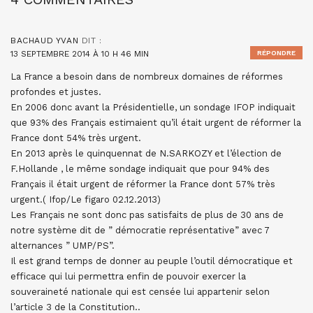
BACHAUD YVAN
DIT :
13 SEPTEMBRE 2014 À 10 H 46 MIN
RÉPONDRE
La France a besoin dans de nombreux domaines de réformes
profondes et justes.
En 2006 donc avant la Présidentielle, un sondage IFOP indiquait
que 93% des Français estimaient qu’il était urgent de réformer la
France dont 54% très urgent.
En 2013 après le quinquennat de N.SARKOZY et l’élection de
F.Hollande , le même sondage indiquait que pour 94% des
Français il était urgent de réformer la France dont 57% très
urgent.( Ifop/Le figaro 02.12.2013)
Les Français ne sont donc pas satisfaits de plus de 30 ans de
notre système dit de ” démocratie représentative” avec 7
alternances ” UMP/PS”.
Il est grand temps de donner au peuple l’outil démocratique et
efficace qui lui permettra enfin de pouvoir exercer la
souveraineté nationale qui est censée lui appartenir selon
l’article 3 de la Constitution..