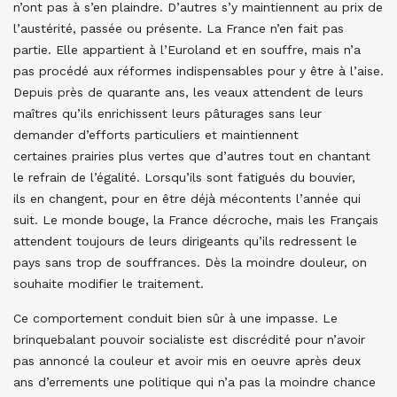
n’ont pas à s’en plaindre. D’autres s’y maintiennent au prix de
l’austérité, passée ou présente. La France n’en fait pas
partie. Elle appartient à l’Euroland et en souffre, mais n’a
pas procédé aux réformes indispensables pour y être à l’aise.
Depuis près de quarante ans, les veaux attendent de leurs
maîtres qu’ils enrichissent leurs pâturages sans leur
demander d’efforts particuliers et maintiennent
certaines prairies plus vertes que d’autres tout en chantant
le refrain de l’égalité. Lorsqu’ils sont fatigués du bouvier,
ils en changent, pour en être déjà mécontents l’année qui
suit. Le monde bouge, la France décroche, mais les Français
attendent toujours de leurs dirigeants qu’ils redressent le
pays sans trop de souffrances. Dès la moindre douleur, on
souhaite modifier le traitement.
Ce comportement conduit bien sûr à une impasse. Le
brinquebalant pouvoir socialiste est discrédité pour n’avoir
pas annoncé la couleur et avoir mis en oeuvre après deux
ans d’errements une politique qui n’a pas la moindre chance