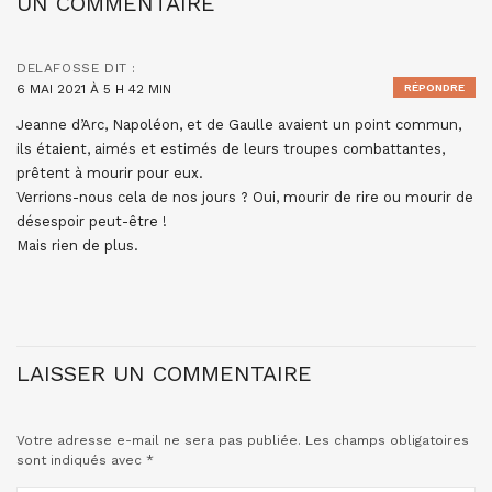
UN COMMENTAIRE
DELAFOSSE
DIT :
6 MAI 2021 À 5 H 42 MIN
RÉPONDRE
Jeanne d’Arc, Napoléon, et de Gaulle avaient un point commun,
ils étaient, aimés et estimés de leurs troupes combattantes,
prêtent à mourir pour eux.
Verrions-nous cela de nos jours ? Oui, mourir de rire ou mourir de
désespoir peut-être !
Mais rien de plus.
LAISSER UN COMMENTAIRE
Votre adresse e-mail ne sera pas publiée.
Les champs obligatoires
sont indiqués avec
*