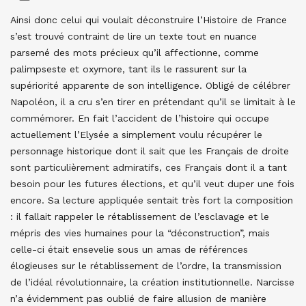
Ainsi donc celui qui voulait déconstruire l’Histoire de France
s’est trouvé contraint de lire un texte tout en nuance
parsemé des mots précieux qu’il affectionne, comme
palimpseste et oxymore, tant ils le rassurent sur la
supériorité apparente de son intelligence. Obligé de célébrer
Napoléon, il a cru s’en tirer en prétendant qu’il se limitait à le
commémorer. En fait l’accident de l’histoire qui occupe
actuellement l’Elysée a simplement voulu récupérer le
personnage historique dont il sait que les Français de droite
sont particulièrement admiratifs, ces Français dont il a tant
besoin pour les futures élections, et qu’il veut duper une fois
encore. Sa lecture appliquée sentait très fort la composition
: il fallait rappeler le rétablissement de l’esclavage et le
mépris des vies humaines pour la “déconstruction”, mais
celle-ci était ensevelie sous un amas de références
élogieuses sur le rétablissement de l’ordre, la transmission
de l’idéal révolutionnaire, la création institutionnelle. Narcisse
n’a évidemment pas oublié de faire allusion de manière