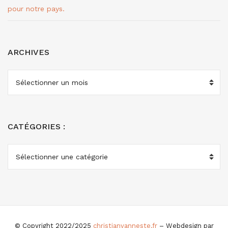
pour notre pays.
ARCHIVES
ARCHIVES
CATÉGORIES :
CATÉGORIES
:
© Copyright 2022/2025
christianvanneste.fr
– Webdesign par