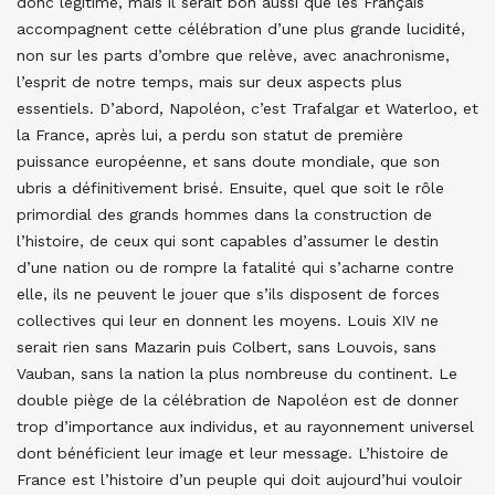
donc légitime, mais il serait bon aussi que les Français
accompagnent cette célébration d’une plus grande lucidité,
non sur les parts d’ombre que relève, avec anachronisme,
l’esprit de notre temps, mais sur deux aspects plus
essentiels. D’abord, Napoléon, c’est Trafalgar et Waterloo, et
la France, après lui, a perdu son statut de première
puissance européenne, et sans doute mondiale, que son
ubris a définitivement brisé. Ensuite, quel que soit le rôle
primordial des grands hommes dans la construction de
l’histoire, de ceux qui sont capables d’assumer le destin
d’une nation ou de rompre la fatalité qui s’acharne contre
elle, ils ne peuvent le jouer que s’ils disposent de forces
collectives qui leur en donnent les moyens. Louis XIV ne
serait rien sans Mazarin puis Colbert, sans Louvois, sans
Vauban, sans la nation la plus nombreuse du continent. Le
double piège de la célébration de Napoléon est de donner
trop d’importance aux individus, et au rayonnement universel
dont bénéficient leur image et leur message. L’histoire de
France est l’histoire d’un peuple qui doit aujourd’hui vouloir