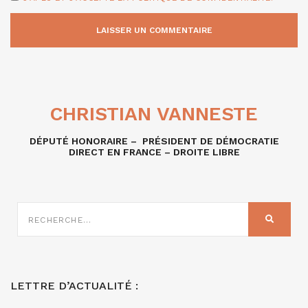
CHRISTIAN VANNESTE
DÉPUTÉ HONORAIRE – PRÉSIDENT DE DÉMOCRATIE
DIRECT EN FRANCE – DROITE LIBRE
RECHERCHE
SUR
RECHER
:
LETTRE D’ACTUALITÉ :