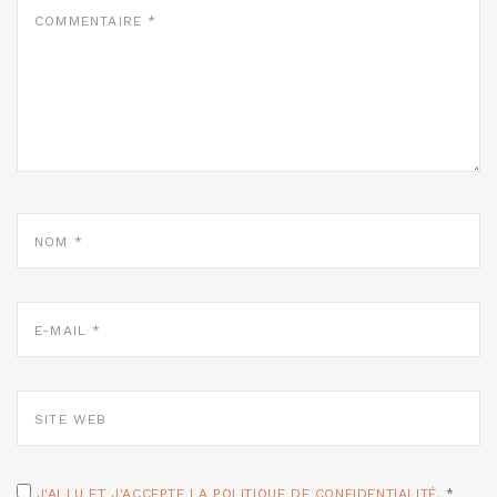
COMMENTAIRE
*
NOM
*
E-
MAIL
*
SITE
WEB
J'AI LU ET J'ACCEPTE LA POLITIQUE DE CONFIDENTIALITÉ.
*