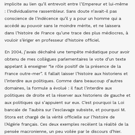
implicite au lien qu’il entrevoit entre l’Empereur et lui-même
: l’individualisme rassembleur. Sans doute n’avait-il pas
conscience de l’indécence qu’il y a pour un homme qui a
accédé au pouvoir sans le moindre mérite, et ne laissera
dans l’histoire de France qu’une trace des plus médiocres, à
vouloir s’ériger en professeur d’histoire officiel.
En 2004, j’avais déchaîné une tempête médiatique pour avoir
obtenu de mes collègues parlementaires le vote d’un texte
appelant à enseigner “le rôle positif de la présence de la
France outre-mer”. Il fallait laisser l’histoire aux historiens et
l’interdire aux politiques. Comme dans beaucoup d’autres
domaines, la formule a évolué : il faut l’interdire aux
politiques de droite et la réserver aux historiens de gauche et
aux politiques qui s’appuient sur eux. C’est pourquoi la Loi
bancale de Taubira sur l’esclavage subsiste, et pourquoi M.
Stora est chargé de la vérité officielle sur l’histoire de
l’Algérie français. Ces deux exemples recèlent la réalité de la
pensée macronienne, un peu voilée par le discours d’hier.