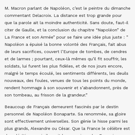
M. Macron parlant de Napoléon, c’est le peintre du dimanche
commentant Delacroix. La distance est trop grande pour
que la parole ait la moindre authenticité. Sans doute, faut-il
citer de Gaulle, et la conclusion du chapitre “Napoléon” de
La France et son Armée” pour se faire une idée plus juste : ”
Napoléon a épuisé la bonne volonté des Français, fait abus
de leurs sacrifices, couvert l’Europe de tombes, de cendres
et de larmes ; pourtant, ceux-là mêmes qu’il fit souffrir, les
soldats, lui furent les plus fidèles, et de nos jours encore,
malgré le temps écoulé, les sentiments différents, les deuils
nouveaux, des foules, venues de tous les points du monde,
rendent hommage à son souvenir et s’abandonnent, près de
son tombeau, au frisson de la grandeur.”
Beaucoup de Français demeurent fascinés par le destin
personnel de Napoléon Bonaparte. Sa renommée, sa gloire
sont effectivement universelles. Son génie le hisse parmi les
plus grands, Alexandre ou César. Que la France le célèbre est