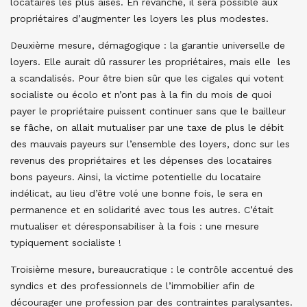
locataires les plus aisés. En revanche, il sera possible aux
propriétaires d’augmenter les loyers les plus modestes.
Deuxième mesure, démagogique : la garantie universelle de
loyers. Elle aurait dû rassurer les propriétaires, mais elle les
a scandalisés. Pour être bien sûr que les cigales qui votent
socialiste ou écolo et n’ont pas à la fin du mois de quoi
payer le propriétaire puissent continuer sans que le bailleur
se fâche, on allait mutualiser par une taxe de plus le débit
des mauvais payeurs sur l’ensemble des loyers, donc sur les
revenus des propriétaires et les dépenses des locataires
bons payeurs. Ainsi, la victime potentielle du locataire
indélicat, au lieu d’être volé une bonne fois, le sera en
permanence et en solidarité avec tous les autres. C’était
mutualiser et déresponsabiliser à la fois : une mesure
typiquement socialiste !
Troisième mesure, bureaucratique : le contrôle accentué des
syndics et des professionnels de l’immobilier afin de
décourager une profession par des contraintes paralysantes.