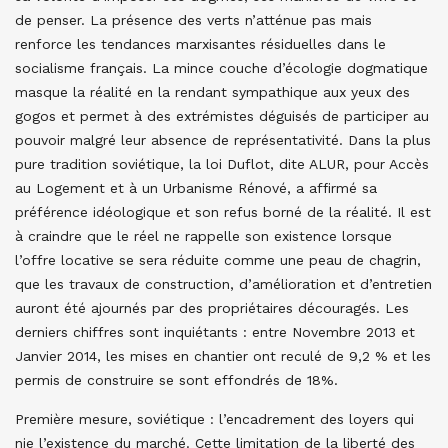
de penser. La présence des verts n’atténue pas mais
renforce les tendances marxisantes résiduelles dans le
socialisme français. La mince couche d’écologie dogmatique
masque la réalité en la rendant sympathique aux yeux des
gogos et permet à des extrémistes déguisés de participer au
pouvoir malgré leur absence de représentativité. Dans la plus
pure tradition soviétique, la loi Duflot, dite ALUR, pour Accès
au Logement et à un Urbanisme Rénové, a affirmé sa
préférence idéologique et son refus borné de la réalité. Il est
à craindre que le réel ne rappelle son existence lorsque
l’offre locative se sera réduite comme une peau de chagrin,
que les travaux de construction, d’amélioration et d’entretien
auront été ajournés par des propriétaires découragés. Les
derniers chiffres sont inquiétants : entre Novembre 2013 et
Janvier 2014, les mises en chantier ont reculé de 9,2 % et les
permis de construire se sont effondrés de 18%.
Première mesure, soviétique : l’encadrement des loyers qui
nie l’existence du marché. Cette limitation de la liberté des