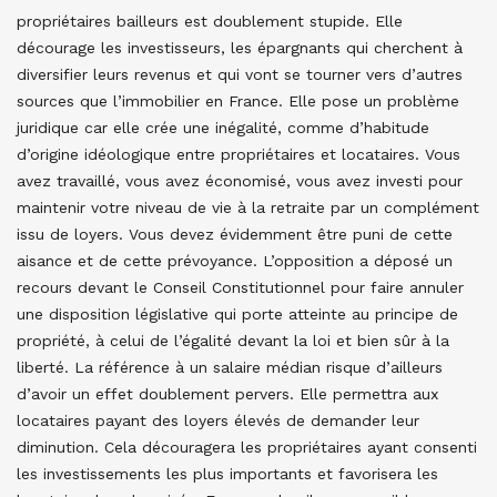
propriétaires bailleurs est doublement stupide. Elle
décourage les investisseurs, les épargnants qui cherchent à
diversifier leurs revenus et qui vont se tourner vers d’autres
sources que l’immobilier en France. Elle pose un problème
juridique car elle crée une inégalité, comme d’habitude
d’origine idéologique entre propriétaires et locataires. Vous
avez travaillé, vous avez économisé, vous avez investi pour
maintenir votre niveau de vie à la retraite par un complément
issu de loyers. Vous devez évidemment être puni de cette
aisance et de cette prévoyance. L’opposition a déposé un
recours devant le Conseil Constitutionnel pour faire annuler
une disposition législative qui porte atteinte au principe de
propriété, à celui de l’égalité devant la loi et bien sûr à la
liberté. La référence à un salaire médian risque d’ailleurs
d’avoir un effet doublement pervers. Elle permettra aux
locataires payant des loyers élevés de demander leur
diminution. Cela découragera les propriétaires ayant consenti
les investissements les plus importants et favorisera les