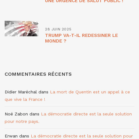
UNE URGENCE DE SALUT PUBLIC !
28 JUIN 2025
TRUMP VA-T-IL REDESSINER LE
MONDE ?
COMMENTAIRES RÉCENTS
Didier Maréchal
dans
La mort de Quentin est un appel à ce
que vive la France !
Noé Zabon
dans
La démocratie directe est la seule solution
pour notre pays.
Erwan
dans
La démocratie directe est la seule solution pour