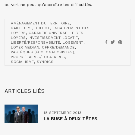
ou vert ne peut qu’accroître les difficultés.
,
AMÉNAGEMENT DU TERRITOIRE
,
,
BAILLEURS
DUFLOT
ENCADREMENT DES
,
LOYERS
GARANTIE UNIVERSELLE DES
,
,
LOYERS
INVESTISSEMENT LOCATIF
,
,
LIBERTÉ/RESPONSABILITÉ
LOGEMENT
,
,
LOYER MÉDIAN
OFFRE/DEMANDE
,
PASTÈQUES (ÉCOLOGAUCHISTES)
,
PROPRIÉTAIRES/LOCATAIRES
,
SOCIALISME
SYNDICS
ARTICLES LIÉS
18 SEPTEMBRE 2013
LA BUSE À DEUX TÊTES.