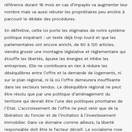
référence durant 18 mois en cas d’impayés va augmenter leur
nombre mais va aussi rebuter les propriétaires peu enclins à
parcourir le dédale des procédures.
En définitive, cette loi porte les stigmates de notre système
politique inopérant : un texte déjà trop lourd et que les
parlementaires ont encore enrichi, de 80 à 120 articles,
viendra grossir une montagne législative et réglementaire qui
étouffe les libertés, épuise les énergies et inhibe les
entreprises. Elle ne contribuera en rien à réduire les
déséquilibres entre l’offre et la demande de logements, ni
sur le plan régional, ni là où l’offre demeurera insuffisante
dans les secteurs tendus. Le déséquilibre régional ne peut
être résolu que par une politique d’aménagement du
territoire qui devrait être l’une des politiques prioritaires de
l’Etat. L’accroissement de l’offre ne peut venir que de la
libération du foncier et de l’incitation à l’investissement
immobilier. Dans ce domaine comme ailleurs, la liberté
responsable doit être le facteur décisif. Le socialisme rose