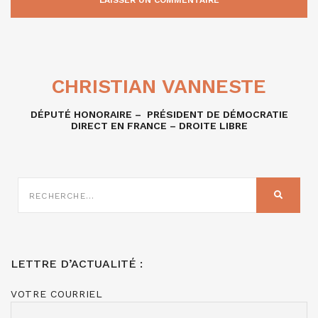
CHRISTIAN VANNESTE
DÉPUTÉ HONORAIRE – PRÉSIDENT DE DÉMOCRATIE
DIRECT EN FRANCE – DROITE LIBRE
RECHERCHE
SUR
RECHER
:
LETTRE D’ACTUALITÉ :
VOTRE COURRIEL