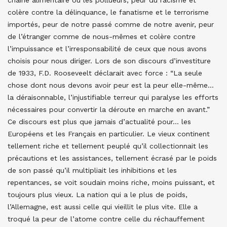
colère contre la délinquance, le fanatisme et le terrorisme
importés, peur de notre passé comme de notre avenir, peur
de l’étranger comme de nous-mêmes et colère contre
l’impuissance et l’irresponsabilité de ceux que nous avons
choisis pour nous diriger. Lors de son discours d’investiture
de 1933, F.D. Rooseveelt déclarait avec force : “La seule
chose dont nous devons avoir peur est la peur elle-même…
la déraisonnable, l’injustifiable terreur qui paralyse les efforts
nécessaires pour convertir la déroute en marche en avant.”
Ce discours est plus que jamais d’actualité pour… les
Européens et les Français en particulier. Le vieux continent
tellement riche et tellement peuplé qu’il collectionnait les
précautions et les assistances, tellement écrasé par le poids
de son passé qu’il multipliait les inhibitions et les
repentances, se voit soudain moins riche, moins puissant, et
toujours plus vieux. La nation qui a le plus de poids,
l’Allemagne, est aussi celle qui vieillit le plus vite. Elle a
troqué la peur de l’atome contre celle du réchauffement