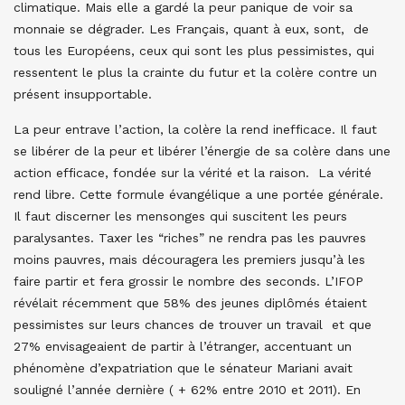
climatique. Mais elle a gardé la peur panique de voir sa
monnaie se dégrader. Les Français, quant à eux, sont, de
tous les Européens, ceux qui sont les plus pessimistes, qui
ressentent le plus la crainte du futur et la colère contre un
présent insupportable.
La peur entrave l’action, la colère la rend inefficace. Il faut
se libérer de la peur et libérer l’énergie de sa colère dans une
action efficace, fondée sur la vérité et la raison. La vérité
rend libre. Cette formule évangélique a une portée générale.
Il faut discerner les mensonges qui suscitent les peurs
paralysantes. Taxer les “riches” ne rendra pas les pauvres
moins pauvres, mais découragera les premiers jusqu’à les
faire partir et fera grossir le nombre des seconds. L’IFOP
révélait récemment que 58% des jeunes diplômés étaient
pessimistes sur leurs chances de trouver un travail et que
27% envisageaient de partir à l’étranger, accentuant un
phénomène d’expatriation que le sénateur Mariani avait
souligné l’année dernière ( + 62% entre 2010 et 2011). En