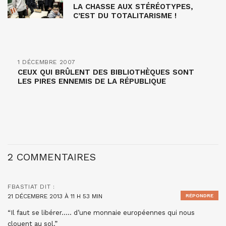
LA CHASSE AUX STÉRÉOTYPES,
C’EST DU TOTALITARISME !
1 DÉCEMBRE 2007
CEUX QUI BRÛLENT DES BIBLIOTHÈQUES SONT
LES PIRES ENNEMIS DE LA RÉPUBLIQUE
2 COMMENTAIRES
FBASTIAT
DIT :
21 DÉCEMBRE 2013 À 11 H 53 MIN
RÉPONDRE
“Il faut se libérer….. d’une monnaie européennes qui nous
clouent au sol.”