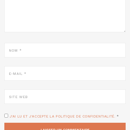
NOM
*
E-
MAIL
*
SITE
WEB
J'AI LU ET J'ACCEPTE LA POLITIQUE DE CONFIDENTIALITÉ.
*