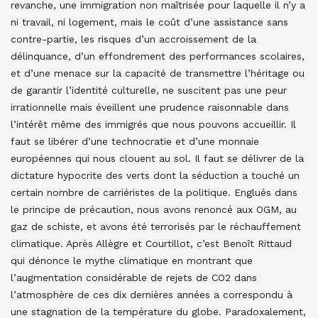
revanche, une immigration non maîtrisée pour laquelle il n’y a
ni travail, ni logement, mais le coût d’une assistance sans
contre-partie, les risques d’un accroissement de la
délinquance, d’un effondrement des performances scolaires,
et d’une menace sur la capacité de transmettre l’héritage ou
de garantir l’identité culturelle, ne suscitent pas une peur
irrationnelle mais éveillent une prudence raisonnable dans
l’intérêt même des immigrés que nous pouvons accueillir. Il
faut se libérer d’une technocratie et d’une monnaie
européennes qui nous clouent au sol. Il faut se délivrer de la
dictature hypocrite des verts dont la séduction a touché un
certain nombre de carriéristes de la politique. Englués dans
le principe de précaution, nous avons renoncé aux OGM, au
gaz de schiste, et avons été terrorisés par le réchauffement
climatique. Après Allègre et Courtillot, c’est Benoît Rittaud
qui dénonce le mythe climatique en montrant que
l’augmentation considérable de rejets de CO2 dans
l’atmosphère de ces dix dernières années a correspondu à
une stagnation de la température du globe. Paradoxalement,