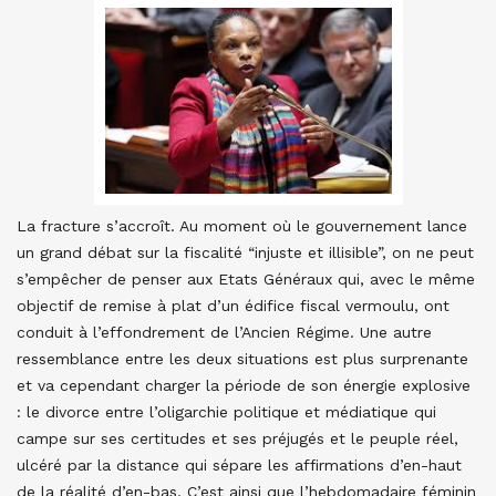
La fracture s’accroît. Au moment où le gouvernement lance
un grand débat sur la fiscalité “injuste et illisible”, on ne peut
s’empêcher de penser aux Etats Généraux qui, avec le même
objectif de remise à plat d’un édifice fiscal vermoulu, ont
conduit à l’effondrement de l’Ancien Régime. Une autre
ressemblance entre les deux situations est plus surprenante
et va cependant charger la période de son énergie explosive
: le divorce entre l’oligarchie politique et médiatique qui
campe sur ses certitudes et ses préjugés et le peuple réel,
ulcéré par la distance qui sépare les affirmations d’en-haut
de la réalité d’en-bas. C’est ainsi que l’hebdomadaire féminin