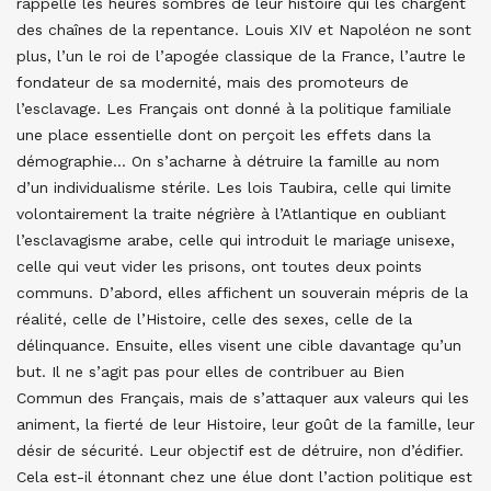
rappelle les heures sombres de leur histoire qui les chargent
des chaînes de la repentance. Louis XIV et Napoléon ne sont
plus, l’un le roi de l’apogée classique de la France, l’autre le
fondateur de sa modernité, mais des promoteurs de
l’esclavage. Les Français ont donné à la politique familiale
une place essentielle dont on perçoit les effets dans la
démographie… On s’acharne à détruire la famille au nom
d’un individualisme stérile. Les lois Taubira, celle qui limite
volontairement la traite négrière à l’Atlantique en oubliant
l’esclavagisme arabe, celle qui introduit le mariage unisexe,
celle qui veut vider les prisons, ont toutes deux points
communs. D’abord, elles affichent un souverain mépris de la
réalité, celle de l’Histoire, celle des sexes, celle de la
délinquance. Ensuite, elles visent une cible davantage qu’un
but. Il ne s’agit pas pour elles de contribuer au Bien
Commun des Français, mais de s’attaquer aux valeurs qui les
animent, la fierté de leur Histoire, leur goût de la famille, leur
désir de sécurité. Leur objectif est de détruire, non d’édifier.
Cela est-il étonnant chez une élue dont l’action politique est