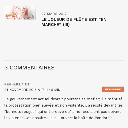
27 MARS 2017
LE JOUEUR DE FLÛTE EST “EN
MARCHE” (III)
3 COMMENTAIRES
KERNEILLA
DIT :
24 NOVEMBRE 2013 À 17 H 46 MIN
RÉPONDRE
Le gouvernement actuel devrait pourtant se méfier; il a méprisé
la protestation bien élevée et non violente, il a reculé devant les
“bonnets rouges” qui ont prouvé qu’ils ne reculaient pas devant
la violence…et ensuite… a-t-il ouvert la boîte de Pandore?