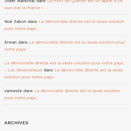
Didier Maréchal
dans
La mort de Quentin est un appel à ce
que vive la France !
Noé Zabon
dans
La démocratie directe est la seule solution
pour notre pays.
Erwan
dans
La démocratie directe est la seule solution pour
notre pays.
La démocratie directe est la seule solution pour notre pays.
- Les Observateurs
dans
La démocratie directe est la seule
solution pour notre pays.
vanneste
dans
La démocratie directe est la seule solution
pour notre pays.
ARCHIVES