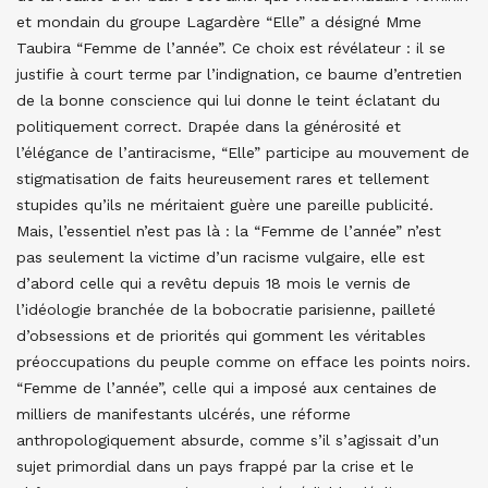
et mondain du groupe Lagardère “Elle” a désigné Mme
Taubira “Femme de l’année”. Ce choix est révélateur : il se
justifie à court terme par l’indignation, ce baume d’entretien
de la bonne conscience qui lui donne le teint éclatant du
politiquement correct. Drapée dans la générosité et
l’élégance de l’antiracisme, “Elle” participe au mouvement de
stigmatisation de faits heureusement rares et tellement
stupides qu’ils ne méritaient guère une pareille publicité.
Mais, l’essentiel n’est pas là : la “Femme de l’année” n’est
pas seulement la victime d’un racisme vulgaire, elle est
d’abord celle qui a revêtu depuis 18 mois le vernis de
l’idéologie branchée de la bobocratie parisienne, pailleté
d’obsessions et de priorités qui gomment les véritables
préoccupations du peuple comme on efface les points noirs.
“Femme de l’année”, celle qui a imposé aux centaines de
milliers de manifestants ulcérés, une réforme
anthropologiquement absurde, comme s’il s’agissait d’un
sujet primordial dans un pays frappé par la crise et le