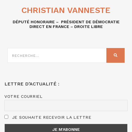
CHRISTIAN VANNESTE
DÉPUTÉ HONORAIRE – PRÉSIDENT DE DÉMOCRATIE
DIRECT EN FRANCE – DROITE LIBRE
RECHERCHE
SUR
RECHER
:
LETTRE D’ACTUALITÉ :
VOTRE COURRIEL
JE SOUHAITE RECEVOIR LA LETTRE