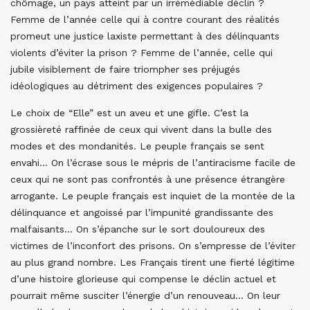
chômage, un pays atteint par un irrémédiable déclin ?
Femme de l’année celle qui à contre courant des réalités
promeut une justice laxiste permettant à des délinquants
violents d’éviter la prison ? Femme de l’année, celle qui
jubile visiblement de faire triompher ses préjugés
idéologiques au détriment des exigences populaires ?
Le choix de “Elle” est un aveu et une gifle. C’est la
grossièreté raffinée de ceux qui vivent dans la bulle des
modes et des mondanités. Le peuple français se sent
envahi… On l’écrase sous le mépris de l’antiracisme facile de
ceux qui ne sont pas confrontés à une présence étrangère
arrogante. Le peuple français est inquiet de la montée de la
délinquance et angoissé par l’impunité grandissante des
malfaisants… On s’épanche sur le sort douloureux des
victimes de l’inconfort des prisons. On s’empresse de l’éviter
au plus grand nombre. Les Français tirent une fierté légitime
d’une histoire glorieuse qui compense le déclin actuel et
pourrait même susciter l’énergie d’un renouveau… On leur