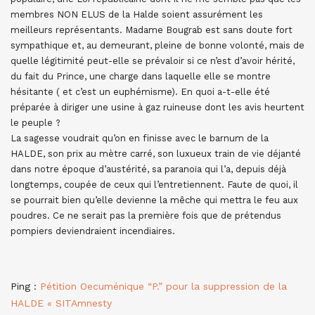
membres NON ELUS de la Halde soient assurément les
meilleurs représentants. Madame Bougrab est sans doute fort
sympathique et, au demeurant, pleine de bonne volonté, mais de
quelle légitimité peut-elle se prévaloir si ce n’est d’avoir hérité,
du fait du Prince, une charge dans laquelle elle se montre
hésitante ( et c’est un euphémisme). En quoi a-t-elle été
préparée à diriger une usine à gaz ruineuse dont les avis heurtent
le peuple ?
La sagesse voudrait qu’on en finisse avec le barnum de la
HALDE, son prix au mètre carré, son luxueux train de vie déjanté
dans notre époque d’austérité, sa paranoïa qui l’a, depuis déjà
longtemps, coupée de ceux qui l’entretiennent. Faute de quoi, il
se pourrait bien qu’elle devienne la mêche qui mettra le feu aux
poudres. Ce ne serait pas la première fois que de prétendus
pompiers deviendraient incendiaires.
Ping :
Pétition Oecuménique “P.” pour la suppression de la
HALDE « SITAmnesty