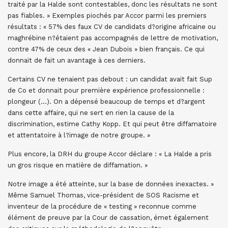
traité par la Halde sont contestables, donc les résultats ne sont
pas fiables. » Exemples piochés par Accor parmi les premiers
résultats : « 57% des faux CV de candidats d?origine africaine ou
maghrébine n?étaient pas accompagnés de lettre de motivation,
contre 47% de ceux des « Jean Dubois » bien français. Ce qui
donnait de fait un avantage à ces derniers.
Certains CV ne tenaient pas debout : un candidat avait fait Sup
de Co et donnait pour première expérience professionnelle :
plongeur (…). On a dépensé beaucoup de temps et d?argent
dans cette affaire, qui ne sert en rien la cause de la
discrimination, estime Cathy Kopp. Et qui peut être diffamatoire
et attentatoire à l?image de notre groupe. »
Plus encore, la DRH du groupe Accor déclare : « La Halde a pris
un gros risque en matière de diffamation. »
Notre image a été atteinte, sur la base de données inexactes. »
Même Samuel Thomas, vice-président de SOS Racisme et
inventeur de la procédure de « testing » reconnue comme
élément de preuve par la Cour de cassation, émet également