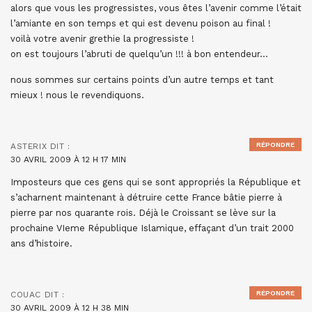
alors que vous les progressistes, vous êtes l’avenir comme l’était
l’amiante en son temps et qui est devenu poison au final !
voilà votre avenir grethie la progressiste !
on est toujours l’abruti de quelqu’un !!! à bon entendeur…
nous sommes sur certains points d’un autre temps et tant
mieux ! nous le revendiquons.
RÉPONDRE
ASTERIX
DIT :
30 AVRIL 2009 À 12 H 17 MIN
Imposteurs que ces gens qui se sont appropriés la République et
s’acharnent maintenant à détruire cette France bâtie pierre à
pierre par nos quarante rois. Déjà le Croissant se lève sur la
prochaine VIeme République Islamique, effaçant d’un trait 2000
ans d’histoire.
RÉPONDRE
COUAC
DIT :
30 AVRIL 2009 À 12 H 38 MIN