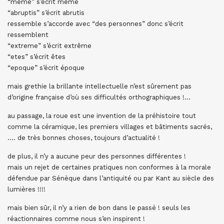
“meme” s’écrit même
“abruptis” s’écrit abrutis
ressemble s’accorde avec “des personnes” donc s’écrit
ressemblent
“extreme” s’écrit extrême
“etes” s’écrit êtes
“epoque” s’écrit époque
mais grethie la brillante intellectuelle n’est sûrement pas
d’origine française d’où ses difficultés orthographiques !…
au passage, la roue est une invention de la préhistoire tout
comme la céramique, les premiers villages et bâtiments sacrés,
…. de très bonnes choses, toujours d’actualité !
de plus, il n’y a aucune peur des personnes différentes !
mais un rejet de certaines pratiques non conformes à la morale
défendue par Sénèque dans l’antiquité ou par Kant au siècle des
lumières !!!!
mais bien sûr, il n’y a rien de bon dans le passé ! seuls les
réactionnaires comme nous s’en inspirent !