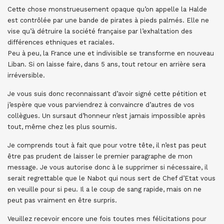
Cette chose monstrueusement opaque qu’on appelle la Halde
est contrôlée par une bande de pirates à pieds palmés. Elle ne
vise qu’à détruire la société française par l’exhaltation des
différences ethniques et raciales.
Peu à peu, la France une et indivisible se transforme en nouveau
Liban. Si on laisse faire, dans 5 ans, tout retour en arrière sera
irréversible.
Je vous suis donc reconnaissant d’avoir signé cette pétition et
j’espère que vous parviendrez à convaincre d’autres de vos
collègues. Un sursaut d’honneur n’est jamais impossible après
tout, même chez les plus soumis.
Je comprends tout à fait que pour votre tête, il n’est pas peut
être pas prudent de laisser le premier paragraphe de mon
message. Je vous autorise donc à le supprimer si nécessaire, il
serait regrettable que le Nabot qui nous sert de Chef d’Etat vous
en veuille pour si peu. Il a le coup de sang rapide, mais on ne
peut pas vraiment en être surpris.
Veuillez recevoir encore une fois toutes mes félicitations pour