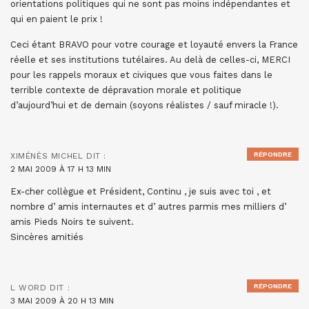
orientations politiques qui ne sont pas moins indépendantes et
qui en paient le prix !
Ceci étant BRAVO pour votre courage et loyauté envers la France
réelle et ses institutions tutélaires. Au delà de celles-ci, MERCI
pour les rappels moraux et civiques que vous faites dans le
terrible contexte de dépravation morale et politique
d’aujourd’hui et de demain (soyons réalistes / sauf miracle !).
RÉPONDRE
XIMÉNÈS MICHEL
DIT :
2 MAI 2009 À 17 H 13 MIN
Ex-cher collègue et Président, Continu , je suis avec toi , et
nombre d’ amis internautes et d’ autres parmis mes milliers d’
amis Pieds Noirs te suivent.
Sincères amitiés
RÉPONDRE
L WORD
DIT :
3 MAI 2009 À 20 H 13 MIN