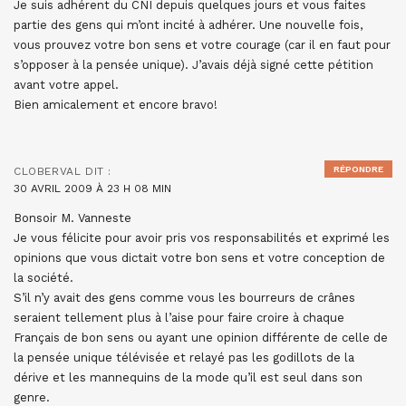
Je suis adhérent du CNI depuis quelques jours et vous faites
partie des gens qui m’ont incité à adhérer. Une nouvelle fois,
vous prouvez votre bon sens et votre courage (car il en faut pour
s’opposer à la pensée unique). J’avais déjà signé cette pétition
avant votre appel.
Bien amicalement et encore bravo!
RÉPONDRE
CLOBERVAL
DIT :
30 AVRIL 2009 À 23 H 08 MIN
Bonsoir M. Vanneste
Je vous félicite pour avoir pris vos responsabilités et exprimé les
opinions que vous dictait votre bon sens et votre conception de
la société.
S’il n’y avait des gens comme vous les bourreurs de crânes
seraient tellement plus à l’aise pour faire croire à chaque
Français de bon sens ou ayant une opinion différente de celle de
la pensée unique télévisée et relayé pas les godillots de la
dérive et les mannequins de la mode qu’il est seul dans son
genre.