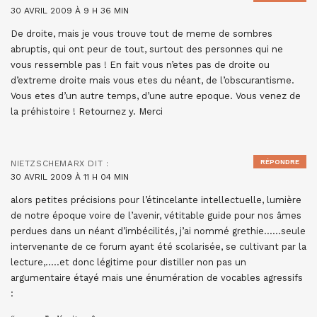
30 AVRIL 2009 À 9 H 36 MIN
De droite, mais je vous trouve tout de meme de sombres
abruptis, qui ont peur de tout, surtout des personnes qui ne
vous ressemble pas ! En fait vous n’etes pas de droite ou
d’extreme droite mais vous etes du néant, de l’obscurantisme.
Vous etes d’un autre temps, d’une autre epoque. Vous venez de
la préhistoire ! Retournez y. Merci
RÉPONDRE
NIETZSCHEMARX
DIT :
30 AVRIL 2009 À 11 H 04 MIN
alors petites précisions pour l’étincelante intellectuelle, lumière
de notre époque voire de l’avenir, vétitable guide pour nos âmes
perdues dans un néant d’imbécilités, j’ai nommé grethie……seule
intervenante de ce forum ayant été scolarisée, se cultivant par la
lecture,…..et donc légitime pour distiller non pas un
argumentaire étayé mais une énumération de vocables agressifs
: