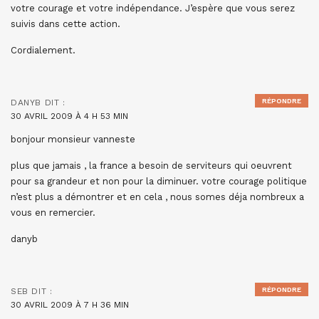
votre courage et votre indépendance. J’espère que vous serez
suivis dans cette action.
Cordialement.
RÉPONDRE
DANYB
DIT :
30 AVRIL 2009 À 4 H 53 MIN
bonjour monsieur vanneste
plus que jamais , la france a besoin de serviteurs qui oeuvrent
pour sa grandeur et non pour la diminuer. votre courage politique
n’est plus a démontrer et en cela , nous somes déja nombreux a
vous en remercier.
danyb
RÉPONDRE
SEB
DIT :
30 AVRIL 2009 À 7 H 36 MIN