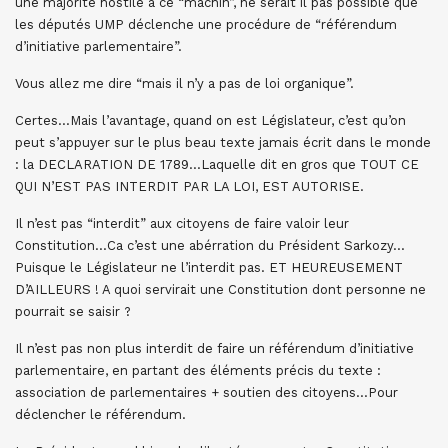
une majorité hostile à ce “machin”, ne serait il pas possible que
les députés UMP déclenche une procédure de “référendum
d’initiative parlementaire”.
Vous allez me dire “mais il n’y a pas de loi organique”.
Certes…Mais l’avantage, quand on est Législateur, c’est qu’on
peut s’appuyer sur le plus beau texte jamais écrit dans le monde
: la DECLARATION DE 1789…Laquelle dit en gros que TOUT CE
QUI N’EST PAS INTERDIT PAR LA LOI, EST AUTORISE.
Il n’est pas “interdit” aux citoyens de faire valoir leur
Constitution…Ca c’est une abérration du Président Sarkozy…
Puisque le Législateur ne l’interdit pas. ET HEUREUSEMENT
D’AILLEURS ! A quoi servirait une Constitution dont personne ne
pourrait se saisir ?
Il n’est pas non plus interdit de faire un référendum d’initiative
parlementaire, en partant des éléments précis du texte :
association de parlementaires + soutien des citoyens…Pour
déclencher le référendum.