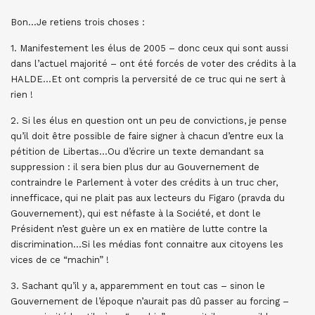
Bon…Je retiens trois choses :
1. Manifestement les élus de 2005 – donc ceux qui sont aussi
dans l’actuel majorité – ont été forcés de voter des crédits à la
HALDE…Et ont compris la perversité de ce truc qui ne sert à
rien !
2. Si les élus en question ont un peu de convictions, je pense
qu’il doit être possible de faire signer à chacun d’entre eux la
pétition de Libertas…Ou d’écrire un texte demandant sa
suppression : il sera bien plus dur au Gouvernement de
contraindre le Parlement à voter des crédits à un truc cher,
innefficace, qui ne plait pas aux lecteurs du Figaro (pravda du
Gouvernement), qui est néfaste à la Société, et dont le
Président n’est guère un ex en matière de lutte contre la
discrimination…Si les médias font connaitre aux citoyens les
vices de ce “machin” !
3. Sachant qu’il y a, apparemment en tout cas – sinon le
Gouvernement de l’époque n’aurait pas dû passer au forcing –