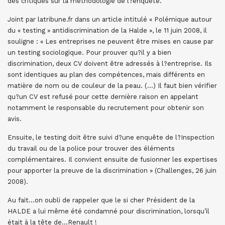
des critiques sur la méthodologie de l?enquête.
Joint par latribune.fr dans un article intitulé « Polémique autour
du « testing » antidiscrimination de la Halde », le 11 juin 2008, il
souligne : « Les entreprises ne peuvent être mises en cause par
un testing sociologique. Pour prouver qu?il y a bien
discrimination, deux CV doivent être adressés à l?entreprise. Ils
sont identiques au plan des compétences, mais différents en
matière de nom ou de couleur de la peau. (…) Il faut bien vérifier
qu?un CV est refusé pour cette dernière raison en appelant
notamment le responsable du recrutement pour obtenir son
avis.
Ensuite, le testing doit être suivi d?une enquête de l?Inspection
du travail ou de la police pour trouver des éléments
complémentaires. Il convient ensuite de fusionner les expertises
pour apporter la preuve de la discrimination » (Challenges, 26 juin
2008).
Au fait…on oubli de rappeler que le si cher Président de la
HALDE a lui même été condamné pour discrimination, lorsqu’il
était à la tête de…Renault !