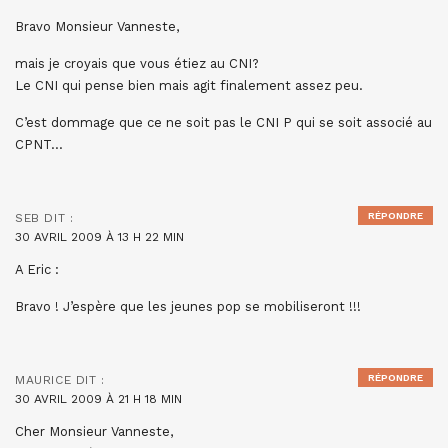
Bravo Monsieur Vanneste,
mais je croyais que vous étiez au CNI?
Le CNI qui pense bien mais agit finalement assez peu.
C’est dommage que ce ne soit pas le CNI P qui se soit associé au
CPNT…
RÉPONDRE
SEB
DIT :
30 AVRIL 2009 À 13 H 22 MIN
A Eric :
Bravo ! J’espère que les jeunes pop se mobiliseront !!!
RÉPONDRE
MAURICE
DIT :
30 AVRIL 2009 À 21 H 18 MIN
Cher Monsieur Vanneste,