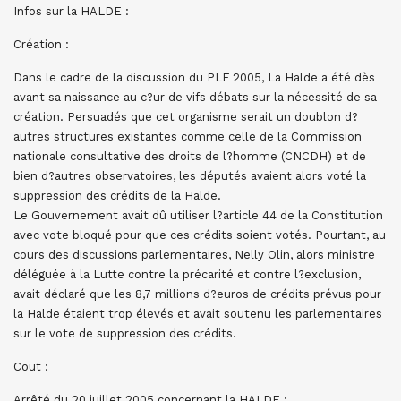
Infos sur la HALDE :
Création :
Dans le cadre de la discussion du PLF 2005, La Halde a été dès
avant sa naissance au c?ur de vifs débats sur la nécessité de sa
création. Persuadés que cet organisme serait un doublon d?
autres structures existantes comme celle de la Commission
nationale consultative des droits de l?homme (CNCDH) et de
bien d?autres observatoires, les députés avaient alors voté la
suppression des crédits de la Halde.
Le Gouvernement avait dû utiliser l?article 44 de la Constitution
avec vote bloqué pour que ces crédits soient votés. Pourtant, au
cours des discussions parlementaires, Nelly Olin, alors ministre
déléguée à la Lutte contre la précarité et contre l?exclusion,
avait déclaré que les 8,7 millions d?euros de crédits prévus pour
la Halde étaient trop élevés et avait soutenu les parlementaires
sur le vote de suppression des crédits.
Cout :
Arrêté du 20 juillet 2005 concernant la HALDE :