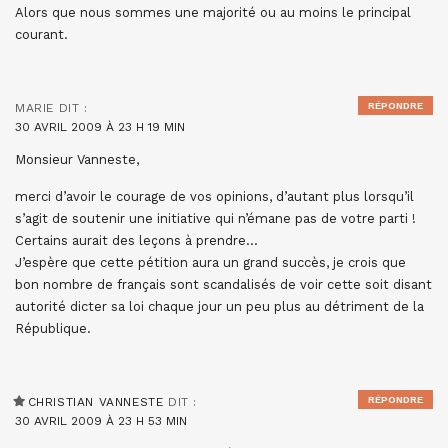
Alors que nous sommes une majorité ou au moins le principal
courant.
RÉPONDRE
MARIE
DIT :
30 AVRIL 2009 À 23 H 19 MIN
Monsieur Vanneste,
merci d’avoir le courage de vos opinions, d’autant plus lorsqu’il
s’agit de soutenir une initiative qui n’émane pas de votre parti !
Certains aurait des leçons à prendre…
J’espère que cette pétition aura un grand succès, je crois que
bon nombre de français sont scandalisés de voir cette soit disant
autorité dicter sa loi chaque jour un peu plus au détriment de la
République.
RÉPONDRE
CHRISTIAN VANNESTE
DIT :
30 AVRIL 2009 À 23 H 53 MIN