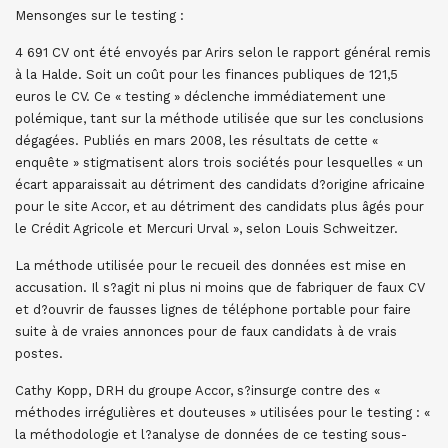
Mensonges sur le testing :
4 691 CV ont été envoyés par Arirs selon le rapport général remis
à la Halde. Soit un coût pour les finances publiques de 121,5
euros le CV. Ce « testing » déclenche immédiatement une
polémique, tant sur la méthode utilisée que sur les conclusions
dégagées. Publiés en mars 2008, les résultats de cette «
enquête » stigmatisent alors trois sociétés pour lesquelles « un
écart apparaissait au détriment des candidats d?origine africaine
pour le site Accor, et au détriment des candidats plus âgés pour
le Crédit Agricole et Mercuri Urval », selon Louis Schweitzer.
La méthode utilisée pour le recueil des données est mise en
accusation. Il s?agit ni plus ni moins que de fabriquer de faux CV
et d?ouvrir de fausses lignes de téléphone portable pour faire
suite à de vraies annonces pour de faux candidats à de vrais
postes.
Cathy Kopp, DRH du groupe Accor, s?insurge contre des «
méthodes irrégulières et douteuses » utilisées pour le testing : «
la méthodologie et l?analyse de données de ce testing sous-