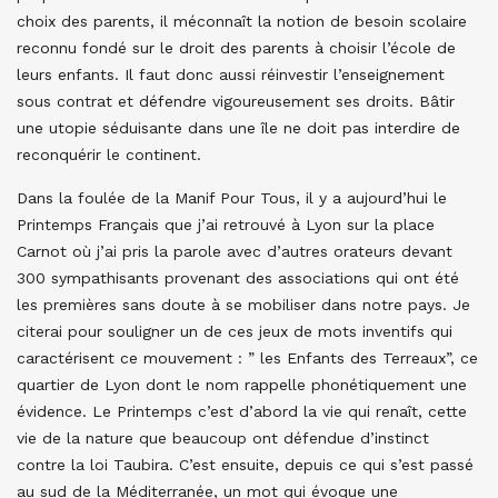
choix des parents, il méconnaît la notion de besoin scolaire
reconnu fondé sur le droit des parents à choisir l’école de
leurs enfants. Il faut donc aussi réinvestir l’enseignement
sous contrat et défendre vigoureusement ses droits. Bâtir
une utopie séduisante dans une île ne doit pas interdire de
reconquérir le continent.
Dans la foulée de la Manif Pour Tous, il y a aujourd’hui le
Printemps Français que j’ai retrouvé à Lyon sur la place
Carnot où j’ai pris la parole avec d’autres orateurs devant
300 sympathisants provenant des associations qui ont été
les premières sans doute à se mobiliser dans notre pays. Je
citerai pour souligner un de ces jeux de mots inventifs qui
caractérisent ce mouvement : ” les Enfants des Terreaux”, ce
quartier de Lyon dont le nom rappelle phonétiquement une
évidence. Le Printemps c’est d’abord la vie qui renaît, cette
vie de la nature que beaucoup ont défendue d’instinct
contre la loi Taubira. C’est ensuite, depuis ce qui s’est passé
au sud de la Méditerranée, un mot qui évoque une