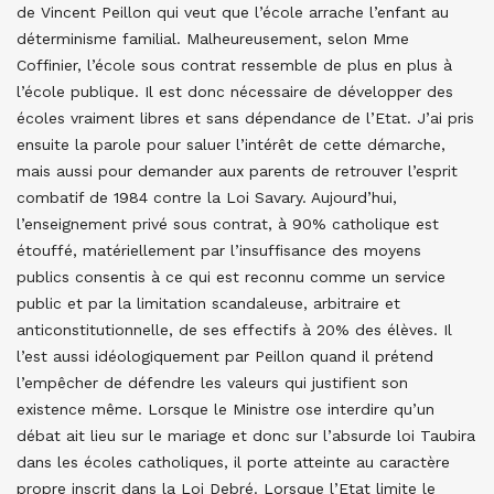
de Vincent Peillon qui veut que l’école arrache l’enfant au
déterminisme familial. Malheureusement, selon Mme
Coffinier, l’école sous contrat ressemble de plus en plus à
l’école publique. Il est donc nécessaire de développer des
écoles vraiment libres et sans dépendance de l’Etat. J’ai pris
ensuite la parole pour saluer l’intérêt de cette démarche,
mais aussi pour demander aux parents de retrouver l’esprit
combatif de 1984 contre la Loi Savary. Aujourd’hui,
l’enseignement privé sous contrat, à 90% catholique est
étouffé, matériellement par l’insuffisance des moyens
publics consentis à ce qui est reconnu comme un service
public et par la limitation scandaleuse, arbitraire et
anticonstitutionnelle, de ses effectifs à 20% des élèves. Il
l’est aussi idéologiquement par Peillon quand il prétend
l’empêcher de défendre les valeurs qui justifient son
existence même. Lorsque le Ministre ose interdire qu’un
débat ait lieu sur le mariage et donc sur l’absurde loi Taubira
dans les écoles catholiques, il porte atteinte au caractère
propre inscrit dans la Loi Debré. Lorsque l’Etat limite le