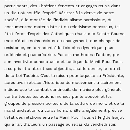
participants, des Chrétiens fervents et engagés réunis dans
un “lieu où souffle l’esprit”. Résister à la dérive de notre
société, à la montée de l’individualisme narcissique, du
consumérisme matérialiste et du relativisme paresseux, tel
était l’état d’esprit des Catholiques réunis à la Sainte-Baume,
mais c’était moins résister au changement, que changer de
résistance, en la rendant à la fois plus dynamique, plus
réfléchie et plus créatrice. Par ses méthodes d’action, par
son inventivité conceptuelle et tactique, la Manif Pour Tous,
a surpris et a atteint ses objectifs, sauf le dernier, le retrait
de la Loi Taubira. C’est la raison pour laquelle sa Présidente,
après avoir retracé l’historique du mouvement a clairement
indiqué que le combat continuait, de manière plus générale
contre toutes les actions menées par le pouvoir et les
groupes de pression porteurs de la culture de mort, et de la
marchandisation du corps humain. Elle a également précisé
l’état des relations entre la Manif Pour Tous et Frigide Barjot
qui a fait d’ailleurs un passage au repas du vendredi soir,