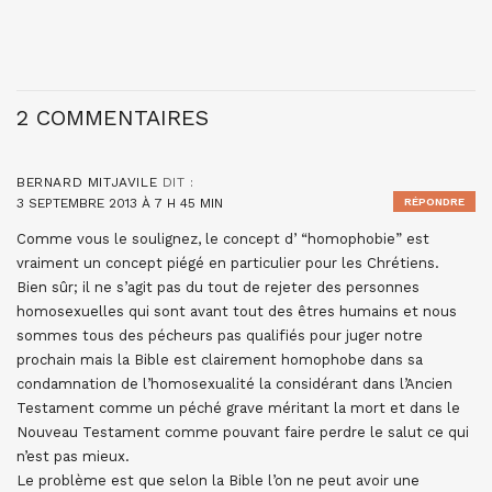
2 COMMENTAIRES
BERNARD MITJAVILE
DIT :
3 SEPTEMBRE 2013 À 7 H 45 MIN
RÉPONDRE
Comme vous le soulignez, le concept d’ “homophobie” est
vraiment un concept piégé en particulier pour les Chrétiens.
Bien sûr; il ne s’agit pas du tout de rejeter des personnes
homosexuelles qui sont avant tout des êtres humains et nous
sommes tous des pécheurs pas qualifiés pour juger notre
prochain mais la Bible est clairement homophobe dans sa
condamnation de l’homosexualité la considérant dans l’Ancien
Testament comme un péché grave méritant la mort et dans le
Nouveau Testament comme pouvant faire perdre le salut ce qui
n’est pas mieux.
Le problème est que selon la Bible l’on ne peut avoir une