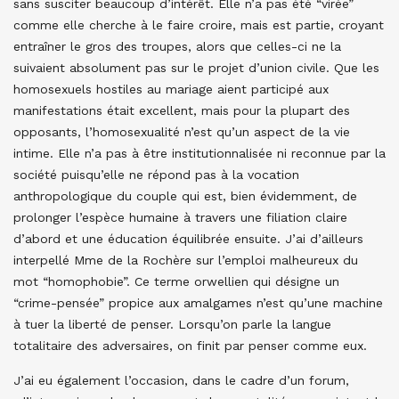
sans susciter beaucoup d’intérêt. Elle n’a pas été “virée”
comme elle cherche à le faire croire, mais est partie, croyant
entraîner le gros des troupes, alors que celles-ci ne la
suivaient absolument pas sur le projet d’union civile. Que les
homosexuels hostiles au mariage aient participé aux
manifestations était excellent, mais pour la plupart des
opposants, l’homosexualité n’est qu’un aspect de la vie
intime. Elle n’a pas à être institutionnalisée ni reconnue par la
société puisqu’elle ne répond pas à la vocation
anthropologique du couple qui est, bien évidemment, de
prolonger l’espèce humaine à travers une filiation claire
d’abord et une éducation équilibrée ensuite. J’ai d’ailleurs
interpellé Mme de la Rochère sur l’emploi malheureux du
mot “homophobie”. Ce terme orwellien qui désigne un
“crime-pensée” propice aux amalgames n’est qu’une machine
à tuer la liberté de penser. Lorsqu’on parle la langue
totalitaire des adversaires, on finit par penser comme eux.
J’ai eu également l’occasion, dans le cadre d’un forum,