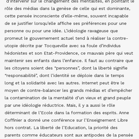
d’intervenir sur le changement des mentalités, en pointant le
rôle des médias dans la genèse de celle qui est dominante,
cette pensée inconsciente d’elle-même, souvent incapable
de se justifier lorsqu’elle affiche ses préférences pour une
personne ou pour une idée. L’idéologie ravageuse que
promeut le gouvernement actuel tend à réaliser la contre-
utopie décrite par Tocqueville avec sa foule d’individus
hédonistes et son Etat-Providence, ce mauvais père qui veut
maintenir ses enfants dans l’enfance. Il faut au contraire que
les citoyens soient des “personnes”, dont la liberté signifie
“responsabilité”, dont l’identité se déploie dans le temps
long et la solidarité avec les autres. Internet peut être le
moyen de contre-balancer les grands médias et d’empêcher
la contamination de la mentalité d’un vieux et grand peuple
par une idéologie réductrice. Mais, il y a aussi le rôle
déterminant de l’Ecole dans la formation des esprits. Anne
Coffinier a donné une conférence sur l’Enseignement Libre
hors contrat. La liberté de l’Education, la priorité des
parents comme éducateurs sont aux antipodes de la pensée