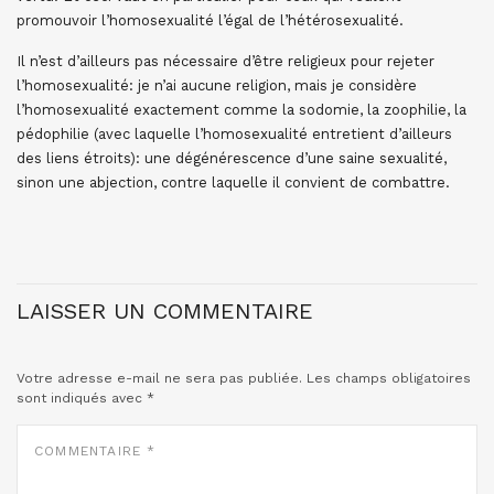
promouvoir l’homosexualité l’égal de l’hétérosexualité.
Il n’est d’ailleurs pas nécessaire d’être religieux pour rejeter
l’homosexualité: je n’ai aucune religion, mais je considère
l’homosexualité exactement comme la sodomie, la zoophilie, la
pédophilie (avec laquelle l’homosexualité entretient d’ailleurs
des liens étroits): une dégénérescence d’une saine sexualité,
sinon une abjection, contre laquelle il convient de combattre.
LAISSER UN COMMENTAIRE
Votre adresse e-mail ne sera pas publiée.
Les champs obligatoires
sont indiqués avec
*
COMMENTAIRE
*