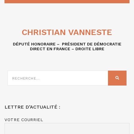
CHRISTIAN VANNESTE
DÉPUTÉ HONORAIRE – PRÉSIDENT DE DÉMOCRATIE
DIRECT EN FRANCE – DROITE LIBRE
RECHERCHE
SUR
RECHER
:
LETTRE D’ACTUALITÉ :
VOTRE COURRIEL