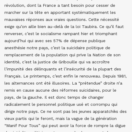
révolution, dont la France a tant besoin pour cesser de
marcher sur la tête en apportant systématiquement les
mauvaises réponses aux vraies questions. Cette nécessité
exige qu’on aille bien au-delà de la loi Taubira. Ce qu’il faut
renverser, c’est le socialisme rampant hier et triomphant
aujourd’hui qui avec ses 57% de dépense publique
anesthésie notre pays, c’est la suicidaire politique de
remplacement de la population qui prive la Nation de son
identité, c’est la justice de Gribouille qui va accroître
l’impunité des délinquants et l’insécurité de la plupart des
Français. Le printemps, c’est enfin le renouveau. Depuis 1981,
les alternances ont été illusoires. La “prétendue” droite n’a
remis en cause aucune des réformes suicidaires, pour le
pays, de la gauche. Il est donc temps de changer
radicalement le personnel politique usé et corrompu qui
dirige notre pays. Ce ne sont pas les jeunes apparatchiks des
vieux partis qui le feront, mais la vague de la génération
“Manif Pour Tous” qui peut avoir la force de rompre la digue