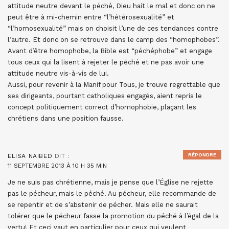
attitude neutre devant le péché, Dieu hait le mal et donc on ne
peut être à mi-chemin entre “l’hétérosexualité” et
“l’homosexualité” mais on choisit l’une de ces tendances contre
l’autre. Et donc on se retrouve dans le camp des “homophobes”.
Avant d’être homophobe, la Bible est “péchéphobe” et engage
tous ceux qui la lisent à rejeter le péché et ne pas avoir une
attitude neutre vis-à-vis de lui.
Aussi, pour revenir à la Manif pour Tous, je trouve regrettable que
ses dirigeants, pourtant catholiques engagés, aient repris le
concept politiquement correct d’homophobie, plaçant les
chrétiens dans une position fausse.
RÉPONDRE
ELISA NAIBED
DIT :
11 SEPTEMBRE 2013 À 10 H 35 MIN
Je ne suis pas chrétienne, mais je pense que l’Église ne rejette
pas le pécheur, mais le péché. Au pécheur, elle recommande de
se repentir et de s’abstenir de pécher. Mais elle ne saurait
tolérer que le pécheur fasse la promotion du péché à l’égal de la
vertu! Et ceci vaut en particulier pour ceux qui veulent