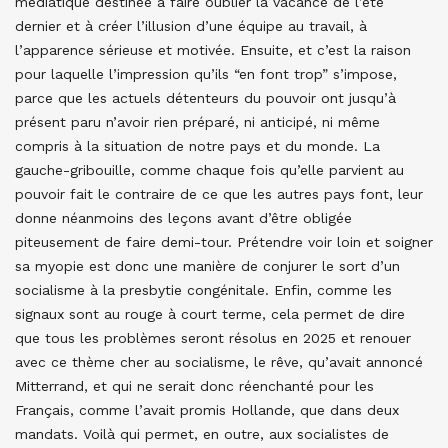
médiatique destinée à faire oublier la vacance de l’été
dernier et à créer l’illusion d’une équipe au travail, à
l’apparence sérieuse et motivée. Ensuite, et c’est la raison
pour laquelle l’impression qu’ils “en font trop” s’impose,
parce que les actuels détenteurs du pouvoir ont jusqu’à
présent paru n’avoir rien préparé, ni anticipé, ni même
compris à la situation de notre pays et du monde. La
gauche-gribouille, comme chaque fois qu’elle parvient au
pouvoir fait le contraire de ce que les autres pays font, leur
donne néanmoins des leçons avant d’être obligée
piteusement de faire demi-tour. Prétendre voir loin et soigner
sa myopie est donc une manière de conjurer le sort d’un
socialisme à la presbytie congénitale. Enfin, comme les
signaux sont au rouge à court terme, cela permet de dire
que tous les problèmes seront résolus en 2025 et renouer
avec ce thème cher au socialisme, le rêve, qu’avait annoncé
Mitterrand, et qui ne serait donc réenchanté pour les
Français, comme l’avait promis Hollande, que dans deux
mandats. Voilà qui permet, en outre, aux socialistes de