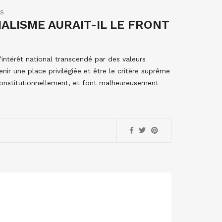
ES
CIALISME AURAIT-IL LE FRONT
L’intérêt national transcendé par des valeurs
nir une place privilégiée et être le critère suprême
 constitutionnellement, et font malheureusement