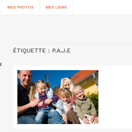
MES PHOTOS
MES LIENS
ÉTIQUETTE :
P.A.J.E
E
HERCHER