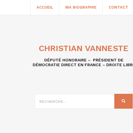
ACCUEIL
MA BIOGRAPHIE
CONTACT
CHRISTIAN VANNESTE
DÉPUTÉ HONORAIRE – PRÉSIDENT DE
DÉMOCRATIE DIRECT EN FRANCE – DROITE LIBR
RECHERCHE
SUR
REC
: