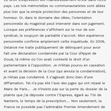
pays. Les lois mémorielles ou communautaristes sont allées
plus loin que la simple protection des personnes et de leur
honneur. Or, dans le domaine des idées, l’orientation
personnelle du magistrat peut intervenir dans son jugement.
Lorsque ses préférences s’affichent sur le mur de son
syndicat, le soupçon de partialité s’accroit. Mon expérience
personnelle confirme amplement cette inquiétude. En 2008,
Delanoë me traite publiquement de délinquant pour avoir
fait une déclaration condamnée par la Cour d’Appel de
Douai, là même où l’on avait contesté le droit d’un
parlementaire à l’opposition. Je m’étais pourvu en cassation
et avant la décision de la Cour (qui annula la condamnation),
je n’étais pas condamné. Il s’agissait donc bien d’une
diffamation. Tel n’a pas été l’avis des juges qui ont relaxé le
Maire de Paris… Je n’insiste pas sur la perte du dossier de la
plainte que j’ai déposée contre l’Express, égaré au TGI de
Nanterre, le temps de la prescription…. Non seulement, la
France ne posséde pas l’admirable Premier Amendement de