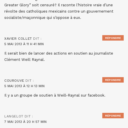
Greater Glory” soit censuré? Il raconte l’histoire vraie d’une
révolte des catholiques mexicains contre un gouvernement
socialiste/maçonnique qui s’oppose à eux.
RÉPONDRE
XAVIER COLLET
DIT :
5 MAI 2013 À 11 H 41 MIN
Il serait bien de lancer des actions en soutien au journaliste
Clément Weill Raynal.
RÉPONDRE
COUROUVE
DIT :
5 MAI 2013 À 12 H 13 MIN
Il y a un groupe de soutien à Weill-Raynal sur facebook.
RÉPONDRE
LANGELOT
DIT :
7 MAI 2013 À 20 H 57 MIN