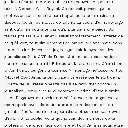
justice. C’est un reporter qui avait découvert le “pot-aux-
roses”, Clément Weill-Raynal. On pouvait penser que la
profession toute entière aurait applaudi à deux mains sa
découverte. Un journaliste de talent, au cours d’un reportage
sent qu’on ne souhaite pas qu’il aille dans une pièce. Son
flair le pousse à y aller et il saisit immédiatement l’intérêt de
ce qu’il voit, tout simplement une ombre sur nos institutions
: la partialité de certains juges ! Que fait le syndicat des
journalistes ? La CGT de France 3 demande des sanctions
contre celui qui a trahi l’Ethique de la profession. Où irait-on
si l’on filmait les gens à leur insu ? interroge fielleusement le
“Nouvel Obs”. Ainsi, la principale intéressée par le sort de la
Liberté de la Presse n’hésite pas à se retourner contre un
journaliste, lorsque celui-ci commet le crime d’être à droite,
et de l’aggraver en révélant le côté obscur de la gauche. Je
me rappelle avoir défendu la protection des sources qui
garantit l’indépendance du journaliste et sécurise son devoir
d’informer le public. Voilà que je vois des membres de la
profession dénoncer leur confrère et l’obliger à se soumettre