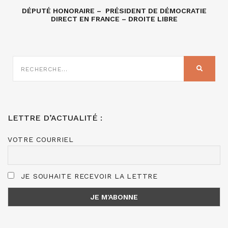
DÉPUTÉ HONORAIRE – PRÉSIDENT DE DÉMOCRATIE
DIRECT EN FRANCE – DROITE LIBRE
RECHERCHE
SUR
RECHER
:
LETTRE D’ACTUALITÉ :
VOTRE COURRIEL
JE SOUHAITE RECEVOIR LA LETTRE