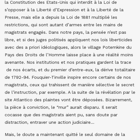
la Constitution des Etats-Unis qui interdit à la Loi de
s’opposer à la Liberté d’Expression et à la Liberté de la
Presse, mais elle a depuis la Loi de 1881 multiplié les
restrictions, qui sont autant d’armes entre les mains de
magistrats engagés. Dans notre pays, la pensée n’est pas
libre, et si des juges politisés appliquent nos lois liberticides
avec des a priori idéologiques, alors le village Potemkine du
Pays des Droits de l’Homme laisse place à une réalité moins
avenante. Nos institutions et nos pratiques gardent la trace
de nos écarts, et du premier d’entre-eux, la dérive totalitaire
de 1792-94. Fouquier-Tinville inspire encore certains de nos
magistrats, ceux qui trahissent de manière sélective le secret
de l’instruction, par exemple. A la suite de la révélation par le
site Atlantico des plaintes vont être déposées. Bizarrement,
la pièce à conviction, le “mur” aurait disparu. Il serait
cocasse que des magistrats aient pu, sans doute par
distraction, entraver une action judiciaire…
Mais, le doute a maintenant quitté le seul domaine de la