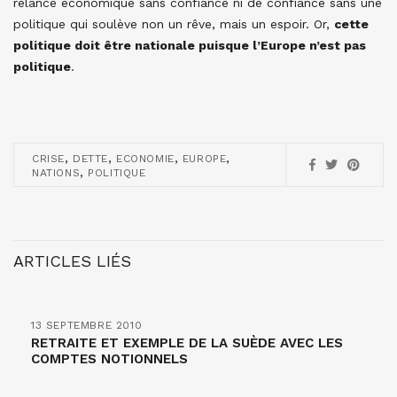
relance économique sans confiance ni de confiance sans une
politique qui soulève non un rêve, mais un espoir. Or,
cette
politique doit être nationale puisque l’Europe n’est pas
politique
.
,
,
,
,
CRISE
DETTE
ECONOMIE
EUROPE
,
NATIONS
POLITIQUE
ARTICLES LIÉS
13 SEPTEMBRE 2010
RETRAITE ET EXEMPLE DE LA SUÈDE AVEC LES
COMPTES NOTIONNELS