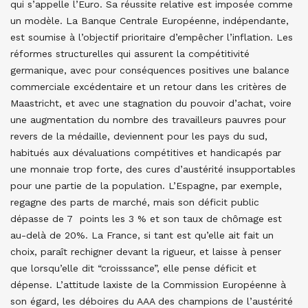
qui s’appelle l’Euro. Sa réussite relative est imposée comme
un modèle. La Banque Centrale Européenne, indépendante,
est soumise à l’objectif prioritaire d’empêcher l’inflation. Les
réformes structurelles qui assurent la compétitivité
germanique, avec pour conséquences positives une balance
commerciale excédentaire et un retour dans les critères de
Maastricht, et avec une stagnation du pouvoir d’achat, voire
une augmentation du nombre des travailleurs pauvres pour
revers de la médaille, deviennent pour les pays du sud,
habitués aux dévaluations compétitives et handicapés par
une monnaie trop forte, des cures d’austérité insupportables
pour une partie de la population. L’Espagne, par exemple,
regagne des parts de marché, mais son déficit public
dépasse de 7 points les 3 % et son taux de chômage est
au-delà de 20%. La France, si tant est qu’elle ait fait un
choix, paraît rechigner devant la rigueur, et laisse à penser
que lorsqu’elle dit “croisssance”, elle pense déficit et
dépense. L’attitude laxiste de la Commission Européenne à
son égard, les déboires du AAA des champions de l’austérité