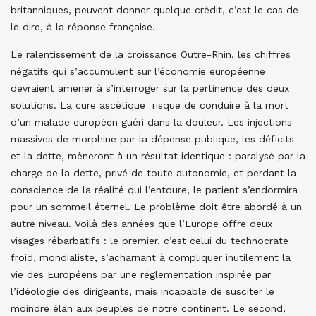
britanniques, peuvent donner quelque crédit, c’est le cas de
le dire, à la réponse française.
Le ralentissement de la croissance Outre-Rhin, les chiffres
négatifs qui s’accumulent sur l’économie européenne
devraient amener à s’interroger sur la pertinence des deux
solutions. La cure ascètique risque de conduire à la mort
d’un malade européen guéri dans la douleur. Les injections
massives de morphine par la dépense publique, les déficits
et la dette, mèneront à un résultat identique : paralysé par la
charge de la dette, privé de toute autonomie, et perdant la
conscience de la réalité qui l’entoure, le patient s’endormira
pour un sommeil éternel. Le problème doit être abordé à un
autre niveau. Voilà des années que l’Europe offre deux
visages rébarbatifs : le premier, c’est celui du technocrate
froid, mondialiste, s’acharnant à compliquer inutilement la
vie des Européens par une réglementation inspirée par
l’idéologie des dirigeants, mais incapable de susciter le
moindre élan aux peuples de notre continent. Le second,