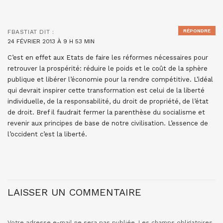
RÉPONDRE
FBASTIAT
DIT :
24 FÉVRIER 2013 À 9 H 53 MIN
C’est en effet aux Etats de faire les réformes nécessaires pour
retrouver la prospérité: réduire le poids et le coût de la sphère
publique et libérer l’économie pour la rendre compétitive. L’idéal
qui devrait inspirer cette transformation est celui de la liberté
individuelle, de la responsabilité, du droit de propriété, de l’état
de droit. Bref il faudrait fermer la parenthèse du socialisme et
revenir aux principes de base de notre civilisation. L’essence de
l’occident c’est la liberté.
LAISSER UN COMMENTAIRE
Votre adresse e-mail ne sera pas publiée.
Les champs obligatoires