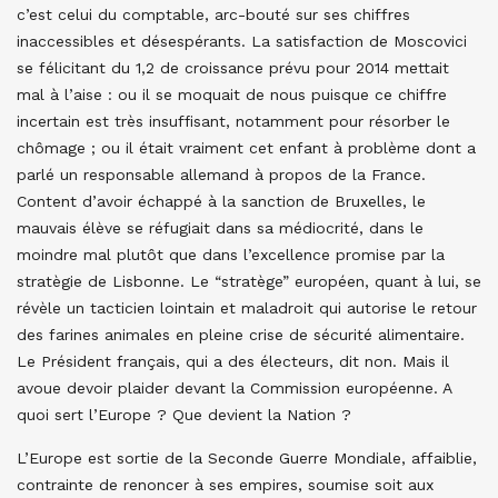
c’est celui du comptable, arc-bouté sur ses chiffres
inaccessibles et désespérants. La satisfaction de Moscovici
se félicitant du 1,2 de croissance prévu pour 2014 mettait
mal à l’aise : ou il se moquait de nous puisque ce chiffre
incertain est très insuffisant, notamment pour résorber le
chômage ; ou il était vraiment cet enfant à problème dont a
parlé un responsable allemand à propos de la France.
Content d’avoir échappé à la sanction de Bruxelles, le
mauvais élève se réfugiait dans sa médiocrité, dans le
moindre mal plutôt que dans l’excellence promise par la
stratègie de Lisbonne. Le “stratège” européen, quant à lui, se
révèle un tacticien lointain et maladroit qui autorise le retour
des farines animales en pleine crise de sécurité alimentaire.
Le Président français, qui a des électeurs, dit non. Mais il
avoue devoir plaider devant la Commission européenne. A
quoi sert l’Europe ? Que devient la Nation ?
L’Europe est sortie de la Seconde Guerre Mondiale, affaiblie,
contrainte de renoncer à ses empires, soumise soit aux