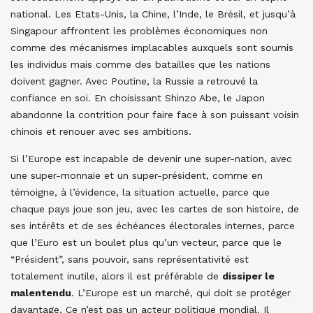
national. Les Etats-Unis, la Chine, l’Inde, le Brésil, et jusqu’à
Singapour affrontent les problèmes économiques non
comme des mécanismes implacables auxquels sont soumis
les individus mais comme des batailles que les nations
doivent gagner. Avec Poutine, la Russie a retrouvé la
confiance en soi. En choisissant Shinzo Abe, le Japon
abandonne la contrition pour faire face à son puissant voisin
chinois et renouer avec ses ambitions.
Si l’Europe est incapable de devenir une super-nation, avec
une super-monnaie et un super-président, comme en
témoigne, à l’évidence, la situation actuelle, parce que
chaque pays joue son jeu, avec les cartes de son histoire, de
ses intérêts et de ses échéances électorales internes, parce
que l’Euro est un boulet plus qu’un vecteur, parce que le
“Président”, sans pouvoir, sans représentativité est
totalement inutile, alors il est préférable de
dissiper le
malentendu
. L’Europe est un marché, qui doit se protéger
davantage. Ce n’est pas un acteur politique mondial. Il