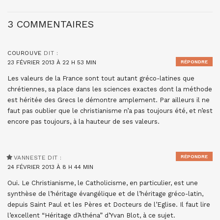
3 COMMENTAIRES
COUROUVE
DIT :
23 FÉVRIER 2013 À 22 H 53 MIN
RÉPONDRE
Les valeurs de la France sont tout autant gréco-latines que
chrétiennes, sa place dans les sciences exactes dont la méthode
est héritée des Grecs le démontre amplement. Par ailleurs il ne
faut pas oublier que le christianisme n’a pas toujours été, et n’est
encore pas toujours, à la hauteur de ses valeurs.
RÉPONDRE
VANNESTE
DIT :
24 FÉVRIER 2013 À 8 H 44 MIN
Oui. Le Christianisme, le Catholicisme, en particulier, est une
synthèse de l’héritage évangélique et de l’héritage gréco-latin,
depuis Saint Paul et les Pères et Docteurs de l’Eglise. Il faut lire
l’excellent “Héritage d’Athéna” d’Yvan Blot, à ce sujet.