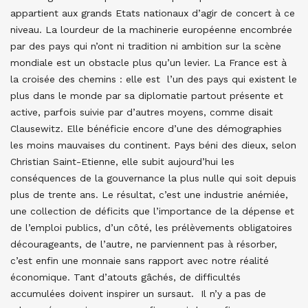
appartient aux grands Etats nationaux d’agir de concert à ce
niveau. La lourdeur de la machinerie européenne encombrée
par des pays qui n’ont ni tradition ni ambition sur la scène
mondiale est un obstacle plus qu’un levier. La France est à
la croisée des chemins : elle est l’un des pays qui existent le
plus dans le monde par sa diplomatie partout présente et
active, parfois suivie par d’autres moyens, comme disait
Clausewitz. Elle bénéficie encore d’une des démographies
les moins mauvaises du continent. Pays béni des dieux, selon
Christian Saint-Etienne, elle subit aujourd’hui les
conséquences de la gouvernance la plus nulle qui soit depuis
plus de trente ans. Le résultat, c’est une industrie anémiée,
une collection de déficits que l’importance de la dépense et
de l’emploi publics, d’un côté, les prélèvements obligatoires
décourageants, de l’autre, ne parviennent pas à résorber,
c’est enfin une monnaie sans rapport avec notre réalité
économique. Tant d’atouts gâchés, de difficultés
accumulées doivent inspirer un sursaut. Il n’y a pas de