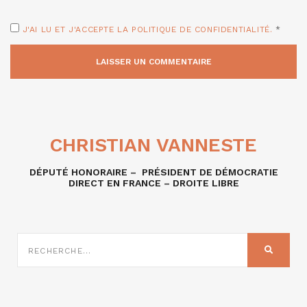
J'AI LU ET J'ACCEPTE LA POLITIQUE DE CONFIDENTIALITÉ.
*
CHRISTIAN VANNESTE
DÉPUTÉ HONORAIRE – PRÉSIDENT DE DÉMOCRATIE
DIRECT EN FRANCE – DROITE LIBRE
RECHERCHE
SUR
RECHER
: