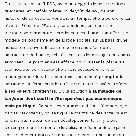
Etats-Unis, soit à l’URSS, avec un dégoût de ses traditions
guerrières, et parfois même un dégoût de soi, de son
histoire, de sa culture. Pendant un temps, elle a pu croire au
rêve de Pères de l’Europe, ce continent uni dans une
perspective démocrate-chrétienne avec l’ambition d’être un
modèle de pacifisme et de justice sociale sur la base d’une
richesse retrouvée. Réussite économique d’un côté,
antiracisme de l’autre, tels étaient les deux visages du Janus
européen. Le premier s’est effacé pour laisser la place au
technocrate-comptable cherchant désespérément la
martingale perdue. Le second est toujours là prompt à la
censure et à l’émasculation. L’Europe n’a pas osé se référer
à ses valeurs chrétiennes. Or, la solution à
la maladie de
langueur dont souffre l’Europe n’est pas économique,
mais politique
. Ce sont les hommes qui font l’économie, et
depuis Max Weber, on sait que la mentalité des acteurs est
le principal moteur de son développement. Il n’y a pas
d’exemple dans le monde de puissance économique qui ne
soit solidement appuyé sur un patriotisme et sur un esprit