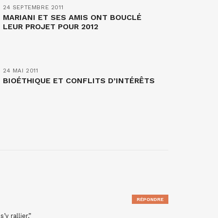
24 SEPTEMBRE 2011
MARIANI ET SES AMIS ONT BOUCLÉ
LEUR PROJET POUR 2012
24 MAI 2011
BIOÉTHIQUE ET CONFLITS D’INTÉRÊTS
RÉPONDRE
y rallier,”