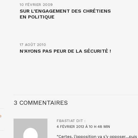
10 FÉVRIER 2009
SUR L’ENGAGEMENT DES CHRÉTIENS
EN POLITIQUE
17 AOÛT 2010
N’AYONS PAS PEUR DE LA SÉCURITÉ !
3 COMMENTAIRES
e
FBASTIAT
DIT :
4 FÉVRIER 2013 À 10 H 48 MIN
“Certes, l’opposition va s’y opposer…puis s’