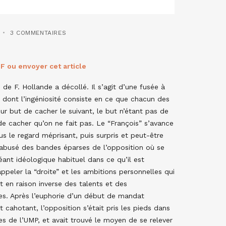
3 COMMENTAIRES
F ou envoyer cet article
 de F. Hollande a décollé. Il s’agit d’une fusée à
s dont l’ingéniosité consiste en ce que chacun des
ur but de cacher le suivant, le but n’étant pas de
 de cacher qu’on ne fait pas. Le “François” s’avance
s le regard méprisant, puis surpris et peut-être
abusé des bandes éparses de l’opposition où se
éant idéologique habituel dans ce qu’il est
ppeler la “droite” et les ambitions personnelles qui
t en raison inverse des talents et des
s. Après l’euphorie d’un début de mandat
 cahotant, l’opposition s’était pris les pieds dans
ies de l’UMP, et avait trouvé le moyen de se relever