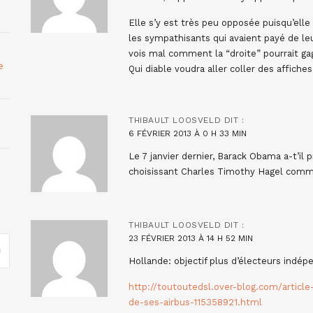
Elle s’y est très peu opposée puisqu’elle
les sympathisants qui avaient payé de leur
vois mal comment la “droite” pourrait ga
e
Qui diable voudra aller coller des affiche
THIBAULT LOOSVELD
DIT :
6 FÉVRIER 2013 À 0 H 33 MIN
Le 7 janvier dernier, Barack Obama a-t’il 
choisissant Charles Timothy Hagel comme
THIBAULT LOOSVELD
DIT :
23 FÉVRIER 2013 À 14 H 52 MIN
Hollande: objectif plus d’électeurs indé
http://toutoutedsl.over-blog.com/article
de-ses-airbus-115358921.html