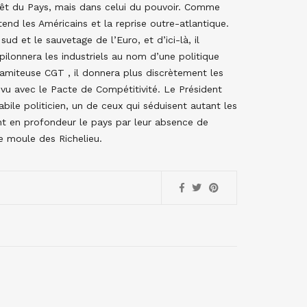
ntérêt du Pays, mais dans celui du pouvoir. Comme
tend les Américains et la reprise outre-atlantique.
d et le sauvetage de l’Euro, et d’ici-là, il
lonnera les industriels au nom d’une politique
alamiteuse CGT , il donnera plus discrètement les
u avec le Pacte de Compétitivité. Le Président
bile politicien, un de ceux qui séduisent autant les
sent en profondeur le pays par leur absence de
e moule des Richelieu.
P