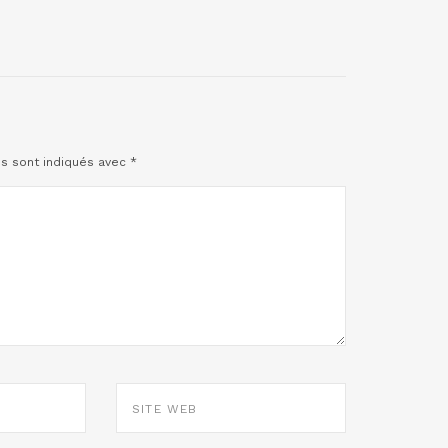
es sont indiqués avec
*
SITE
WEB