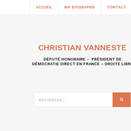
ACCUEIL
MA BIOGRAPHIE
CONTACT
CHRISTIAN VANNESTE
DÉPUTÉ HONORAIRE – PRÉSIDENT DE
DÉMOCRATIE DIRECT EN FRANCE – DROITE LIBR
RECHERCHE
SUR
REC
: