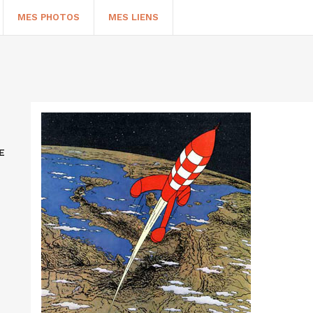
MES PHOTOS
MES LIENS
E
HERCHER