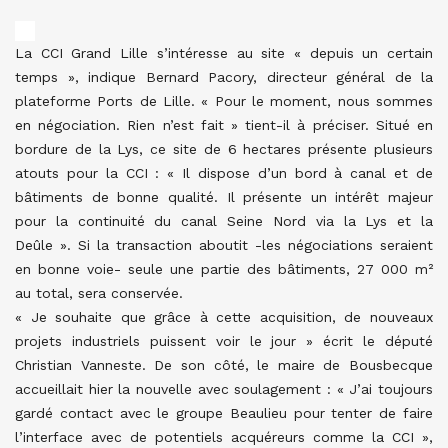
La CCI Grand Lille s’intéresse au site « depuis un certain
temps », indique Bernard Pacory, directeur général de la
plateforme Ports de Lille. « Pour le moment, nous sommes
en négociation. Rien n’est fait » tient-il à préciser. Situé en
bordure de la Lys, ce site de 6 hectares présente plusieurs
atouts pour la CCI : « Il dispose d’un bord à canal et de
bâtiments de bonne qualité. Il présente un intérêt majeur
pour la continuité du canal Seine Nord via la Lys et la
Deûle ». Si la transaction aboutit -les négociations seraient
en bonne voie- seule une partie des bâtiments, 27 000 m²
au total, sera conservée.
« Je souhaite que grâce à cette acquisition, de nouveaux
projets industriels puissent voir le jour » écrit le député
Christian Vanneste. De son côté, le maire de Bousbecque
accueillait hier la nouvelle avec soulagement : « J’ai toujours
gardé contact avec le groupe Beaulieu pour tenter de faire
l’interface avec de potentiels acquéreurs comme la CCI »,