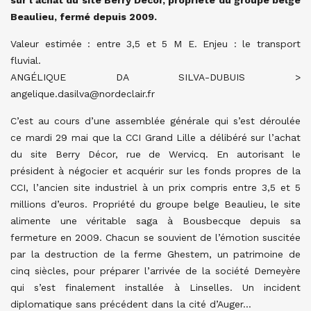
sur l’achat du site Berry Décor, propriété du groupe belge
Beaulieu, fermé depuis 2009.
Valeur estimée : entre 3,5 et 5 M E. Enjeu : le transport
fluvial.
ANGÉLIQUE DA SILVA-DUBUIS >
angelique.dasilva@nordeclair.fr
C’est au cours d’une assemblée générale qui s’est déroulée
ce mardi 29 mai que la CCI Grand Lille a délibéré sur l’achat
du site Berry Décor, rue de Wervicq. En autorisant le
président à négocier et acquérir sur les fonds propres de la
CCI, l’ancien site industriel à un prix compris entre 3,5 et 5
millions d’euros. Propriété du groupe belge Beaulieu, le site
alimente une véritable saga à Bousbecque depuis sa
fermeture en 2009. Chacun se souvient de l’émotion suscitée
par la destruction de la ferme Ghestem, un patrimoine de
cinq siècles, pour préparer l’arrivée de la société Demeyère
qui s’est finalement installée à Linselles. Un incident
diplomatique sans précédent dans la cité d’Auger…