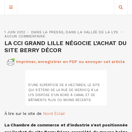
1 JUIN 2012
DANS LA PRESSE
,
DANS LA VALLÉE DE LA LYS
AUCUN COMMENTAIRE
LA CCI GRAND LILLE NÉGOCIE L’ACHAT DU
SITE BERRY DÉCOR
Imprimer, enregistrer en PDF ou envoyer cet article
D'UNE SUPERFICIE DE 6 HECTARES, LE SITE
QUI S'ÉTEND DE LA RUE DE WERVICQ À LA
LYS DISPOSE D'UN BORD À CANAL ET DE
BÂTIMENTS PLUS OU MOINS RÉCENTS.
À lire sur le site de
Nord Éclair
La Chambre de commerce et d’industrie s’est positionnée