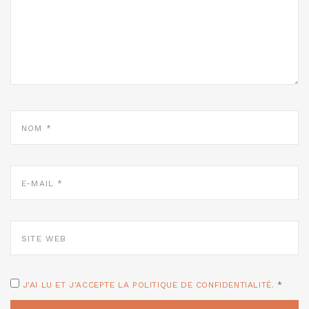
NOM
*
E-
MAIL
*
SITE
WEB
J'AI LU ET J'ACCEPTE LA POLITIQUE DE CONFIDENTIALITÉ.
*