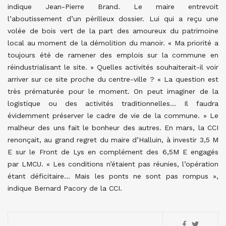
indique Jean-Pierre Brand. Le maire entrevoit
l’aboutissement d’un périlleux dossier. Lui qui a reçu une
volée de bois vert de la part des amoureux du patrimoine
local au moment de la démolition du manoir. « Ma priorité a
toujours été de ramener des emplois sur la commune en
réindustrialisant le site. » Quelles activités souhaiterait-il voir
arriver sur ce site proche du centre-ville ? « La question est
très prématurée pour le moment. On peut imaginer de la
logistique ou des activités traditionnelles… Il faudra
évidemment préserver le cadre de vie de la commune. » Le
malheur des uns fait le bonheur des autres. En mars, la CCI
renonçait, au grand regret du maire d’Halluin, à investir 3,5 M
E sur le Front de Lys en complément des 6,5M E engagés
par LMCU. « Les conditions n’étaient pas réunies, l’opération
étant déficitaire… Mais les ponts ne sont pas rompus »,
indique Bernard Pacory de la CCI.