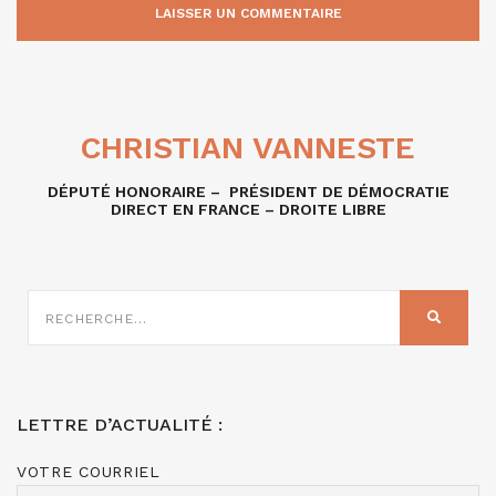
CHRISTIAN VANNESTE
DÉPUTÉ HONORAIRE – PRÉSIDENT DE DÉMOCRATIE
DIRECT EN FRANCE – DROITE LIBRE
RECHERCHE
SUR
RECHER
:
LETTRE D’ACTUALITÉ :
VOTRE COURRIEL