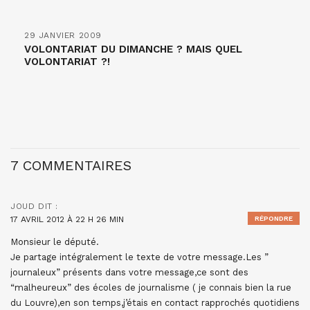
29 JANVIER 2009
VOLONTARIAT DU DIMANCHE ? MAIS QUEL
VOLONTARIAT ?!
7 COMMENTAIRES
JOUD
DIT :
17 AVRIL 2012 À 22 H 26 MIN
RÉPONDRE
Monsieur le député.
Je partage intégralement le texte de votre message.Les ”
journaleux” présents dans votre message,ce sont des
“malheureux” des écoles de journalisme ( je connais bien la rue
du Louvre),en son temps,j’étais en contact rapprochés quotidiens