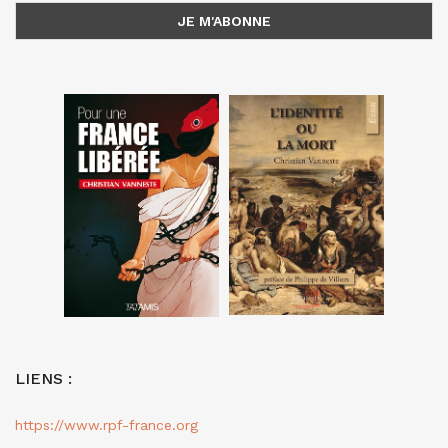
LIENS :
https://www.rpf-france.org