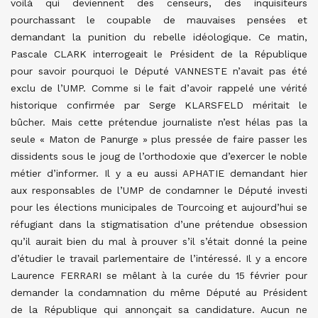
voilà qui deviennent des censeurs, des inquisiteurs
pourchassant le coupable de mauvaises pensées et
demandant la punition du rebelle idéologique. Ce matin,
Pascale CLARK interrogeait le Président de la République
pour savoir pourquoi le Député VANNESTE n’avait pas été
exclu de l’UMP. Comme si le fait d’avoir rappelé une vérité
historique confirmée par Serge KLARSFELD méritait le
bûcher. Mais cette prétendue journaliste n’est hélas pas la
seule « Maton de Panurge » plus pressée de faire passer les
dissidents sous le joug de l’orthodoxie que d’exercer le noble
métier d’informer. Il y a eu aussi APHATIE demandant hier
aux responsables de l’UMP de condamner le Député investi
pour les élections municipales de Tourcoing et aujourd’hui se
réfugiant dans la stigmatisation d’une prétendue obsession
qu’il aurait bien du mal à prouver s’il s’était donné la peine
d’étudier le travail parlementaire de l’intéressé. Il y a encore
Laurence FERRARI se mêlant à la curée du 15 février pour
demander la condamnation du même Député au Président
de la République qui annonçait sa candidature. Aucun ne