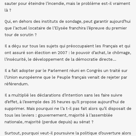
sauter pour éteindre l’incendie, mais le problème est-il vraiment
là ?
Qui, en dehors des instituts de sondage, peut garantir aujourd’hui
que l’actuel locataire de l’Elysée franchira l’épreuve du premier
tour de scrutin ?
Il a déçu sur tous les sujets qui préoccupaient les Français et qui
ont assuré son élection en 2007 : le pouvoir d’achat, le chômage,
l’insécurité, le développement de la démocratie directe…
Il a fait adopter par le Parlement réuni en Congrès un traité sur
l’Union européenne que le Peuple français venait de rejeter par
référendum.
Il a multiplié les déclarations d’intention sans les faire suivre
d’effet, à l’exemple des 35 heures qu’il propose aujourd’hui de
supprimer. Mais pourquoi ne l’a t-il pas fait alors qu’il disposait de
tous les leviers : gouvernement, majorité à l’assemblée
nationale, majorité (perdue depuis) au sénat ?
Surtout, pourquoi veut-il poursuivre la politique d’ouverture alors