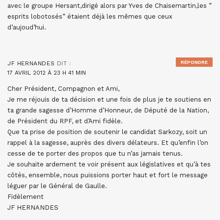
avec le groupe Hersant,dirigé alors par Yves de Chaisemartin,les ”
esprits lobotosés” étaient déjà les mêmes que ceux
d’aujoud’hui.
RÉPONDRE
JF HERNANDES
DIT :
17 AVRIL 2012 À 23 H 41 MIN
Cher Président, Compagnon et Ami,
Je me réjouis de ta décision et une fois de plus je te soutiens en
ta grande sagesse d’Homme d’Honneur, de Député de la Nation,
de Président du RPF, et d’Ami fidèle.
Que ta prise de position de soutenir le candidat Sarkozy, soit un
rappel à la sagesse, auprès des divers délateurs. Et qu’enfin l’on
cesse de te porter des propos que tu n’as jamais tenus.
Je souhaite ardement te voir présent aux législatives et qu’à tes
côtés, ensemble, nous puissions porter haut et fort le message
léguer par le Général de Gaulle.
Fidèlement
JF HERNANDES