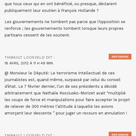
que tous ceux qui en ont bénéficié, ou presque, déclarent
publiquement leur soutien à François Hollande ?
Les gouvernements ne tombent pas parce que l’opposition se
renforce ; les gouvernements tombent lorsque leurs propres
partisans cessent de les soutenir.
RÉPONDRE
THIBAULT LOOSVELD
DIT :
18 AVRIL 2012 À 11 H 49 MIN
@ Monsieur le Député: Le terrorisme intellectuel de ces
journalistes est, quand même, surpassé par celui du conseil
d’état. Le 7 février dernier, l’un de ses présidents a décidé
arbitrairement que Nathalie Kosciusko-Morizet avait “multiplié
les coups de force et manipulations pour faire accepter le projet
de relever de 300 mètres l’altitude à laquelle les avions
amorçent leur descente ” pour juger un recours en annulation !
RÉPONDRE
THIBAULT LOOSVELD
DIT :