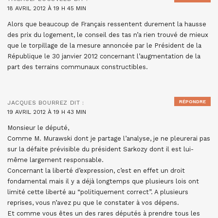
18 AVRIL 2012 À 19 H 45 MIN
Alors que beaucoup de Français ressentent durement la hausse
des prix du logement, le conseil des tas n’a rien trouvé de mieux
que le torpillage de la mesure annoncée par le Président de la
République le 30 janvier 2012 concernant l’augmentation de la
part des terrains communaux constructibles.
RÉPONDRE
JACQUES BOURREZ
DIT :
19 AVRIL 2012 À 19 H 43 MIN
Monsieur le député,
Comme M. Murawski dont je partage l’analyse, je ne pleurerai pas
sur la défaite prévisible du président Sarkozy dont il est lui-
même largement responsable.
Concernant la liberté d’expression, c’est en effet un droit
fondamental mais il y a déjà longtemps que plusieurs lois ont
limité cette liberté au “politiquement correct”. A plusieurs
reprises, vous n’avez pu que le constater à vos dépens.
Et comme vous êtes un des rares députés à prendre tous les