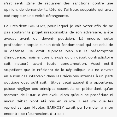
s’est senti gêné de réclamer des sanctions contre une
opinion, de demander la tête de l’affreux coupable qui avait
osé rappeler une vérité dérangeante.
Le Président SARKOZY, pour lequel je vais voter afin de ne
pas soutenir le projet irresponsable de son adversaire, a été
avocat avant de devenir politicien. Là encore, cette
profession s’appuie sur un droit fondamental qui est celui de
la défense. Ce droit suppose bien sûr la présomption
d’innocence, mais encore il exige qu’un débat contradictoire
soit instauré avant toute condamnation. Aussi est-il
stupéfiant que le Président de la République, qui ne devrait
en aucun cas intervenir dans les décisions internes à un parti
politique quel qu’il soit, fût-ce celui auquel il a appartenu,
puisse négliger ces principes essentiels en prétendant qu’un
membre de l’UMP a été exclu alors qu’aucune procédure ni
aucun débat n’ont été mis en œuvre. Il est vrai que les
reproches que Nicolas SARKOZY aurait pu formuler à mon
encontre se résumeraient à trois :