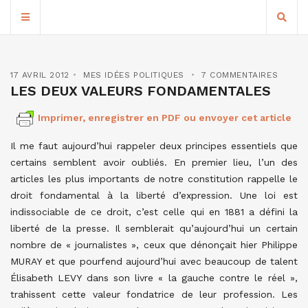
17 AVRIL 2012
MES IDÉES POLITIQUES
7 COMMENTAIRES
LES DEUX VALEURS FONDAMENTALES
Imprimer, enregistrer en PDF ou envoyer cet article
Il me faut aujourd’hui rappeler deux principes essentiels que
certains semblent avoir oubliés. En premier lieu, l’un des
articles les plus importants de notre constitution rappelle le
droit fondamental à la liberté d’expression. Une loi est
indissociable de ce droit, c’est celle qui en 1881 a défini la
liberté de la presse. Il semblerait qu’aujourd’hui un certain
nombre de « journalistes », ceux que dénonçait hier Philippe
MURAY et que pourfend aujourd’hui avec beaucoup de talent
Élisabeth LEVY dans son livre « la gauche contre le réel »,
trahissent cette valeur fondatrice de leur profession. Les