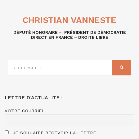
CHRISTIAN VANNESTE
DÉPUTÉ HONORAIRE – PRÉSIDENT DE DÉMOCRATIE
DIRECT EN FRANCE – DROITE LIBRE
RECHERCHE
SUR
RECHER
:
LETTRE D’ACTUALITÉ :
VOTRE COURRIEL
JE SOUHAITE RECEVOIR LA LETTRE