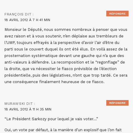
RÉPONDRE
FRANÇOIS
DIT :
18 AVRIL 2012 À 7 H 41 MIN
Monsieur le Député, nous sommes nombreux à penser que vous
avez raison et à vous soutenir, n’en déplaise aux trembleurs de
l’UMP, toujours effrayés à la perspective d’avoir l’air d’être du
parti sous le couvert duquel ils ont été élus. En voilà assez de la
prosternation systématique devant une gauche qui n’a que des
anti-valeurs à défendre. La recomposition et le “regonflage” de
la droite, que va nécessiter le fiasco prévisible de l’élection
présidentielle, puis des législatives, n’ont que trop tardé. Ce sera
une conséquence finalement heureuse de ce fiasco.
RÉPONDRE
MURAWSKI
DIT :
18 AVRIL 2012 À 11 H 35 MIN
“Le Président Sarkozy pour lequel je vais voter…”
Oui, un vote par défaut, à la manière d’un explosif que l’on fait