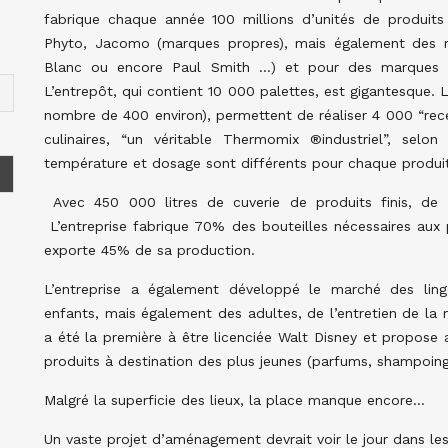
fabrique chaque année 100 millions d’unités de produit
Phyto, Jacomo (marques propres), mais également des m
Blanc ou encore Paul Smith …) et pour des marques de
L’entrepôt, qui contient 10 000 palettes, est gigantesque. 
nombre de 400 environ), permettent de réaliser 4 000 “rec
culinaires, “un véritable Thermomix ®industriel”, sel
température et dosage sont différents pour chaque produit 
Avec 450 000 litres de cuverie de produits finis, de 
L’entreprise fabrique 70% des bouteilles nécessaires aux 
exporte 45% de sa production.
L’entreprise a également développé le marché des linge
enfants, mais également des adultes, de l’entretien de la 
a été la première à être licenciée Walt Disney et propose
produits à destination des plus jeunes (parfums, shampoin
Malgré la superficie des lieux, la place manque encore…
Un vaste projet d’aménagement devrait voir le jour dans les