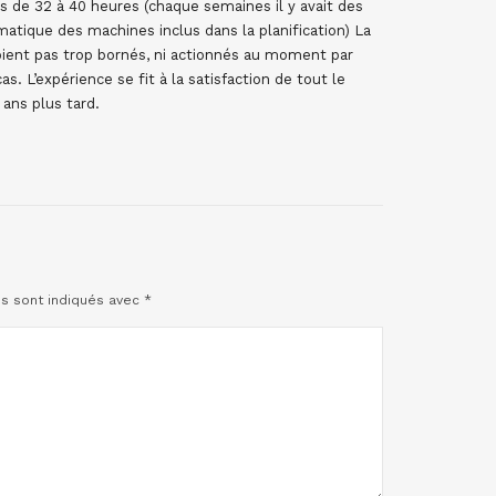
s de 32 à 40 heures (chaque semaines il y avait des
tique des machines inclus dans la planification) La
oient pas trop bornés, ni actionnés au moment par
. L’expérience se fit à la satisfaction de tout le
 ans plus tard.
es sont indiqués avec
*