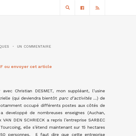
IQUES
UN COMMENTAIRE
F ou envoyer cet article
ter avec Christian DESMET, mon suppléant, l’usine
rielle (qui deviendra bientôt
parc d’activités
…) de
r notamment occupé différents postes aux côtés de
l a developpé de nombreuses enseignes (Auchan,
ick VAN DEN SCHRIECK a repris l’entreprise SARBEC
 Tourcoing, elle s’étend maintenant sur 15 hectares
50 personnes. Il faut dire que cette entreprise