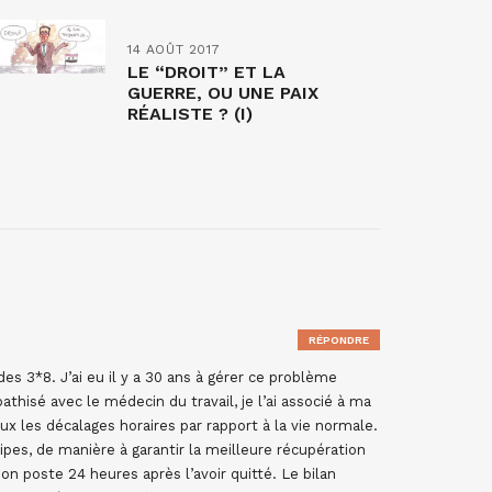
14 AOÛT 2017
LE “DROIT” ET LA
GUERRE, OU UNE PAIX
RÉALISTE ? (I)
RÉPONDRE
es 3*8. J’ai eu il y a 30 ans à gérer ce problème
thisé avec le médecin du travail, je l’ai associé à ma
ux les décalages horaires par rapport à la vie normale.
ipes, de manière à garantir la meilleure récupération
on poste 24 heures après l’avoir quitté. Le bilan