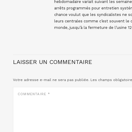
hebdomadaire variait suivant les semaine
arrêts programmés pour entretien systéma
chance voulut que les syndicalistes ne s
leurs centrales comme c’est souvent le cas
monde, jusqu’à la fermeture de l’usine 12
LAISSER UN COMMENTAIRE
Votre adresse e-mail ne sera pas publiée.
Les champs obligatoir
COMMENTAIRE
*