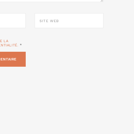
SITE
WEB
TE LA
ENTIALITÉ.
*