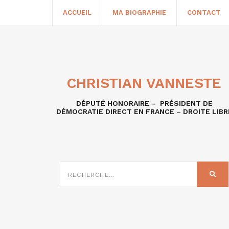
ACCUEIL
MA BIOGRAPHIE
CONTACT
CHRISTIAN VANNESTE
DÉPUTÉ HONORAIRE – PRÉSIDENT DE
DÉMOCRATIE DIRECT EN FRANCE – DROITE LIBR
RECHERCHE
SUR
REC
: