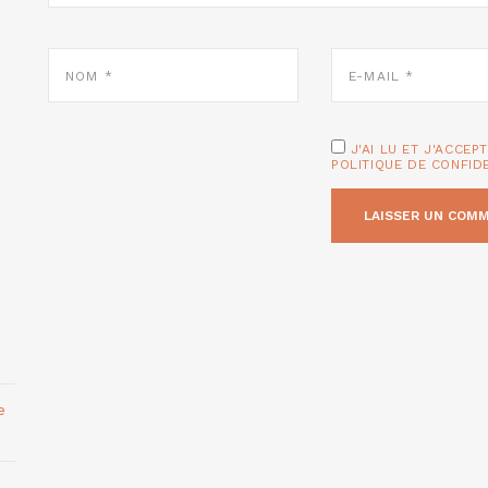
NOM
E-
*
MAIL
*
J'AI LU ET J'ACCEP
POLITIQUE DE CONFID
e