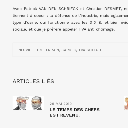
Avec Patrick VAN DEN SCHRIECK et Christian DESMET, n
tiennent à coeur : la défense de l’industrie, mais égalem
type d’usine, qui fonctionne avec les 3 X 8, et bien 
sociale, et que je préfère appeler TVA anti chômage.
,
,
NEUVILLE-EN-FERRAIN
SARBEC
TVA SOCIALE
ARTICLES LIÉS
29 MAI 2019
LE TEMPS DES CHEFS
EST REVENU.