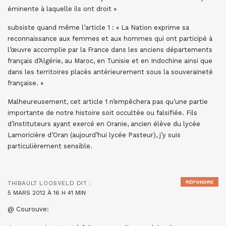
éminente à laquelle ils ont droit »
subsiste quand même l’article 1 : « La Nation exprime sa
reconnaissance aux femmes et aux hommes qui ont participé à
l’œuvre accomplie par la France dans les anciens départements
français d’Algérie, au Maroc, en Tunisie et en Indochine ainsi que
dans les territoires placés antérieurement sous la souveraineté
française. »
Malheureusement, cet article 1 n’empêchera pas qu’une partie
importante de notre histoire soit occultée ou falsifiée. Fils
d’instituteurs ayant exercé en Oranie, ancien élève du lycée
Lamoricière d’Oran (aujourd’hui lycée Pasteur), j’y suis
particulièrement sensible.
RÉPONDRE
THIBAULT LOOSVELD
DIT :
5 MARS 2012 À 16 H 41 MIN
@ Courouve: