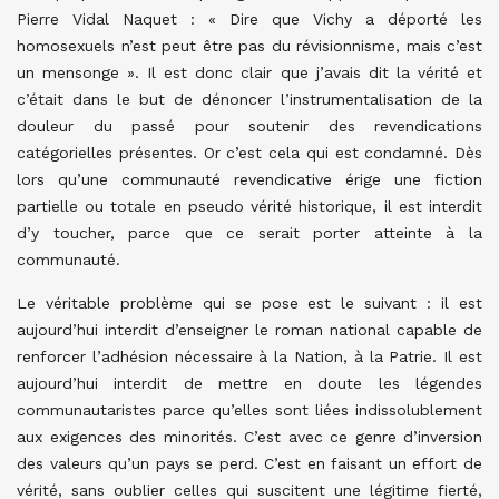
Pierre Vidal Naquet : « Dire que Vichy a déporté les
homosexuels n’est peut être pas du révisionnisme, mais c’est
un mensonge ». Il est donc clair que j’avais dit la vérité et
c’était dans le but de dénoncer l’instrumentalisation de la
douleur du passé pour soutenir des revendications
catégorielles présentes. Or c’est cela qui est condamné. Dès
lors qu’une communauté revendicative érige une fiction
partielle ou totale en pseudo vérité historique, il est interdit
d’y toucher, parce que ce serait porter atteinte à la
communauté.
Le véritable problème qui se pose est le suivant : il est
aujourd’hui interdit d’enseigner le roman national capable de
renforcer l’adhésion nécessaire à la Nation, à la Patrie. Il est
aujourd’hui interdit de mettre en doute les légendes
communautaristes parce qu’elles sont liées indissolublement
aux exigences des minorités. C’est avec ce genre d’inversion
des valeurs qu’un pays se perd. C’est en faisant un effort de
vérité, sans oublier celles qui suscitent une légitime fierté,