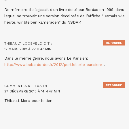
De mémoire, il s’agissait d’un livre édité par Bordas en 1999, dans
lequel se trouvait une version décolorée de l’affiche “Damals wie
heute, wir bleiben kameraden” du NSDAP.
RÉPONDRE
THIBAULT LOOSVELD
DIT :
12 MARS 2012 À 22 H 47 MIN
Dans le même genre, nous avons Le Parisien:
http://www.bobards-dor.fr/2012/portfolio/le-parisien/
!
RÉPONDRE
COMMENTFAIREPLUS
DIT :
27 DÉCEMBRE 2013 À 14 H 47 MIN
Thibault Merci pour le lien