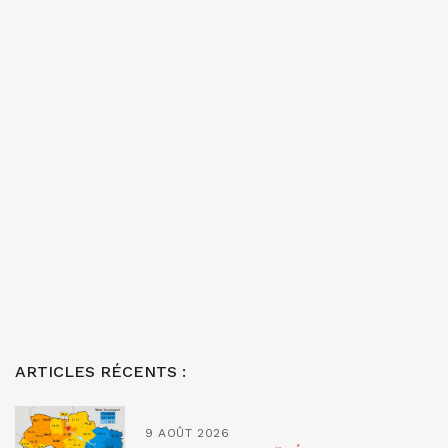
ARTICLES RÉCENTS :
9 AOÛT 2026