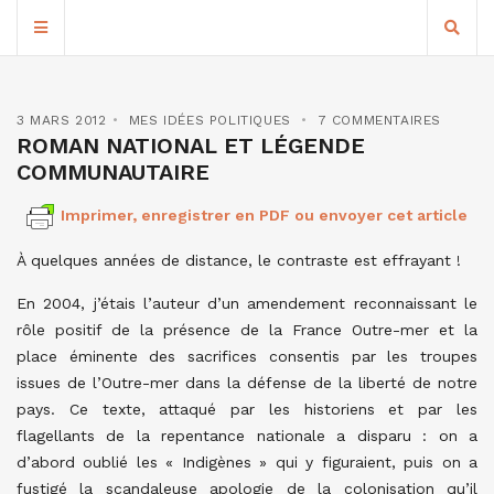
3 MARS 2012
MES IDÉES POLITIQUES
7 COMMENTAIRES
ROMAN NATIONAL ET LÉGENDE
COMMUNAUTAIRE
Imprimer, enregistrer en PDF ou envoyer cet article
À quelques années de distance, le contraste est effrayant !
En 2004, j’étais l’auteur d’un amendement reconnaissant le
rôle positif de la présence de la France Outre-mer et la
place éminente des sacrifices consentis par les troupes
issues de l’Outre-mer dans la défense de la liberté de notre
pays. Ce texte, attaqué par les historiens et par les
flagellants de la repentance nationale a disparu : on a
d’abord oublié les « Indigènes » qui y figuraient, puis on a
fustigé la scandaleuse apologie de la colonisation qu’il