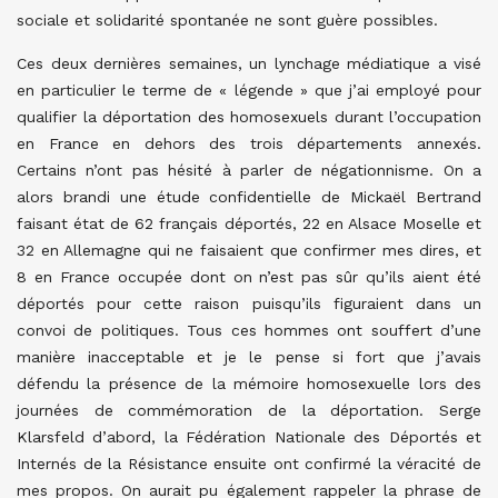
sociale et solidarité spontanée ne sont guère possibles.
Ces deux dernières semaines, un lynchage médiatique a visé
en particulier le terme de « légende » que j’ai employé pour
qualifier la déportation des homosexuels durant l’occupation
en France en dehors des trois départements annexés.
Certains n’ont pas hésité à parler de négationnisme. On a
alors brandi une étude confidentielle de Mickaël Bertrand
faisant état de 62 français déportés, 22 en Alsace Moselle et
32 en Allemagne qui ne faisaient que confirmer mes dires, et
8 en France occupée dont on n’est pas sûr qu’ils aient été
déportés pour cette raison puisqu’ils figuraient dans un
convoi de politiques. Tous ces hommes ont souffert d’une
manière inacceptable et je le pense si fort que j’avais
défendu la présence de la mémoire homosexuelle lors des
journées de commémoration de la déportation. Serge
Klarsfeld d’abord, la Fédération Nationale des Déportés et
Internés de la Résistance ensuite ont confirmé la véracité de
mes propos. On aurait pu également rappeler la phrase de