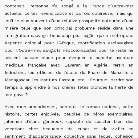
contenait. Personne n’a songé à la France d’Outre-mer
actuelle, certes revendicative et parfois coléreuse, mais qui
jouît le plus souvent d’une relative prospérité entourée d’une
misère telle que son principal problème réside dans une
immigration sauvage beaucoup plus aigüe qu’en métropole.
Repentir colonial pour l’Afrique, mortification esclavagiste
pour l’Outre-mer, sanglots néocolonialistes pour le reste ne
laissent aucune place pour évoquer la superbe aventure
médicale française avec Laveran en Algérie, Yersin en
Indochine, les officiers de l’école du Pharo de Marseille à
Madagascar, les instituts Pasteur, etc… Pourquoi perdre son
temps à apprendre à nos chères têtes blondes la fierté de
leur pays ?
Avec mon amendement, sombrait le roman national, cette
histoire, certes enjolivée, peuplée de héros exemplaires,
jalonnée d’élans généreux, capable de susciter bien des
vocations chez beaucoup de jeunes et de vivifier ce
sentiment d’appartenance collective sans lequel cohésion