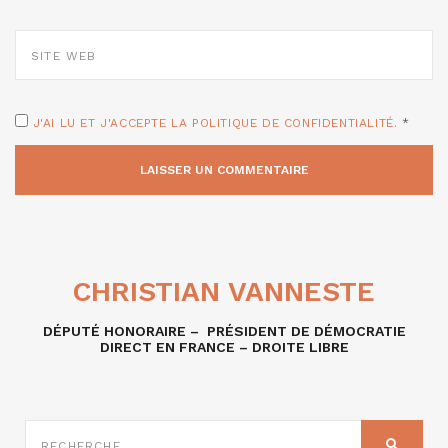
SITE
WEB
J'AI LU ET J'ACCEPTE LA POLITIQUE DE CONFIDENTIALITÉ.
*
CHRISTIAN VANNESTE
DÉPUTÉ HONORAIRE – PRÉSIDENT DE DÉMOCRATIE
DIRECT EN FRANCE – DROITE LIBRE
RECHERCHE
SUR
RECHER