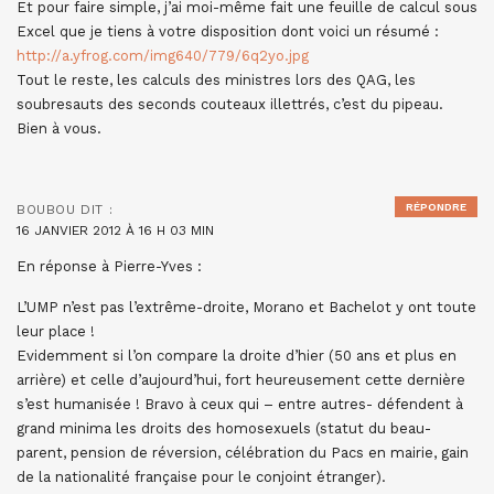
Et pour faire simple, j’ai moi-même fait une feuille de calcul sous
Excel que je tiens à votre disposition dont voici un résumé :
http://a.yfrog.com/img640/779/6q2yo.jpg
Tout le reste, les calculs des ministres lors des QAG, les
soubresauts des seconds couteaux illettrés, c’est du pipeau.
Bien à vous.
RÉPONDRE
BOUBOU
DIT :
16 JANVIER 2012 À 16 H 03 MIN
En réponse à Pierre-Yves :
L’UMP n’est pas l’extrême-droite, Morano et Bachelot y ont toute
leur place !
Evidemment si l’on compare la droite d’hier (50 ans et plus en
arrière) et celle d’aujourd’hui, fort heureusement cette dernière
s’est humanisée ! Bravo à ceux qui – entre autres- défendent à
grand minima les droits des homosexuels (statut du beau-
parent, pension de réversion, célébration du Pacs en mairie, gain
de la nationalité française pour le conjoint étranger).