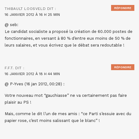
RÉPONDRE
THIBAULT LOOSVELD
DIT :
16 JANVIER 2012 À 16 H 25 MIN
@ seb:
Le candidat socialiste a proposé la création de 60.000 postes de
fonctionnaires, en versant à 80 % d’entre eux moins de 50 % de
leurs salaires, et vous écrivez que le débat sera redoutable !
RÉPONDRE
F.F.T.
DIT :
16 JANVIER 2012 À 18 H 44 MIN
@ P-Yves (16 jan 2012, 00:28) :
Votre nouveau mot “gauchiasse” ne va certainement pas faire
plaisir au PS !
Mais, comme le dit l’un de mes amis : “ce Parti s’essuie avec du
papier rose, c’est moins salissant que le blanc” !