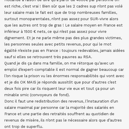
est riche, c’est vrai ! Bien sûr que les 2 cadres sup n’ont pas volé
leur salaire mais le fait est que de trop nombreuses familles,
surtout monoparentales, n’ont pas assez pour SUR-vivre alors
que les autres ont trop de gras ! Le salaire moyen en France est
inférieur à 1500 € nets, ce qui n’est pas assez pour vivre
dignement. Et je ne parle même pas des plus grandes victimes,
les personnes seules avec petits revenus, pour qui le mot
égalité n’existe pas en France : toujours redevables, jamais aidées
sauf si elles se retrouvent très pauvres au RSA.
Quand je dis ça dans ma famille, on me rétorque qu’avec un
emploi d’expert-comptable il est normal de gagner beaucoup car
l’on risque la prison vu les énormes responsabilités qui vont avec
et je dis OK MAIS je réponds aussitôt que pour d’autres c’est
deux fois pire car ils risquent leur vie eux et tout ça pour un
minable smic (convoyeurs de fond).
Donc il faut une redistribution des revenus, l’instauration d’un
salaire maximal par personne car la majorité des salariés en
France et une partie des retraités souffrent au quotidien de
revenus de misère, ils n’ont pas le nécessaire alors que d’autres
ont trop de superflu.