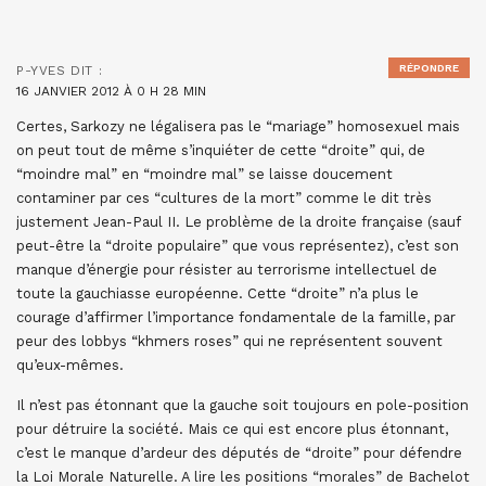
RÉPONDRE
P-YVES
DIT :
16 JANVIER 2012 À 0 H 28 MIN
Certes, Sarkozy ne légalisera pas le “mariage” homosexuel mais
on peut tout de même s’inquiéter de cette “droite” qui, de
“moindre mal” en “moindre mal” se laisse doucement
contaminer par ces “cultures de la mort” comme le dit très
justement Jean-Paul II. Le problème de la droite française (sauf
peut-être la “droite populaire” que vous représentez), c’est son
manque d’énergie pour résister au terrorisme intellectuel de
toute la gauchiasse européenne. Cette “droite” n’a plus le
courage d’affirmer l’importance fondamentale de la famille, par
peur des lobbys “khmers roses” qui ne représentent souvent
qu’eux-mêmes.
Il n’est pas étonnant que la gauche soit toujours en pole-position
pour détruire la société. Mais ce qui est encore plus étonnant,
c’est le manque d’ardeur des députés de “droite” pour défendre
la Loi Morale Naturelle. A lire les positions “morales” de Bachelot