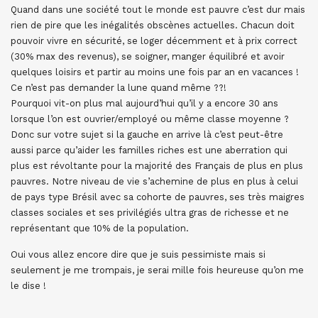
Quand dans une société tout le monde est pauvre c’est dur mais
rien de pire que les inégalités obscènes actuelles. Chacun doit
pouvoir vivre en sécurité, se loger décemment et à prix correct
(30% max des revenus), se soigner, manger équilibré et avoir
quelques loisirs et partir au moins une fois par an en vacances !
Ce n’est pas demander la lune quand même ??!
Pourquoi vit-on plus mal aujourd’hui qu’il y a encore 30 ans
lorsque l’on est ouvrier/employé ou même classe moyenne ?
Donc sur votre sujet si la gauche en arrive là c’est peut-être
aussi parce qu’aider les familles riches est une aberration qui
plus est révoltante pour la majorité des Français de plus en plus
pauvres. Notre niveau de vie s’achemine de plus en plus à celui
de pays type Brésil avec sa cohorte de pauvres, ses très maigres
classes sociales et ses privilégiés ultra gras de richesse et ne
représentant que 10% de la population.
Oui vous allez encore dire que je suis pessimiste mais si
seulement je me trompais, je serai mille fois heureuse qu’on me
le dise !