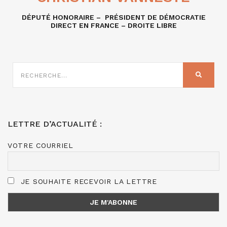
DÉPUTÉ HONORAIRE – PRÉSIDENT DE DÉMOCRATIE
DIRECT EN FRANCE – DROITE LIBRE
RECHERCHE
SUR
RECHER
:
LETTRE D’ACTUALITÉ :
VOTRE COURRIEL
JE SOUHAITE RECEVOIR LA LETTRE