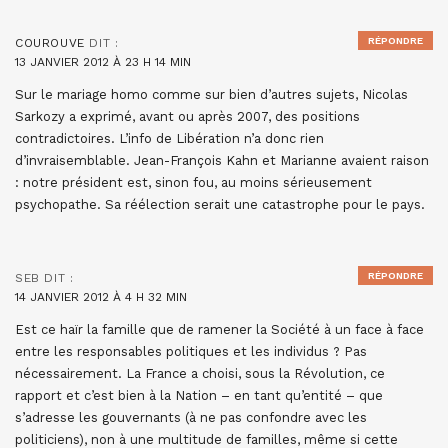
RÉPONDRE
COUROUVE
DIT :
13 JANVIER 2012 À 23 H 14 MIN
Sur le mariage homo comme sur bien d’autres sujets, Nicolas
Sarkozy a exprimé, avant ou après 2007, des positions
contradictoires. L’info de Libération n’a donc rien
d’invraisemblable. Jean-François Kahn et Marianne avaient raison
: notre président est, sinon fou, au moins sérieusement
psychopathe. Sa réélection serait une catastrophe pour le pays.
RÉPONDRE
SEB
DIT :
14 JANVIER 2012 À 4 H 32 MIN
Est ce haïr la famille que de ramener la Société à un face à face
entre les responsables politiques et les individus ? Pas
nécessairement. La France a choisi, sous la Révolution, ce
rapport et c’est bien à la Nation – en tant qu’entité – que
s’adresse les gouvernants (à ne pas confondre avec les
politiciens), non à une multitude de familles, même si cette