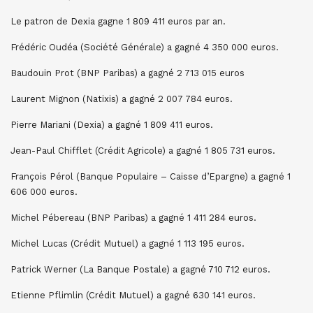
Le patron de Dexia gagne 1 809 411 euros par an.
Frédéric Oudéa (Société Générale) a gagné 4 350 000 euros.
Baudouin Prot (BNP Paribas) a gagné 2 713 015 euros
Laurent Mignon (Natixis) a gagné 2 007 784 euros.
Pierre Mariani (Dexia) a gagné 1 809 411 euros.
Jean-Paul Chifflet (Crédit Agricole) a gagné 1 805 731 euros.
François Pérol (Banque Populaire – Caisse d’Epargne) a gagné 1
606 000 euros.
Michel Pébereau (BNP Paribas) a gagné 1 411 284 euros.
Michel Lucas (Crédit Mutuel) a gagné 1 113 195 euros.
Patrick Werner (La Banque Postale) a gagné 710 712 euros.
Etienne Pflimlin (Crédit Mutuel) a gagné 630 141 euros.