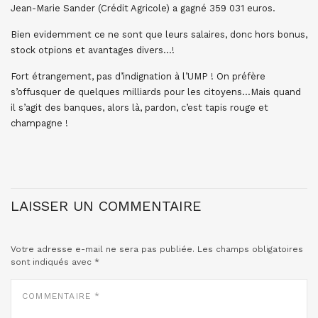
Jean-Marie Sander (Crédit Agricole) a gagné 359 031 euros.
Bien evidemment ce ne sont que leurs salaires, donc hors bonus,
stock otpions et avantages divers…!
Fort étrangement, pas d’indignation à l’UMP ! On préfère
s’offusquer de quelques milliards pour les citoyens…Mais quand
il s’agit des banques, alors là, pardon, c’est tapis rouge et
champagne !
LAISSER UN COMMENTAIRE
Votre adresse e-mail ne sera pas publiée.
Les champs obligatoires
sont indiqués avec
*
COMMENTAIRE
*