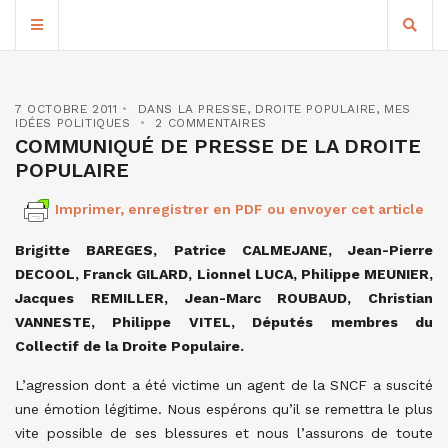
7 OCTOBRE 2011
DANS LA PRESSE
,
DROITE POPULAIRE
,
MES
IDÉES POLITIQUES
2 COMMENTAIRES
COMMUNIQUÉ DE PRESSE DE LA DROITE
POPULAIRE
Imprimer, enregistrer en PDF ou envoyer cet article
Brigitte BAREGES, Patrice CALMEJANE, Jean-Pierre
DECOOL, Franck GILARD, Lionnel LUCA, Philippe MEUNIER,
Jacques REMILLER, Jean-Marc ROUBAUD, Christian
VANNESTE, Philippe VITEL, Députés membres du
Collectif de la Droite Populaire.
L’agression dont a été victime un agent de la SNCF a suscité
une émotion légitime. Nous espérons qu’il se remettra le plus
vite possible de ses blessures et nous l’assurons de toute