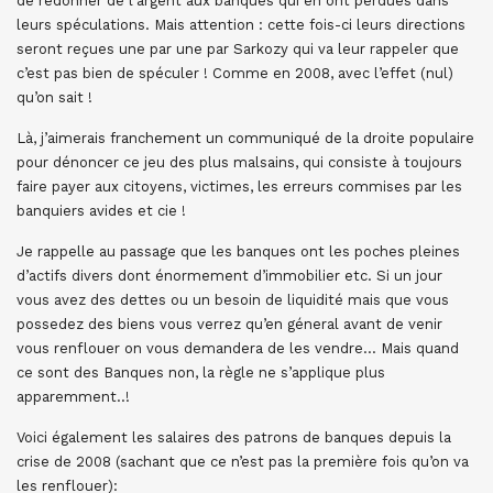
de redonner de l’argent aux banques qui en ont perdues dans
leurs spéculations. Mais attention : cette fois-ci leurs directions
seront reçues une par une par Sarkozy qui va leur rappeler que
c’est pas bien de spéculer ! Comme en 2008, avec l’effet (nul)
qu’on sait !
Là, j’aimerais franchement un communiqué de la droite populaire
pour dénoncer ce jeu des plus malsains, qui consiste à toujours
faire payer aux citoyens, victimes, les erreurs commises par les
banquiers avides et cie !
Je rappelle au passage que les banques ont les poches pleines
d’actifs divers dont énormement d’immobilier etc. Si un jour
vous avez des dettes ou un besoin de liquidité mais que vous
possedez des biens vous verrez qu’en géneral avant de venir
vous renflouer on vous demandera de les vendre… Mais quand
ce sont des Banques non, la règle ne s’applique plus
apparemment..!
Voici également les salaires des patrons de banques depuis la
crise de 2008 (sachant que ce n’est pas la première fois qu’on va
les renflouer):