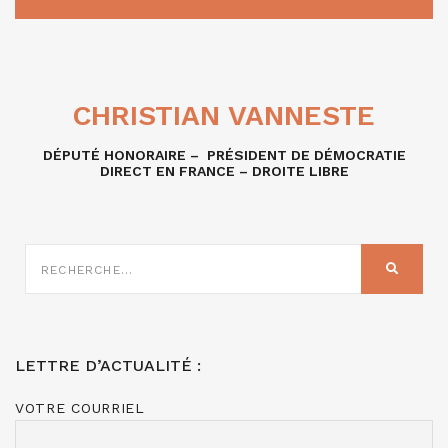
CHRISTIAN VANNESTE
DÉPUTÉ HONORAIRE – PRÉSIDENT DE DÉMOCRATIE
DIRECT EN FRANCE – DROITE LIBRE
RECHERCHE
SUR
RECHER
:
LETTRE D’ACTUALITÉ :
VOTRE COURRIEL