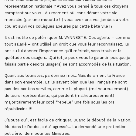
représentation nationale ? Avez vous pensé à tous ces citoyens
comptant sur vous…Au moment où, considérant votre vie
menacée (par une mouette !!) vous avez pris vos jambes à votre
cou et suivi vos collègues apeurés par cette bête vile !?
Il est inutile de polémiquer M. VANNESTE. Ces agents – comme
tout salarié – ont utilisé un droit que vous leur reconnaissez. Ils
ont su lui donner l’importance qu’il méritait, sans troubler la
quiétude des usagers…Qui (et je peux vous le garantir, puisque je
faisais partie desdits usagers) se sont accomodés de la situation.
Quant aux touristes, pardonnez moi…Mais ils aiment la France
dans son ensemble. Et ils savent bien que les Français ne sont
pas des pantins serviles, comme la plupart (malheureusement)
de leurs représentants, qui perdent (malheureusement)
majoritairement leur coté “rebelle” une fois sous les ors
républicains !!!
J’ajoute qu’il est facile de critiquer. Quand le député de la Nation,
élu dans le Doubs, a été agressé…Il a demandé une protection
policière. Idem pour les Ministres.