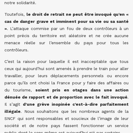
notre solidarité.
Toutefois,
le droit de retrait ne peut être invoqué qu’en «
cas de danger grave et imminent pour sa vie ou sa santé
»
. L’attaque commise par un fou de deux contrôleurs à un
point précis du territoire est aléatoire et ne crée aucune
menace réelle sur l’ensemble du pays pour tous les
contrôleurs.
C’est la raison pour laquelle il est inacceptable que tous
ceux qui aujourd’hui sont amenés à prendre le train pour aller
travailler, pour leurs déplacements personnels ou encore
parce qu’ils ont choisi la France pour y faire des affaires ou
du tourisme,
soient pris en otages dans une action
dénuée de rapport et de proportion avec le fait invoqué
.
Il s’agit
d’une grève inopinée c’est-à-dire parfaitement
illégale
. Nous souhaitons que les nombreux agents de la
SNCF qui sont responsables et soucieux de l’image de leur
société et de notre pays fassent fonctionner un service
public dont le sens même est aujourd’hui nié par certains.