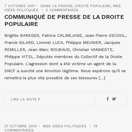
7 OCTOBRE 2011
DANS LA PRESSE
,
DROITE POPULAIRE
,
MES
IDÉES POLITIQUES
2 COMMENTAIRES
COMMUNIQUÉ DE PRESSE DE LA DROITE
POPULAIRE
Brigitte BAREGES, Patrice CALMEJANE, Jean-Pierre DECOOL,
Franck GILARD, Lionnel LUCA, Philippe MEUNIER, Jacques
REMILLER, Jean-Marc ROUBAUD, Christian VANNESTE,
Philippe VITEL, Députés membres du Collectif de la Droite
Populaire. L’agression dont a été victime un agent de la
SNCF a suscité une émotion légitime. Nous espérons qu’il se
remettra le plus vite possible de ses blessures […]
LIRE LA SUITE
21 OCTOBRE 2010
MES IDÉES POLITIQUES
19
COMMENTAIRES