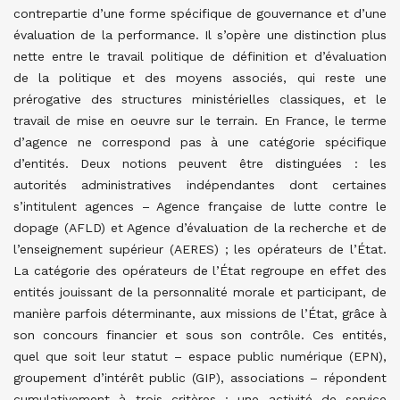
contrepartie d’une forme spécifique de gouvernance et d’une
évaluation de la performance. Il s’opère une distinction plus
nette entre le travail politique de définition et d’évaluation
de la politique et des moyens associés, qui reste une
prérogative des structures ministérielles classiques, et le
travail de mise en oeuvre sur le terrain. En France, le terme
d’agence ne correspond pas à une catégorie spécifique
d’entités. Deux notions peuvent être distinguées : les
autorités administratives indépendantes dont certaines
s’intitulent agences – Agence française de lutte contre le
dopage (AFLD) et Agence d’évaluation de la recherche et de
l’enseignement supérieur (AERES) ; les opérateurs de l’État.
La catégorie des opérateurs de l’État regroupe en effet des
entités jouissant de la personnalité morale et participant, de
manière parfois déterminante, aux missions de l’État, grâce à
son concours financier et sous son contrôle. Ces entités,
quel que soit leur statut – espace public numérique (EPN),
groupement d’intérêt public (GIP), associations – répondent
cumulativement à trois critères : une activité de service