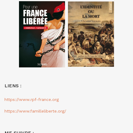
LIENS :
https://www.rpf-france.org
https://www.familleliberte.org/
ME SUIVRE :