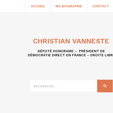
ACCUEIL
MA BIOGRAPHIE
CONTACT
CHRISTIAN VANNESTE
DÉPUTÉ HONORAIRE – PRÉSIDENT DE
DÉMOCRATIE DIRECT EN FRANCE – DROITE LIBR
RECHERCHE
SUR
REC
: