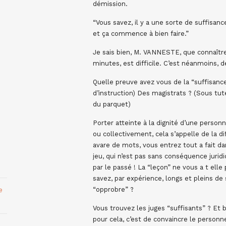
démission.
“Vous savez, il y a une sorte de suffisanc
et ça commence à bien faire.”
Je sais bien, M. VANNESTE, que connaître 
minutes, est difficile. C’est néanmoins, d
Quelle preuve avez vous de la “suffisance
d’instruction) Des magistrats ? (Sous tute
du parquet)
Porter atteinte à la dignité d’une person
ou collectivement, cela s’appelle de la 
avare de mots, vous entrez tout a fait da
jeu, qui n’est pas sans conséquence juri
par le passé ! La “leçon” ne vous a t elle
savez, par expérience, longs et pleins de
e
“opprobre” ?
Vous trouvez les juges “suffisants” ? Et
pour cela, c’est de convaincre le personn