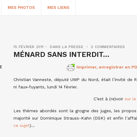
MES PHOTOS
MES LIENS
15 FÉVRIER 2011
DANS LA PRESSE
2 COMMENTAIRES
MÉNARD SANS INTERDIT…
E
Imprimer, enregistrer en PD
Christian Vanneste, député UMP du Nord, était l’invité de
ni faux-fuyants, lundi 14 février.
C’est à (re)voir
sur le
HERCHER
Les thèmes abordés sont la grogne des juges, les propos
majorité sur Dominique Strauss-Kahn (DSK) et enfin l’affa
ce sujet
)…