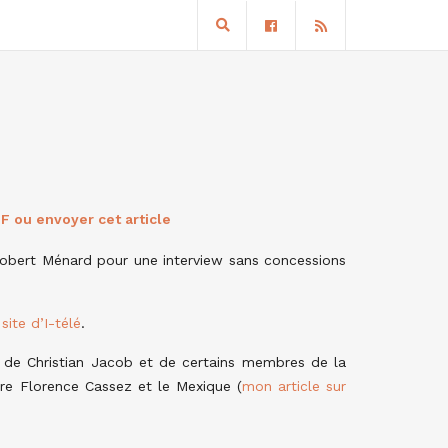
F ou envoyer cet article
 Robert Ménard pour une interview sans concessions
 site d’I-télé
.
 de Christian Jacob et de certains membres de la
ire Florence Cassez et le Mexique (
mon article sur