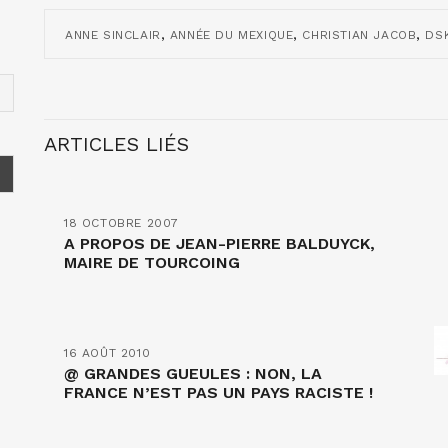
,
,
,
ANNE SINCLAIR
ANNÉE DU MEXIQUE
CHRISTIAN JACOB
DS
ARTICLES LIÉS
18 OCTOBRE 2007
A PROPOS DE JEAN-PIERRE BALDUYCK,
MAIRE DE TOURCOING
16 AOÛT 2010
@ GRANDES GUEULES : NON, LA
FRANCE N’EST PAS UN PAYS RACISTE !