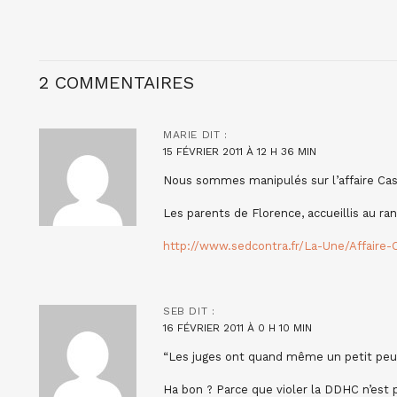
2 COMMENTAIRES
MARIE
DIT :
15 FÉVRIER 2011 À 12 H 36 MIN
Nous sommes manipulés sur l’affaire Cass
Les parents de Florence, accueillis au ran
http://www.sedcontra.fr/La-Une/Affaire-
SEB
DIT :
16 FÉVRIER 2011 À 0 H 10 MIN
“Les juges ont quand même un petit peu 
Ha bon ? Parce que violer la DDHC n’est 