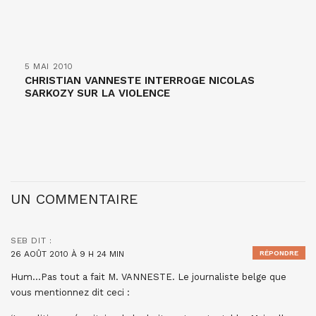
5 MAI 2010
CHRISTIAN VANNESTE INTERROGE NICOLAS
SARKOZY SUR LA VIOLENCE
UN COMMENTAIRE
SEB
DIT :
26 AOÛT 2010 À 9 H 24 MIN
RÉPONDRE
Hum…Pas tout a fait M. VANNESTE. Le journaliste belge que
vous mentionnez dit ceci :