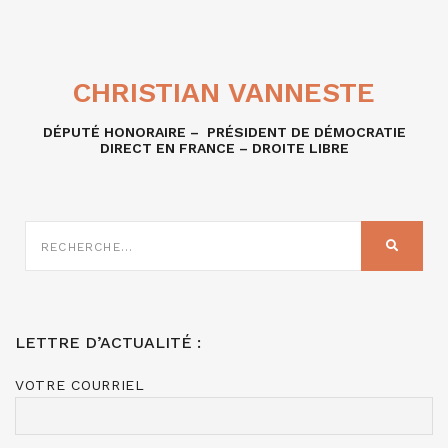
CHRISTIAN VANNESTE
DÉPUTÉ HONORAIRE – PRÉSIDENT DE DÉMOCRATIE
DIRECT EN FRANCE – DROITE LIBRE
RECHERCHE
SUR
RECHER
:
LETTRE D’ACTUALITÉ :
VOTRE COURRIEL