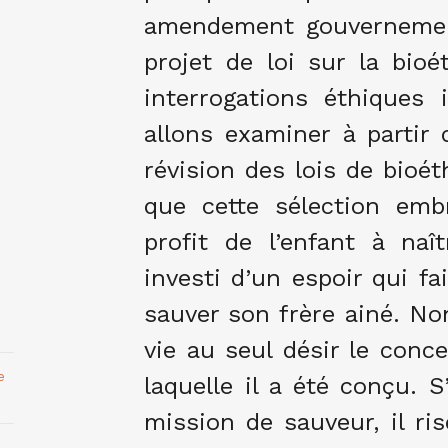
amendement gouvernement
projet de loi sur la bi
interrogations éthiques
allons examiner à partir 
révision des lois de bioé
que cette sélection emb
profit de l’enfant à na
investi d’un espoir qui fai
sauver son frère ainé. No
vie au seul désir le conc
e
laquelle il a été conçu. S
mission de sauveur, il ris