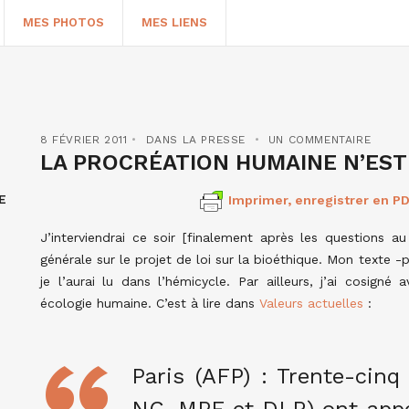
MES PHOTOS
MES LIENS
8 FÉVRIER 2011
DANS LA PRESSE
UN COMMENTAIRE
LA PROCRÉATION HUMAINE N’EST
E
Imprimer, enregistrer en PD
J’interviendrai ce soir [finalement après les questions a
générale sur le projet de loi sur la bioéthique. Mon texte 
je l’aurai lu dans l’hémicycle. Par ailleurs, j’ai cosign
écologie humaine. C’est à lire dans
Valeurs actuelles
:
HERCHER
Paris (AFP) : Trente-cinq