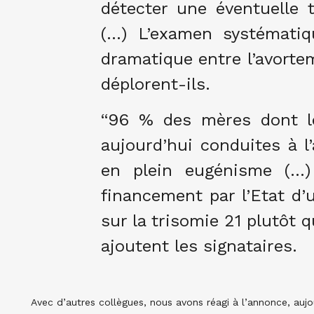
détecter une éventuelle 
(…) L’examen systémati
dramatique entre l’avorte
déplorent-ils.
“96 % des mères dont le
aujourd’hui conduites à 
en plein eugénisme (…) 
financement par l’Etat d’
sur la trisomie 21 plutôt q
ajoutent les signataires.
Avec d’autres collègues, nous avons réagi à l’annonce, auj