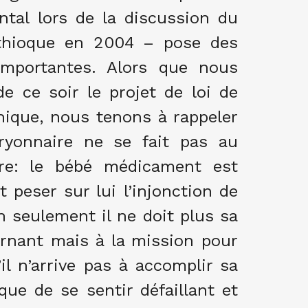
al lors de la discussion du
oéthioque en 2004 – pose des
 importantes. Alors que nous
de ce soir le projet de loi de
thique, nous tenons à rappeler
ryonnaire ne se fait pas au
ître: le bébé médicament est
t peser sur lui l’injonction de
n seulement il ne doit plus sa
ernant mais à la mission pour
’il n’arrive pas à accomplir sa
que de se sentir défaillant et