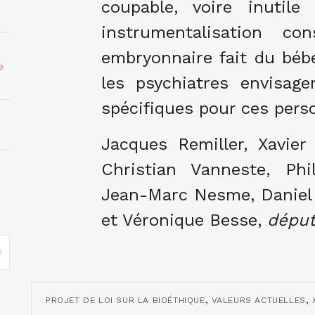
coupable, voire inutile
instrumentalisation c
embryonnaire fait du béb
e
les psychiatres envisag
spécifiques pour ces pers
Jacques Remiller, Xavie
Christian Vanneste, Phi
Jean-Marc Nesme, Daniel
et Véronique Besse,
déput
,
,
PROJET DE LOI SUR LA BIOÉTHIQUE
VALEURS ACTUELLES