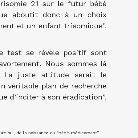
trisomie 21 sur le futur bébé
que aboutit donc à un choix
ment et un enfant trisomique”,
 test se révèle positif sont
l’avortement. Nous sommes là
La juste attitude serait le
un véritable plan de recherche
ue d’inciter à son éradication”,
ourd’hui, de la naissance du “bébé-médicament” :