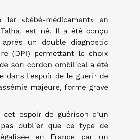
le 1er «bébé-médicament» en
alha, est né. Il a été conçu
o après un double diagnostic
ire (DPI) permettant le choix
de son cordon ombilical a été
 dans l’espoir de le guérir de
lassémie majeure, forme grave
e cet espoir de guérison d’un
t pas oublier que ce type de
légalisée en France par un