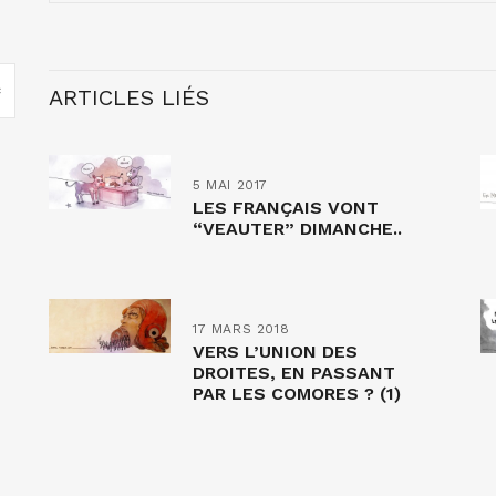
ARTICLES LIÉS
5 MAI 2017
LES FRANÇAIS VONT
“VEAUTER” DIMANCHE..
17 MARS 2018
VERS L’UNION DES
DROITES, EN PASSANT
PAR LES COMORES ? (1)