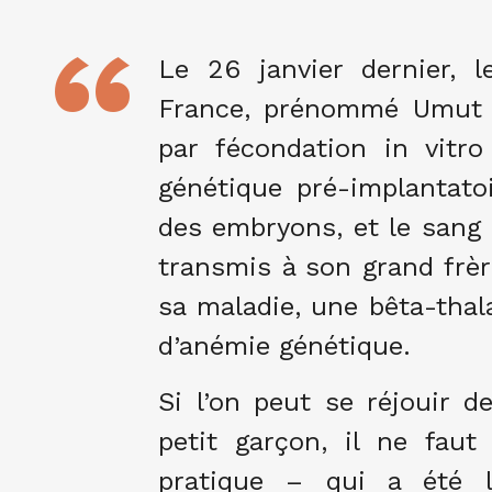
Le 26 janvier dernier, 
France, prénommé Umut T
par fécondation in vitr
génétique pré-implantato
des embryons, et le sang 
transmis à son grand frère
sa maladie, une bêta-tha
d’anémie génétique.
Si l’on peut se réjouir d
petit garçon, il ne fau
pratique – qui a été 