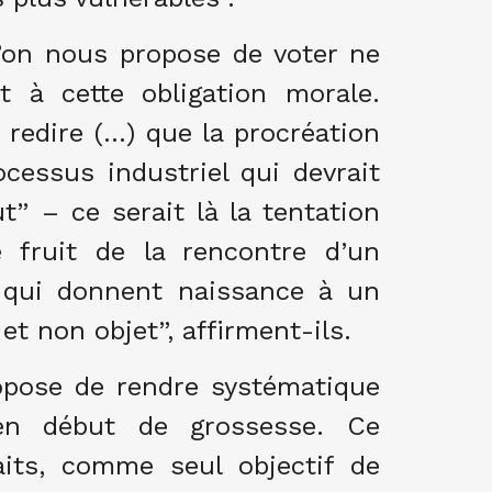
 l’on nous propose de voter ne
 à cette obligation morale.
edire (…) que la procréation
cessus industriel qui devrait
t” – ce serait là la tentation
 fruit de la rencontre d’un
qui donnent naissance à un
 et non objet”, affirment-ils.
propose de rendre systématique
 en début de grossesse. Ce
aits, comme seul objectif de