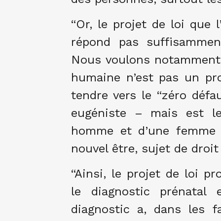
“Or, le projet de loi que
répond pas suffisamment
Nous voulons notamment r
humaine n’est pas un pro
tendre vers le “zéro défau
eugéniste – mais est le
homme et d’une femme 
nouvel être, sujet de droit
“Ainsi, le projet de loi 
le diagnostic prénatal
diagnostic a, dans les f