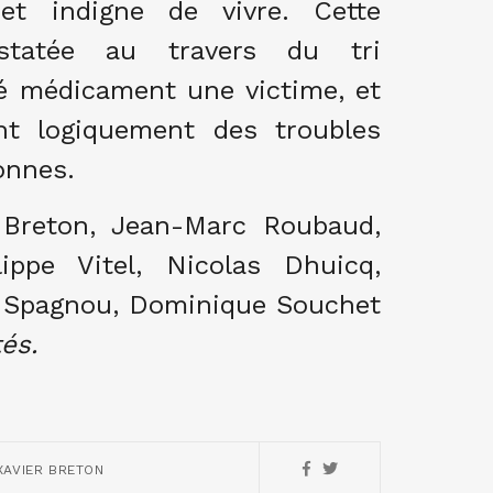
 et indigne de vivre. Cette
onstatée au travers du tri
é médicament une victime, et
ent logiquement des troubles
onnes.
r Breton, Jean-Marc Roubaud,
lippe Vitel, Nicolas Dhuicq,
 Spagnou, Dominique Souchet
és.
XAVIER BRETON