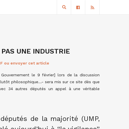
 PAS UNE INDUSTRIE
F ou envoyer cet article
u Gouvernement le 9 février] lors de la discussion
-plutôt philosophique…- sera mis sur ce site dès que
é avec 34 autres députés un appel à une véritable
 députés de la majorité (UMP,