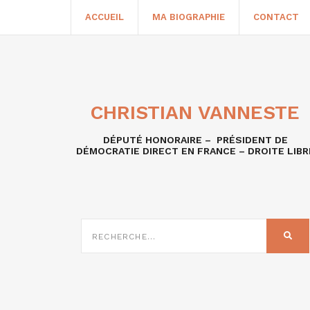
ACCUEIL
MA BIOGRAPHIE
CONTACT
CHRISTIAN VANNESTE
DÉPUTÉ HONORAIRE – PRÉSIDENT DE
DÉMOCRATIE DIRECT EN FRANCE – DROITE LIBR
RECHERCHE
SUR
REC
: