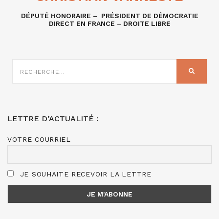
DÉPUTÉ HONORAIRE – PRÉSIDENT DE DÉMOCRATIE
DIRECT EN FRANCE – DROITE LIBRE
RECHERCHE
SUR
RECHER
:
LETTRE D’ACTUALITÉ :
VOTRE COURRIEL
JE SOUHAITE RECEVOIR LA LETTRE