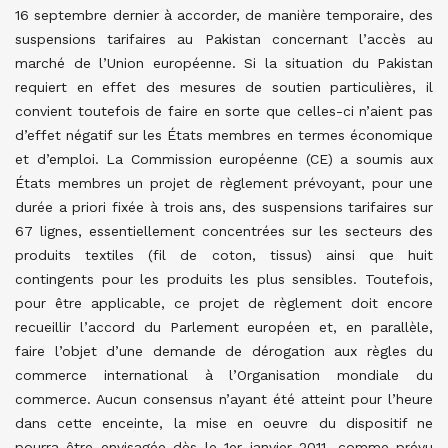
16 septembre dernier à accorder, de manière temporaire, des
suspensions tarifaires au Pakistan concernant l’accès au
marché de l’Union européenne. Si la situation du Pakistan
requiert en effet des mesures de soutien particulières, il
convient toutefois de faire en sorte que celles-ci n’aient pas
d’effet négatif sur les États membres en termes économique
et d’emploi. La Commission européenne (CE) a soumis aux
États membres un projet de règlement prévoyant, pour une
durée a priori fixée à trois ans, des suspensions tarifaires sur
67 lignes, essentiellement concentrées sur les secteurs des
produits textiles (fil de coton, tissus) ainsi que huit
contingents pour les produits les plus sensibles. Toutefois,
pour être applicable, ce projet de règlement doit encore
recueillir l’accord du Parlement européen et, en parallèle,
faire l’objet d’une demande de dérogation aux règles du
commerce international à l’Organisation mondiale du
commerce. Aucun consensus n’ayant été atteint pour l’heure
dans cette enceinte, la mise en oeuvre du dispositif ne
pourra être envisagée dès le 1er janvier 2011, comme prévu