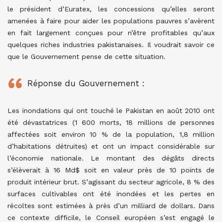
le président d’Euratex, les concessions qu’elles seront
amenées à faire pour aider les populations pauvres s’avèrent
en fait largement conçues pour n’être profitables qu’aux
quelques riches industries pakistanaises. Il voudrait savoir ce
que le Gouvernement pense de cette situation.
Réponse du Gouvernement :
Les inondations qui ont touché le Pakistan en août 2010 ont
été dévastatrices (1 600 morts, 18 millions de personnes
affectées soit environ 10 % de la population, 1,8 million
d’habitations détruites) et ont un impact considérable sur
l’économie nationale. Le montant des dégâts directs
s’élèverait à 16 Md$ soit en valeur près de 10 points de
produit intérieur brut. S’agissant du secteur agricole, 8 % des
surfaces cultivables ont été inondées et les pertes en
récoltes sont estimées à près d’un milliard de dollars. Dans
ce contexte difficile, le Conseil européen s’est engagé le