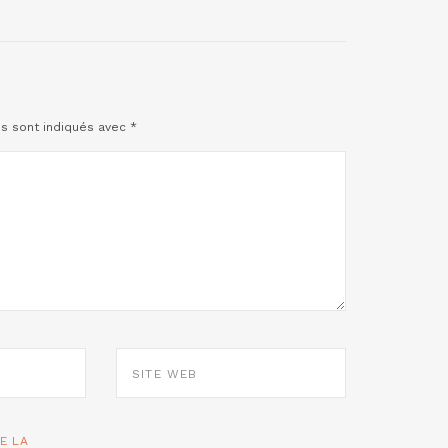
es sont indiqués avec
*
SITE
WEB
TE LA