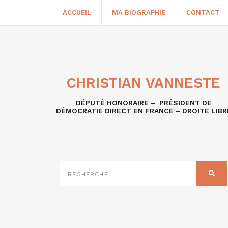
ACCUEIL
MA BIOGRAPHIE
CONTACT
CHRISTIAN VANNESTE
DÉPUTÉ HONORAIRE – PRÉSIDENT DE
DÉMOCRATIE DIRECT EN FRANCE – DROITE LIBR
RECHERCHE
SUR
REC
: