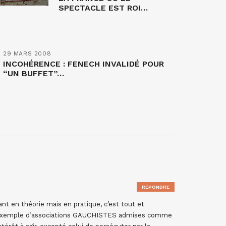
SPECTACLE EST ROI…
29 MARS 2008
INCOHÉRENCE : FENECH INVALIDÉ POUR
“UN BUFFET”…
RÉPONDRE
ant en théorie mais en pratique, c’est tout et
un exemple d’associations GAUCHISTES admises comme