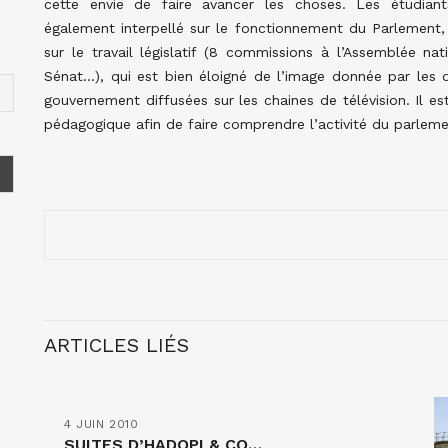
cette envie de faire avancer les choses. Les étudian
également interpellé sur le fonctionnement du Parlemen
sur le travail législatif (8 commissions à l’Assemblée nat
Sénat…), qui est bien éloigné de l’image donnée par les 
gouvernement diffusées sur les chaines de télévision. Il es
pédagogique afin de faire comprendre l’activité du parleme
ARTICLES LIÉS
4 JUIN 2010
SUITES D’HADOPI & CO…