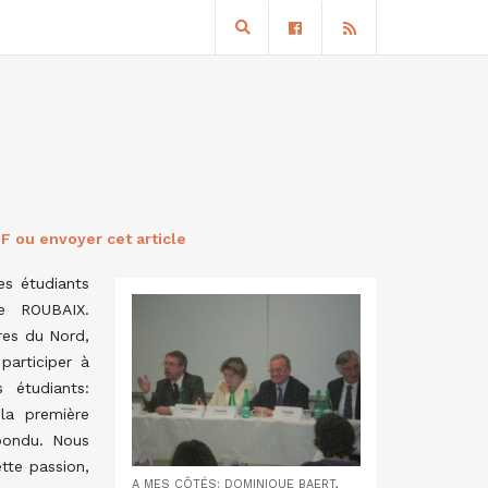
F ou envoyer cet article
es étudiants
e ROUBAIX.
ires du Nord,
participer à
 étudiants:
la première
épondu. Nous
tte passion,
A MES CÔTÉS: DOMINIQUE BAERT,