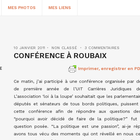
MES PHOTOS
MES LIENS
10 JANVIER 2011
NON CLASSÉ
3 COMMENTAIRES
CONFÉRENCE À ROUBAIX
E
Imprimer, enregistrer en PD
Ce matin, j’ai participé à une conférence organisée par d
de première année de l’UIT Carrières Juridiques d
L’association ‘loi à la loupe’ souhaitait que les parlementa
députés et sénateurs de tous bords politiques, puissent 
HERCHER
cette conférence afin de répondre aux questions des
“pourquoi avoir décidé de faire de la politique?” fut 
question posée. “La politique est une passion”, ai-je r
avons tous vécu des moments qui ont réveillé en nous ce