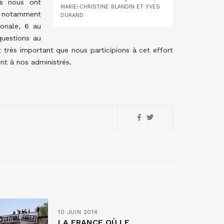
ts nous ont
MARIE-CHRISTINE BLANDIN ET YVES
t, notamment
DURAND
ionale, 6 au
questions au
t très important que nous participions à cet effort
nt à nos administrés.
10 JUIN 2014
LA FRANCE OÙ LE