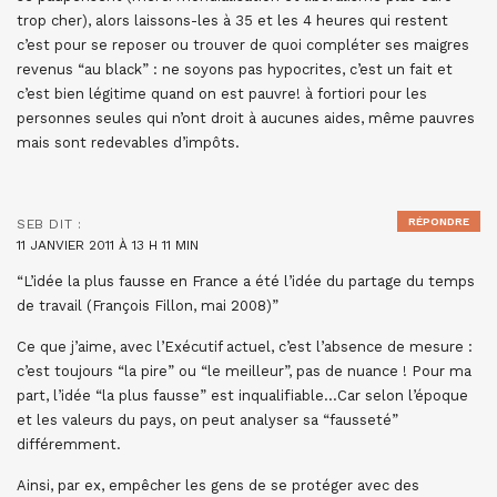
trop cher), alors laissons-les à 35 et les 4 heures qui restent
c’est pour se reposer ou trouver de quoi compléter ses maigres
revenus “au black” : ne soyons pas hypocrites, c’est un fait et
c’est bien légitime quand on est pauvre! à fortiori pour les
personnes seules qui n’ont droit à aucunes aides, même pauvres
mais sont redevables d’impôts.
RÉPONDRE
SEB
DIT :
11 JANVIER 2011 À 13 H 11 MIN
“L’idée la plus fausse en France a été l’idée du partage du temps
de travail (François Fillon, mai 2008)”
Ce que j’aime, avec l’Exécutif actuel, c’est l’absence de mesure :
c’est toujours “la pire” ou “le meilleur”, pas de nuance ! Pour ma
part, l’idée “la plus fausse” est inqualifiable…Car selon l’époque
et les valeurs du pays, on peut analyser sa “fausseté”
différemment.
Ainsi, par ex, empêcher les gens de se protéger avec des