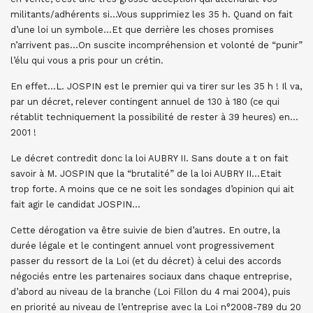
militants/adhérents si…Vous supprimiez les 35 h. Quand on fait
d’une loi un symbole…Et que derrière les choses promises
n’arrivent pas…On suscite incompréhension et volonté de “punir”
l’élu qui vous a pris pour un crétin.
En effet…L. JOSPIN est le premier qui va tirer sur les 35 h ! Il va,
par un décret, relever contingent annuel de 130 à 180 (ce qui
rétablit techniquement la possibilité de rester à 39 heures) en…
2001 !
Le décret contredit donc la loi AUBRY II. Sans doute a t on fait
savoir à M. JOSPIN que la “brutalité” de la loi AUBRY II…Etait
trop forte. A moins que ce ne soit les sondages d’opinion qui ait
fait agir le candidat JOSPIN…
Cette dérogation va être suivie de bien d’autres. En outre, la
durée légale et le contingent annuel vont progressivement
passer du ressort de la Loi (et du décret) à celui des accords
négociés entre les partenaires sociaux dans chaque entreprise,
d’abord au niveau de la branche (Loi Fillon du 4 mai 2004), puis
en priorité au niveau de l’entreprise avec la Loi n°2008-789 du 20