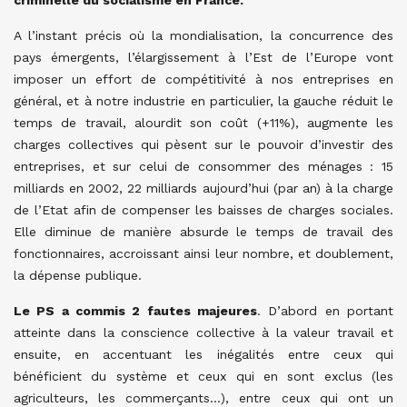
criminelle du socialisme en France.
A l’instant précis où la mondialisation, la concurrence des
pays émergents, l’élargissement à l’Est de l’Europe vont
imposer un effort de compétitivité à nos entreprises en
général, et à notre industrie en particulier, la gauche réduit le
temps de travail, alourdit son coût (+11%), augmente les
charges collectives qui pèsent sur le pouvoir d’investir des
entreprises, et sur celui de consommer des ménages : 15
milliards en 2002, 22 milliards aujourd’hui (par an) à la charge
de l’Etat afin de compenser les baisses de charges sociales.
Elle diminue de manière absurde le temps de travail des
fonctionnaires, accroissant ainsi leur nombre, et doublement,
la dépense publique.
Le PS a commis 2 fautes majeures
.
D’abord en portant
atteinte dans la conscience collective à la valeur travail et
ensuite, en accentuant les inégalités entre ceux qui
bénéficient du système et ceux qui en sont exclus (les
agriculteurs, les commerçants…), entre ceux qui ont un