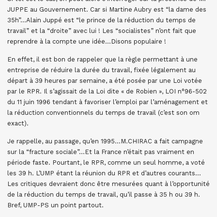
JUPPE au Gouvernement. Car si Martine Aubry est “la dame des
35h”…Alain Juppé est “le prince de la réduction du temps de
travail” et la “droite” avec lui ! Les “socialistes” n’ont fait que
reprendre à la compte une idée…Disons populaire !
En effet, il est bon de rappeler que la règle permettant à une
entreprise de réduire la durée du travail, fixée légalement au
départ à 39 heures par semaine, a été posée par une Loi votée
par le RPR. Il s’agissait de la Loi dite « de Robien », LOI n°96-502
du 11 juin 1996 tendant à favoriser l’emploi par l’aménagement et
la réduction conventionnels du temps de travail (c’est son om
exact).
Je rappelle, au passage, qu’en 1995…M.CHIRAC a fait campagne
sur la “fracture sociale”…Et la France n’était pas vraiment en
période faste. Pourtant, le RPR, comme un seul homme, a voté
les 39 h. L’UMP étant la réunion du RPR et d’autres courants…
Les critiques devraient donc être mesurées quant à l’opportunité
de la réduction du temps de travail, qu’il passe à 35 h ou 39 h.
Bref, UMP-PS un point partout.