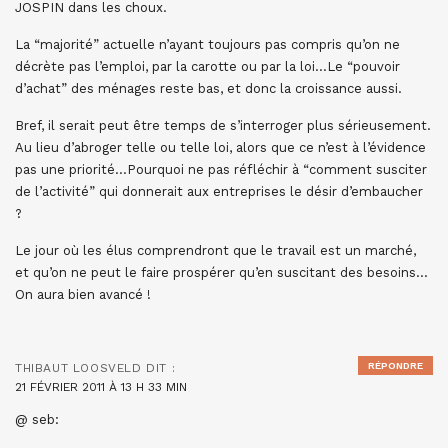
JOSPIN dans les choux.
La “majorité” actuelle n’ayant toujours pas compris qu’on ne
décrète pas l’emploi, par la carotte ou par la loi…Le “pouvoir
d’achat” des ménages reste bas, et donc la croissance aussi.
Bref, il serait peut être temps de s’interroger plus sérieusement.
Au lieu d’abroger telle ou telle loi, alors que ce n’est à l’évidence
pas une priorité…Pourquoi ne pas réfléchir à “comment susciter
de l’activité” qui donnerait aux entreprises le désir d’embaucher
?
Le jour où les élus comprendront que le travail est un marché,
et qu’on ne peut le faire prospérer qu’en suscitant des besoins…
On aura bien avancé !
RÉPONDRE
THIBAUT LOOSVELD
DIT :
21 FÉVRIER 2011 À 13 H 33 MIN
@ seb: