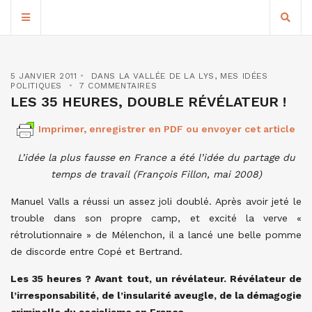
5 JANVIER 2011
DANS LA VALLÉE DE LA LYS
,
MES IDÉES
POLITIQUES
7 COMMENTAIRES
LES 35 HEURES, DOUBLE RÉVÉLATEUR !
Imprimer, enregistrer en PDF ou envoyer cet article
L’idée la plus fausse en France a été l’idée du partage du
temps de travail (François Fillon, mai 2008)
Manuel Valls a réussi un assez joli doublé. Après avoir jeté le
trouble dans son propre camp, et excité la verve «
rétrolutionnaire » de Mélenchon, il a lancé une belle pomme
de discorde entre Copé et Bertrand.
Les 35 heures ? Avant tout, un révélateur. Révélateur de
l’irresponsabilité, de l’insularité aveugle, de la démagogie