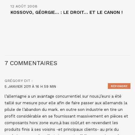
12 AOÛT 2008
KOSSOVO, GÉORGIE… : LE DROIT… ET LE CANON !
7 COMMENTAIRES
GRÉGORY
DIT :
5 JANVIER 2011 À 16 H 59 MIN
RÉPONDRE
l’allemagne a un avantage concurrentiel sur nous,l’euro a été
taillé sur mesure pour elle afin de faire passer aux allemands la
pilule de l’abandon du mark. en outre son industrie en tire un
profit considérable en se fournissant massivement en pièces et
composants hors zone euro,à bas coût,et en revendant les
produits finis à ses voisins -et principaux clients- au prix du