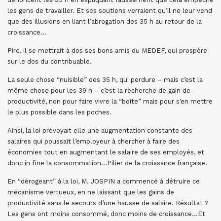
les gens de travailler. Et ses soutiens verraient qu’il ne leur vend
que des illusions en liant l’abrogation des 35 h au retour de la
croissance…
Pire, il se mettrait à dos ses bons amis du MEDEF, qui prospère
sur le dos du contribuable.
La seule chose “nuisible” des 35 h, qui perdure – mais c’est la
même chose pour les 39 h – c’est la recherche de gain de
productivité, non pour faire vivre la “boite” mais pour s’en mettre
le plus possible dans les poches.
Ainsi, la loi prévoyait elle une augmentation constante des
salaires qui poussait l’employeur à chercher à faire des
économies tout en augmentant le salaire de ses employés, et
donc in fine la consommation…Pilier de la croissance française.
En “dérogeant” à la loi, M. JOSPIN a commencé à détruire ce
mécanisme vertueux, en ne laissant que les gains de
productivité sans le secours d’une hausse de salaire. Résultat ?
Les gens ont moins consommé, donc moins de croissance…Et