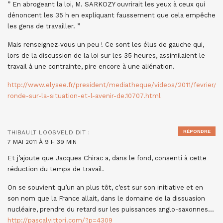
” En abrogeant la loi, M. SARKOZY ouvrirait les yeux à ceux qui
dénoncent les 35 h en expliquant faussement que cela empêche
les gens de travailler. ”
Mais renseignez-vous un peu ! Ce sont les élus de gauche qui,
lors de la discussion de la loi sur les 35 heures, assimilaient le
travail à une contrainte, pire encore à une aliénation.
http://www.elysee.fr/president/mediatheque/videos/2011/fevrier/ta
ronde-sur-la-situation-et-l-avenir-de.10707.html
RÉPONDRE
THIBAULT LOOSVELD
DIT :
7 MAI 2011 À 9 H 39 MIN
Et j’ajoute que Jacques Chirac a, dans le fond, consenti à cette
réduction du temps de travail.
On se souvient qu’un an plus tôt, c’est sur son initiative et en
son nom que la France allait, dans le domaine de la dissuasion
nucléaire, prendre du retard sur les puissances anglo-saxonnes…
http://pascalvittori.com/?p=4309