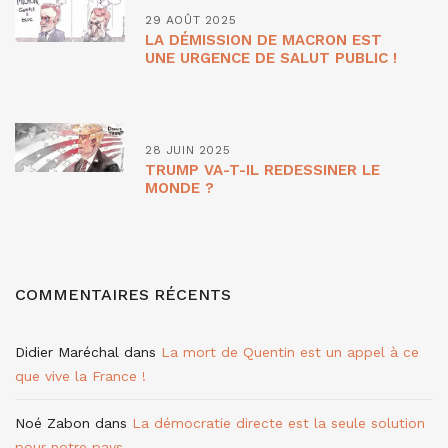
29 AOÛT 2025
LA DÉMISSION DE MACRON EST
UNE URGENCE DE SALUT PUBLIC !
28 JUIN 2025
TRUMP VA-T-IL REDESSINER LE
MONDE ?
COMMENTAIRES RÉCENTS
Didier Maréchal
dans
La mort de Quentin est un appel à ce
que vive la France !
Noé Zabon
dans
La démocratie directe est la seule solution
pour notre pays.