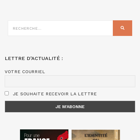
RECHERCHE
SUR
RECHER
:
LETTRE D’ACTUALITÉ :
VOTRE COURRIEL
JE SOUHAITE RECEVOIR LA LETTRE